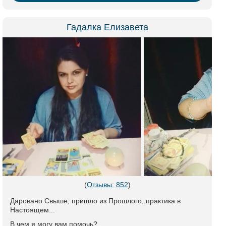
Гадалка Елизавета
(
Отзывы: 852
)
Даровано Свыше, пришло из Прошлого, практика в
Настоящем...
В чем я могу вам помочь?