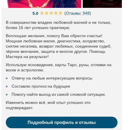
(
Отзывы: 948
)
5.0
В совершенстве владею любовной магией и не только,
более 16 лет успешно практикую.
Воплощаю желания, помогу Вам обрести счастье!
Мощная любовная магия, диагностика, колдовство,
снятие негатива, возврат любимых, соединение судеб,
чёрное венчание, защита и многое другое. Помощь
Мастера на результат!
Использую ясновидение, карты Таро, руны, отливки на
воске и астрологию.
Отвечу на любые интересующие вопросы
Составлю прогноз на будущее
Помогу найти выход из самой сложной ситуации.
Изменить можно всё, мой опыт успешно это
подтверждает.
Подробный профиль и отзывы