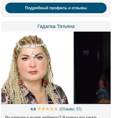
Подробный профиль и отзывы
Гадалка Татьяна
(
Отзывы: 37
)
4.8
Вы одиноки и ищите любимого? Я помогу его узнать