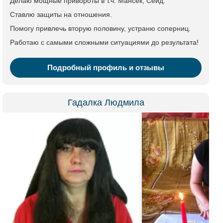
Делаю мощные привороты в т.ч. Мансек, Сейд.
Ставлю защиты на отношения.
Помогу привлечь вторую половину, устраню соперниц.
Работаю с самыми сложными ситуациями до результата!
Подробный профиль и отзывы
Гадалка Людмила