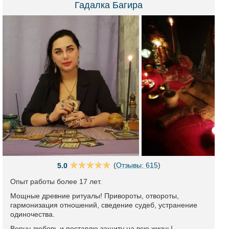
Гадалка Багира
(
Отзывы: 615
)
5.0
Опыт работы более 17 лет.
Мощные древние ритуалы! Привороты, отвороты,
гармонизация отношений, сведение судеб, устранение
одиночества.
Верну любовь и поставлю защиту на всю жизнь!