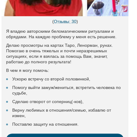
(
Отзывы: 30
)
Я владею авторскими беломагическими ритуалами и
обрядами. На каждую проблему у меня есть решение.
Делаю просмотры на картах Таро, Ленорман, рунах.
Помогаю в очень тяжелых и почти неразрешимых
ситуациях, если я взялась за помощь Вам, значит,
работаю до полного результата!
В чем я могу помочь:
Ускорю встречу со второй половинкой,
Помогу выйти замуж/жениться, встретить человека по
судьбе,
Сделаю отворот от соперниц(-ков),
Верну любимых в отношения/семью, избавлю от
измен,
Поставлю защиту на отношения.