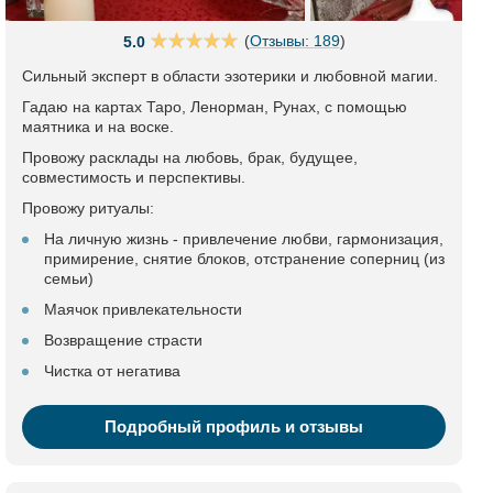
(
Отзывы: 189
)
5.0
Сильный эксперт в области эзотерики и любовной магии.
Гадаю на картах Таро, Ленорман, Рунах, с помощью
маятника и на воске.
Провожу расклады на любовь, брак, будущее,
совместимость и перспективы.
Провожу ритуалы:
На личную жизнь - привлечение любви, гармонизация,
примирение, снятие блоков, отстранение соперниц (из
семьи)
Маячок привлекательности
Возвращение страсти
Чистка от негатива
Подробный профиль и отзывы