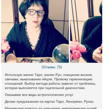
(
Отзывы: 70
)
Использую магию Таро, магию Рун, очищение воском,
свечами, выкатывание яйцом. Провожу гармонизацию
отношений. Выбор метода работы зависит от проблемы,
которая выясняется при тщательной диагностике.
Оказываю все виды астрологических услуг.
Делаю предсказания на картах Таро, Ленорман, Рунах.
Магическая помощь по очищению энергетических полей,