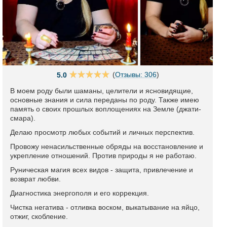
(
Отзывы: 306
)
5.0
В моем роду были шаманы, целители и ясновидящие,
основные знания и сила переданы по роду. Также имею
память о своих прошлых воплощениях на Земле (джати-
смара).
Делаю просмотр любых событий и личных перспектив.
Провожу ненасильственные обряды на восстановление и
укрепление отношений. Против природы я не работаю.
Руническая магия всех видов - защита, привлечение и
возврат любви.
Диагностика энергополя и его коррекция.
Чистка негатива - отливка воском, выкатывание на яйцо,
отжиг, скобление.