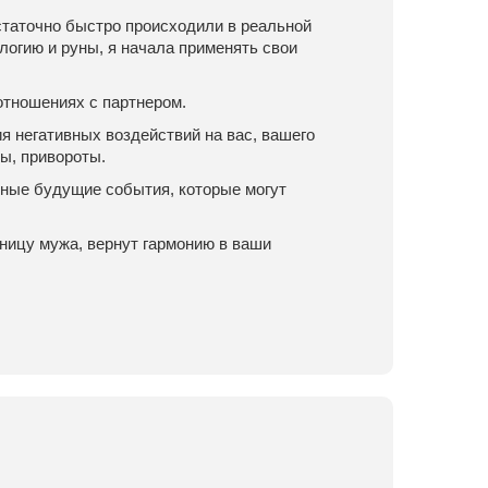
статочно быстро происходили в реальной
логию и руны, я начала применять свои
 отношениях с партнером.
 негативных воздействий на вас, вашего
ы, привороты.
тные будущие события, которые могут
вницу мужа, вернут гармонию в ваши