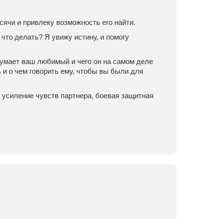
сячи и привлеку возможность его найти.
 что делать? Я увижу истину, и помогу
 думает ваш любимый и чего он на самом деле
 и о чем говорить ему, чтобы вы были для
 усиление чувств партнера, боевая защитная