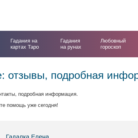
Гадания на
Гадания
Любовный
картах Таро
на рунах
гороскоп
е: отзывы, подробная инфо
онтакты, подробная информация.
те помощь уже сегодня!
Гадалка Елена