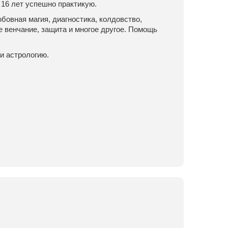
 16 лет успешно практикую.
овная магия, диагностика, колдовство,
е венчание, защита и многое другое. Помощь
и астрологию.