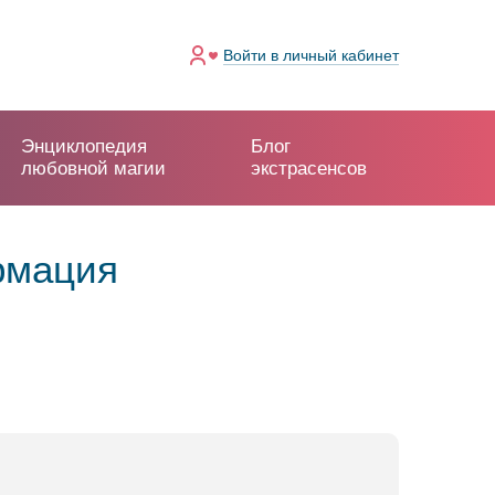
Войти
в личный кабинет
Энциклопедия
Блог
любовной магии
экстрасенсов
рмация