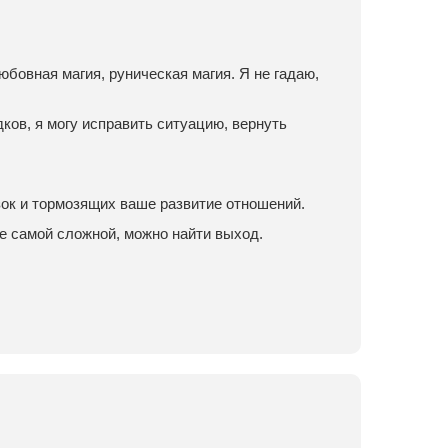
юбовная магия, руническая магия. Я не гадаю,
ков, я могу исправить ситуацию, вернуть
зок и тормозящих ваше развитие отношений.
е самой сложной, можно найти выход.