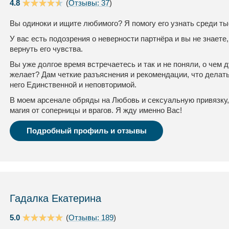
4.8
(
Отзывы: 37
)
Вы одиноки и ищите любимого? Я помогу его узнать среди ты
У вас есть подозрения о неверности партнёра и вы не знаете,
вернуть его чувства.
Вы уже долгое время встречаетесь и так и не поняли, о чем
желает? Дам четкие разъяснения и рекомендации, что делать
него Единственной и неповторимой.
В моем арсенале обряды на Любовь и сексуальную привязку,
магия от соперницы и врагов. Я жду именно Вас!
Подробный профиль и отзывы
Гадалка Екатерина
5.0
(
Отзывы: 189
)