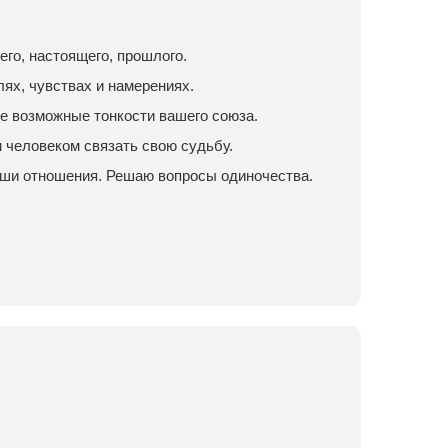
го, настоящего, прошлого.
лях, чувствах и намерениях.
е возможные тонкости вашего союза.
м человеком связать свою судьбу.
аши отношения. Решаю вопросы одиночества.