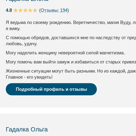
4.8
(
Отзывы: 194
)
Я ведьма по своему рождению. Веретничество, магия Вуду, л
я вижу.
С помощью обрядов, доставшихся мне по наследству от пред
любовь, удачу.
Могу наделить женщину невероятной силой магнетизма.
Могу помочь вам выйти замуж и избавиться от старых привя
Жизненные ситуации могут быть разными. Но из каждой, даж
Главное - его увидеть!
Подробный профиль и отзывы
Гадалка Ольга