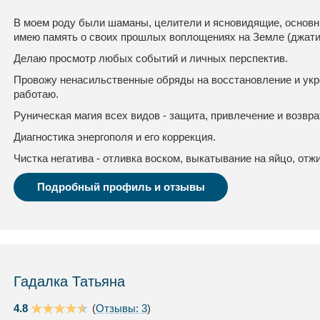
В моем роду были шаманы, целители и ясновидящие, основны
имею память о своих прошлых воплощениях на Земле (джати
Делаю просмотр любых событий и личных перспектив.
Провожу ненасильственные обряды на восстановление и укр
работаю.
Руническая магия всех видов - защита, привлечение и возвра
Диагностика энергополя и его коррекция.
Чистка негатива - отливка воском, выкатывание на яйцо, отжи
Подробный профиль и отзывы
Гадалка Татьяна
4.8
(
Отзывы: 3
)