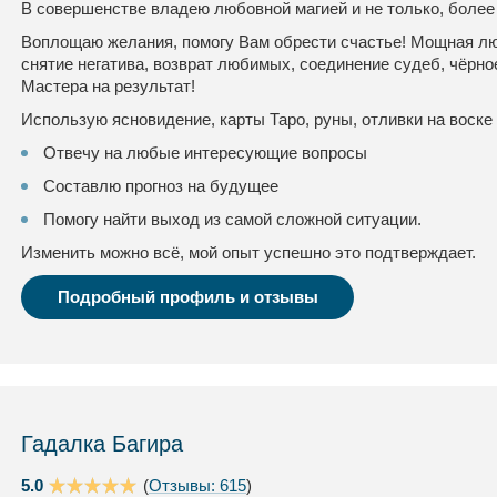
В совершенстве владею любовной магией и не только, более
Воплощаю желания, помогу Вам обрести счастье! Мощная люб
снятие негатива, возврат любимых, соединение судеб, чёрно
Мастера на результат!
Использую ясновидение, карты Таро, руны, отливки на воске 
Отвечу на любые интересующие вопросы
Составлю прогноз на будущее
Помогу найти выход из самой сложной ситуации.
Изменить можно всё, мой опыт успешно это подтверждает.
Подробный профиль и отзывы
Гадалка Багира
5.0
(
Отзывы: 615
)