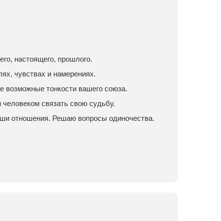
го, настоящего, прошлого.
лях, чувствах и намерениях.
е возможные тонкости вашего союза.
м человеком связать свою судьбу.
аши отношения. Решаю вопросы одиночества.