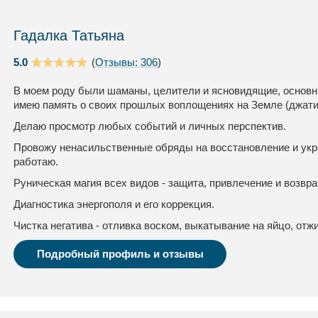
Гадалка Татьяна
5.0
(
Отзывы: 306
)
В моем роду были шаманы, целители и ясновидящие, основны
имею память о своих прошлых воплощениях на Земле (джати
Делаю просмотр любых событий и личных перспектив.
Провожу ненасильственные обряды на восстановление и укр
работаю.
Руническая магия всех видов - защита, привлечение и возвра
Диагностика энергополя и его коррекция.
Чистка негатива - отливка воском, выкатывание на яйцо, отжи
Подробный профиль и отзывы