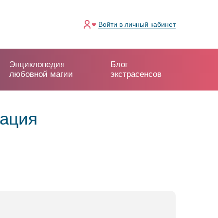
Войти
в личный кабинет
Энциклопедия
Блог
любовной магии
экстрасенсов
мация