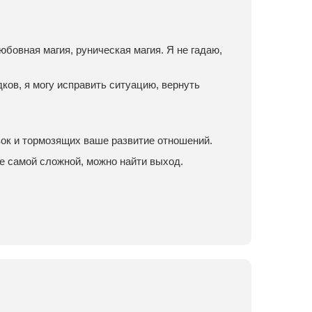
юбовная магия, руническая магия. Я не гадаю,
ков, я могу исправить ситуацию, вернуть
зок и тормозящих ваше развитие отношений.
е самой сложной, можно найти выход.