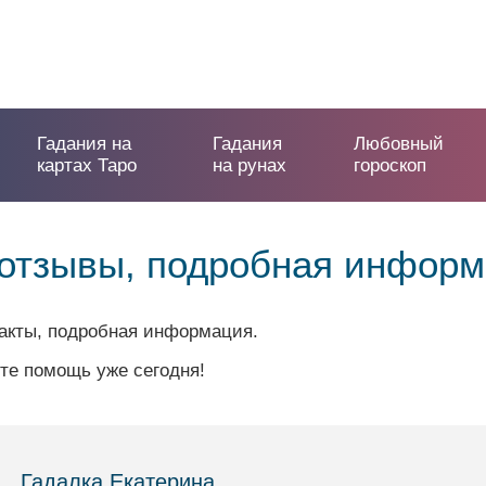
Гадания на
Гадания
Любовный
картах Таро
на рунах
гороскоп
: отзывы, подробная инфор
такты, подробная информация.
те помощь уже сегодня!
Гадалка Екатерина