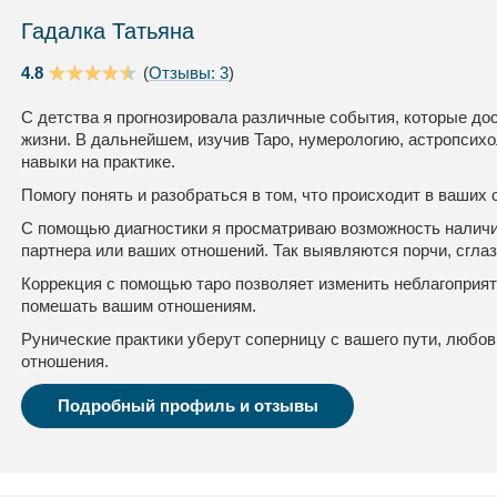
Гадалка Татьяна
4.8
(
Отзывы: 3
)
С детства я прогнозировала различные события, которые до
жизни. В дальнейшем, изучив Таро, нумерологию, астропсихо
навыки на практике.
Помогу понять и разобраться в том, что происходит в ваших
С помощью диагностики я просматриваю возможность наличия
партнера или ваших отношений. Так выявляются порчи, сглаз
Коррекция с помощью таро позволяет изменить неблагоприя
помешать вашим отношениям.
Рунические практики уберут соперницу с вашего пути, любо
отношения.
Подробный профиль и отзывы