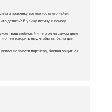
сячи и привлеку возможность его найти.
 что делать? Я увижу истину, и помогу
 думает ваш любимый и чего он на самом деле
 и о чем говорить ему, чтобы вы были для
 усиление чувств партнера, боевая защитная