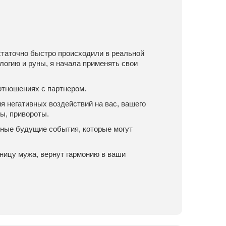
статочно быстро происходили в реальной
логию и руны, я начала применять свои
 отношениях с партнером.
 негативных воздействий на вас, вашего
ы, привороты.
тные будущие события, которые могут
вницу мужа, вернут гармонию в ваши