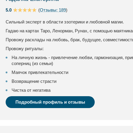
5.0
(
Отзывы: 189
)
Сильный эксперт в области эзотерики и любовной магии.
Гадаю на картах Таро, Ленорман, Рунах, с помощью маятника 
Провожу расклады на любовь, брак, будущее, совместимость
Провожу ритуалы:
На личную жизнь - привлечение любви, гармонизация, при
соперниц (из семьи)
Маячок привлекательности
Возвращение страсти
Чистка от негатива
Подробный профиль и отзывы