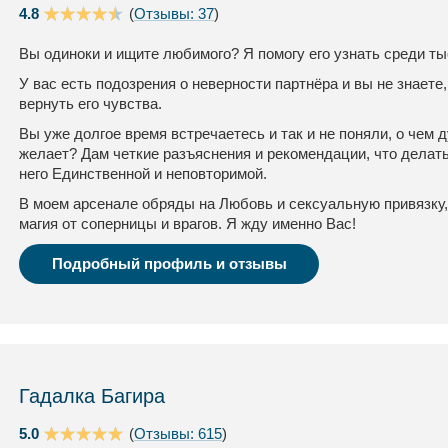
4.8
(
Отзывы: 37
)
Вы одиноки и ищите любимого? Я помогу его узнать среди ты
У вас есть подозрения о неверности партнёра и вы не знаете,
вернуть его чувства.
Вы уже долгое время встречаетесь и так и не поняли, о чем
желает? Дам четкие разъяснения и рекомендации, что делать
него Единственной и неповторимой.
В моем арсенале обряды на Любовь и сексуальную привязку,
магия от соперницы и врагов. Я жду именно Вас!
Подробный профиль и отзывы
Гадалка Багира
5.0
(
Отзывы: 615
)