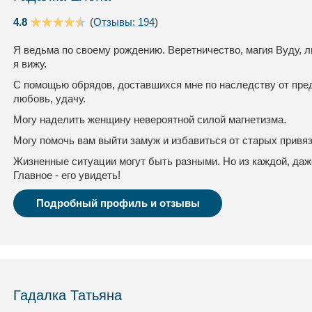
4.8
(
Отзывы: 194
)
Я ведьма по своему рождению. Веретничество, магия Вуду, л
я вижу.
С помощью обрядов, доставшихся мне по наследству от пред
любовь, удачу.
Могу наделить женщину невероятной силой магнетизма.
Могу помочь вам выйти замуж и избавиться от старых привя
Жизненные ситуации могут быть разными. Но из каждой, даж
Главное - его увидеть!
Подробный профиль и отзывы
Гадалка Татьяна