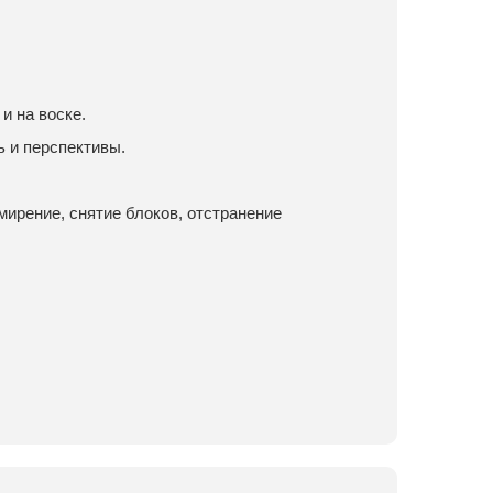
и на воске.
 и перспективы.
мирение, снятие блоков, отстранение