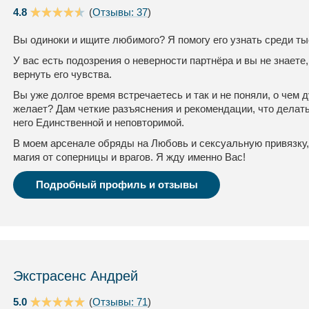
4.8
(
Отзывы: 37
)
Вы одиноки и ищите любимого? Я помогу его узнать среди ты
У вас есть подозрения о неверности партнёра и вы не знаете,
вернуть его чувства.
Вы уже долгое время встречаетесь и так и не поняли, о чем
желает? Дам четкие разъяснения и рекомендации, что делать
него Единственной и неповторимой.
В моем арсенале обряды на Любовь и сексуальную привязку,
магия от соперницы и врагов. Я жду именно Вас!
Подробный профиль и отзывы
Экстрасенс Андрей
5.0
(
Отзывы: 71
)