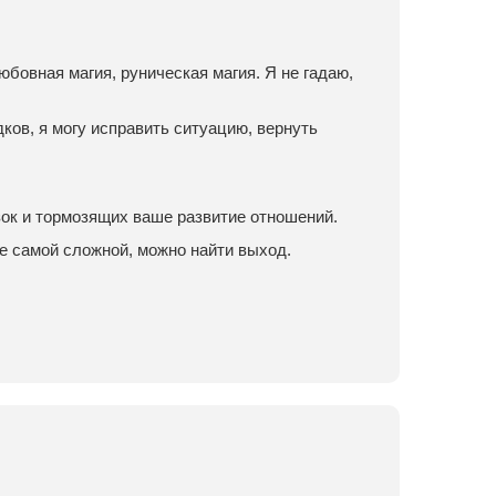
юбовная магия, руническая магия. Я не гадаю,
ков, я могу исправить ситуацию, вернуть
зок и тормозящих ваше развитие отношений.
е самой сложной, можно найти выход.