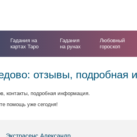
Гадания на
Гадания
Любовный
картах Таро
на рунах
гороскоп
едово: отзывы, подробная
в, контакты, подробная информация.
те помощь уже сегодня!
Экстрасенс Александр