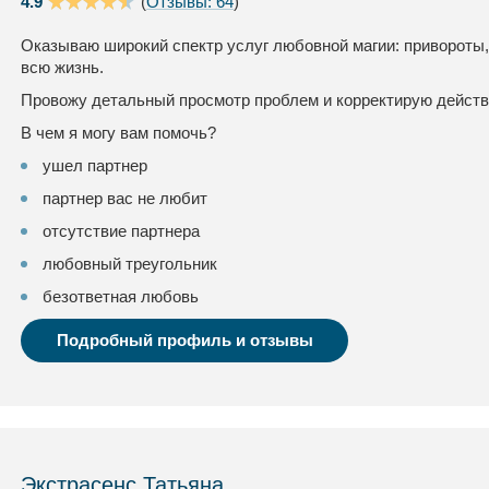
4.9
(
Отзывы: 64
)
Оказываю широкий спектр услуг любовной магии: привороты,
всю жизнь.
Провожу детальный просмотр проблем и корректирую дейст
В чем я могу вам помочь?
ушел партнер
партнер вас не любит
отсутствие партнера
любовный треугольник
безответная любовь
Подробный профиль и отзывы
Экстрасенс Татьяна