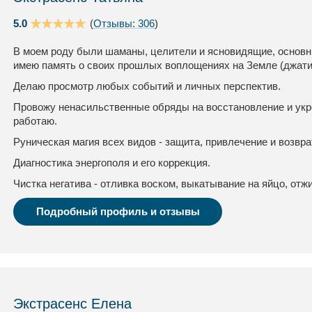
5.0
(
Отзывы: 306
)
В моем роду были шаманы, целители и ясновидящие, основны
имею память о своих прошлых воплощениях на Земле (джати
Делаю просмотр любых событий и личных перспектив.
Провожу ненасильственные обряды на восстановление и укр
работаю.
Руническая магия всех видов - защита, привлечение и возвра
Диагностика энергополя и его коррекция.
Чистка негатива - отливка воском, выкатывание на яйцо, отжи
Подробный профиль и отзывы
Экстрасенс Елена