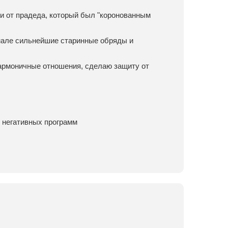
и от прадеда, который был "коронованным
нале сильнейшие старинные обряды и
гармоничные отношения, сделаю защиту от
 негативных программ