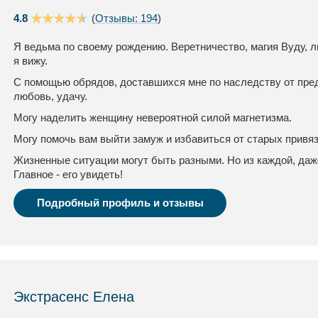
4.8
(
Отзывы: 194
)
Я ведьма по своему рождению. Веретничество, магия Вуду, л
я вижу.
С помощью обрядов, доставшихся мне по наследству от пред
любовь, удачу.
Могу наделить женщину невероятной силой магнетизма.
Могу помочь вам выйти замуж и избавиться от старых привя
Жизненные ситуации могут быть разными. Но из каждой, даж
Главное - его увидеть!
Подробный профиль и отзывы
Экстрасенс Елена