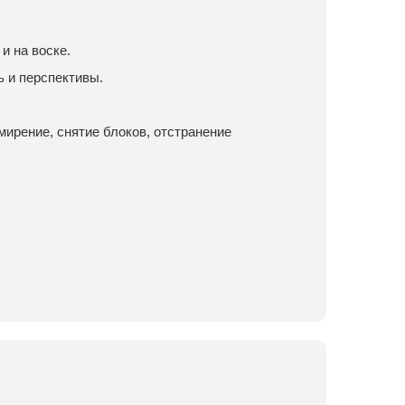
и на воске.
 и перспективы.
мирение, снятие блоков, отстранение