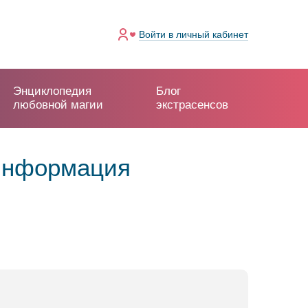
Войти
в личный кабинет
Энциклопедия
Блог
любовной магии
экстрасенсов
 информация