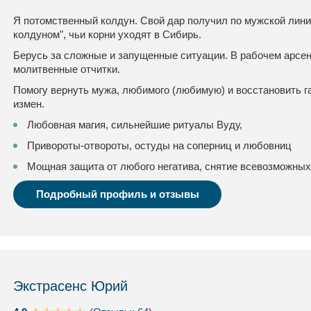
Я потомственный колдун. Свой дар получил по мужской лини
колдуном", чьи корни уходят в Сибирь.
Берусь за сложные и запущенные ситуации. В рабочем арсе
молитвенные отчитки.
Помогу вернуть мужа, любимого (любимую) и восстановить 
измен.
Любовная магия, сильнейшие ритуалы Вуду,
Привороты-отвороты, остуды на соперниц и любовниц
Мощная защита от любого негатива, снятие всевозможных
Подробный профиль и отзывы
Экстрасенс Юрий