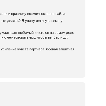
сячи и привлеку возможность его найти.
 что делать? Я увижу истину, и помогу
 думает ваш любимый и чего он на самом деле
 и о чем говорить ему, чтобы вы были для
 усиление чувств партнера, боевая защитная