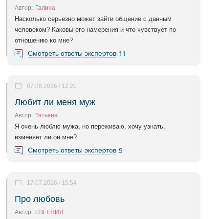
Автор:
Галина
Насколько серьезно может зайти общение с данным
человеком? Каковы его намерения и что чувствует по
отношению ко мне?
Смотреть ответы экспертов
11
07.08.2026 / 12:20
Любит ли меня муж
Автор:
Татьяна
Я очень люблю мужа, но переживаю, хочу узнать,
изменяет ли он мне?
Смотреть ответы экспертов
9
17.07.2026 / 15:54
Про любовь
Автор:
ЕВГЕНИЯ