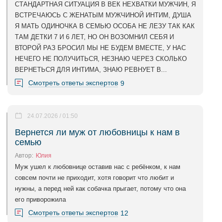
СТАНДАРТНАЯ СИТУАЦИЯ В ВЕК НЕХВАТКИ МУЖЧИН, Я
ВСТРЕЧАЮСЬ С ЖЕНАТЫМ МУЖЧИНОЙ ИНТИМ, ДУША
Я МАТЬ ОДИНОЧКА В СЕМЬЮ ОСОБА НЕ ЛЕЗУ ТАК КАК
ТАМ ДЕТКИ 7 И 6 ЛЕТ, НО ОН ВОЗОМНИЛ СЕБЯ И
ВТОРОЙ РАЗ БРОСИЛ МЫ НЕ БУДЕМ ВМЕСТЕ, У НАС
НЕЧЕГО НЕ ПОЛУЧИТЬСЯ, НЕЗНАЮ ЧЕРЕЗ СКОЛЬКО
ВЕРНЕТЬСЯ ДЛЯ ИНТИМА, ЗНАЮ РЕВНУЕТ В...
Смотреть ответы экспертов
9
24.07.2026 / 01:50
Вернется ли муж от любовницы к нам в
семью
Автор:
Юлия
Муж ушел к любовнице оставив нас с ребёнком, к нам
совсем почти не приходит, хотя говорит что любит и
нужны, а перед ней как собачка прыгает, потому что она
его приворожила
Смотреть ответы экспертов
12