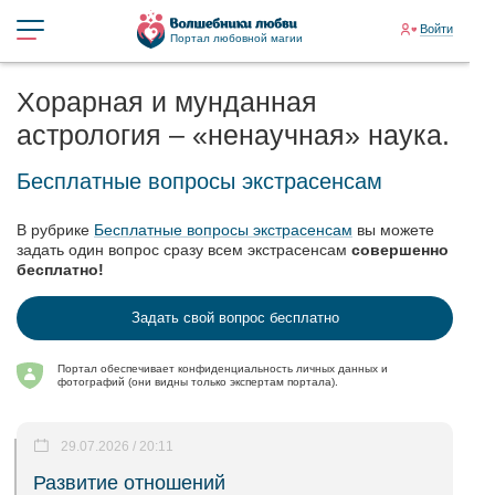
Войти
Портал любовной магии
Хорарная и мунданная
астрология – «ненаучная» наука.
Бесплатные вопросы экстрасенсам
В рубрике
Бесплатные вопросы экстрасенсам
вы можете
задать один вопрос сразу всем экстрасенсам
совершенно
бесплатно!
Задать свой вопрос бесплатно
Портал обеспечивает конфиденциальность личных данных и
фотографий (они видны только экспертам портала).
29.07.2026 / 20:11
Развитие отношений