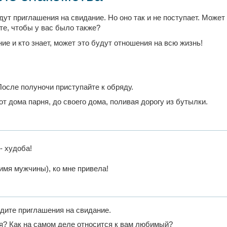
т приглашения на свидание. Но оно так и не поступает. Может п
ите, чтобы у вас было также?
ие и кто знает, может это будут отношения на всю жизнь!
После полуночи приступайте к обряду.
т дома парня, до своего дома, поливая дорогу из бутылки.
- худоба!
имя мужчины), ко мне привела!
ждите приглашения на свидание.
я? Как на самом деле относится к вам любимый?