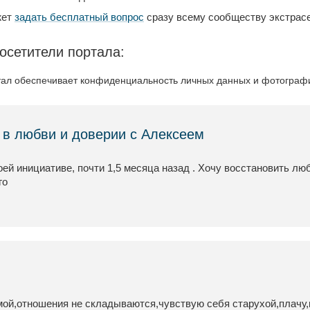
жет
задать бесплатный вопрос
сразу всему сообществу экстрасе
осетители портала:
ал обеспечивает конфиденциальность личных данных и фотографий
в любви и доверии с Алексеем
ей инициативе, почти 1,5 месяца назад . Хочу восстановить л
го
мой,отношения не складываются,чувствую себя старухой,плачу,в