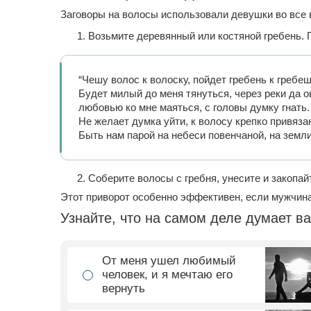
Заговоры на волосы использовали девушки во все 
Возьмите деревянный или костяной гребень. 
“Чешу волос к волоску, пойдет гребень к гребешк
Будет милый до меня тянуться, через реки да о
любовью ко мне маяться, с головы думку гнать.
Не желает думка уйти, к волосу крепко привяза
Быть нам парой на небеси повенчаной, на земл
Соберите волосы с гребня, унесите и закопай
Этот приворот особенно эффективен, если мужчина
Узнайте, что на самом деле думает 
От меня ушел любимый
человек, и я мечтаю его
вернуть