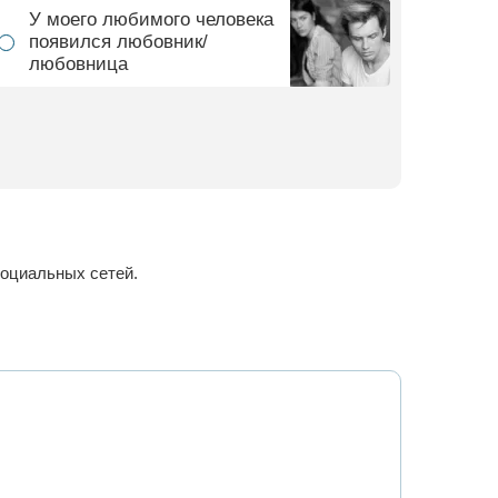
У моего любимого человека
появился любовник/
любовница
 социальных сетей.