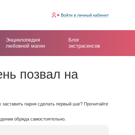
Войти
в личный кабинет
Энциклопедия
Блог
любовной магии
экстрасенсов
ень позвал на
ак заставить парня сделать первый шаг? Прочитайте
едении обряда самостоятельно.