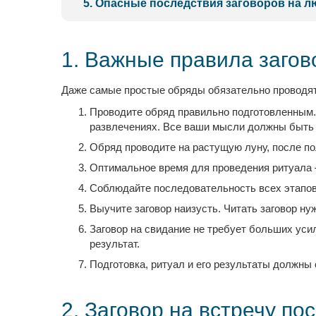
5. Опасные последствия заговоров на 
1. Важные правила загов
Даже самые простые обряды обязательно проводят
Проводите обряд правильно подготовленным. 
развлечениях. Все ваши мысли должны быть 
Обряд проводите на растущую луну, после п
Оптимальное время для проведения ритуала 
Соблюдайте последовательность всех этапов
Выучите заговор наизусть. Читать заговор нуж
Заговор на свидание не требует больших усил
результат.
Подготовка, ритуал и его результаты должны 
2. Заговор на встречу по