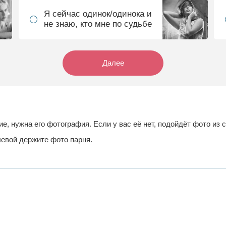
Я сейчас одинок/одинока и
не знаю, кто мне по судьбе
Далее
ие, нужна его фотография. Если у вас её нет, подойдёт фото из
левой держите фото парня.