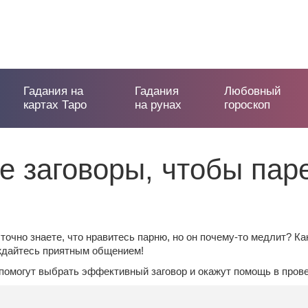
Гадания на
Гадания
Любовный
картах Таро
на рунах
гороскоп
е заговоры, чтобы пар
 точно знаете, что нравитесь парню, но он почему-то медлит? К
аждайтесь приятным общением!
помогут выбрать эффективный заговор и окажут помощь в пров