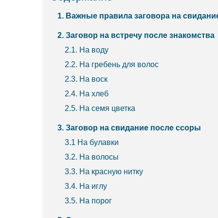
1. Важные правила заговора на свидани
2. Заговор на встречу после знакомства
2.1. На воду
2.2. На гребень для волос
2.3. На воск
2.4. На хлеб
2.5. На семя цветка
3. Заговор на свидание после ссоры
3.1 На булавки
3.2. На волосы
3.3. На красную нитку
3.4. На иглу
3.5. На порог