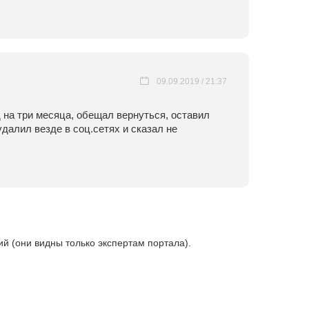
09.09.2019 / 21:37
 на три месяца, обещал вернуться, оставил
удалил везде в соц.сетях и сказал не
 (они видны только экспертам портала).