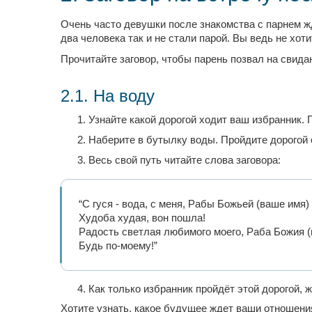
Очень часто девушки после знакомства с парнем жду
два человека так и не стали парой. Вы ведь не хот
Прочитайте заговор, чтобы парень позвал на свидан
2.1. На воду
Узнайте какой дорогой ходит ваш избранник. 
Наберите в бутылку воды. Пройдите дорогой о
Весь свой путь читайте слова заговора:
“С гуся - вода, с меня, Рабы Божьей (ваше имя) 
Худоба худая, вон пошла!
Радость светлая любимого моего, Раба Божия (
Будь по-моему!”
Как только избранник пройдёт этой дорогой, 
Хотите узнать, какое будущее ждет ваши отношени