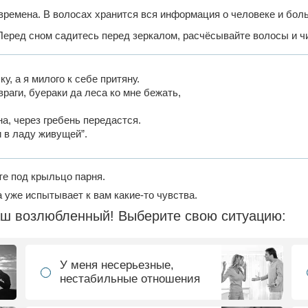
времена. В волосах хранится вся информация о человеке и бол
Перед сном садитесь перед зеркалом, расчёсывайте волосы и чи
у, а я милого к себе притяну.
враги, буераки да леса ко мне бежать,
на, через гребень передастся.
и в ладу живущей”.
те под крыльцо парня.
 уже испытывает к вам какие-то чувства.
ваш возлюбленный! Выберите свою ситуацию:
У меня несерьезные,
нестабильные отношения