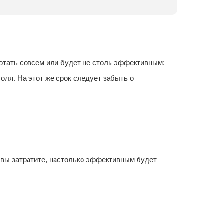
отать совсем или будет не столь эффективным:
оля. На этот же срок следует забыть о
и вы затратите, настолько эффективным будет