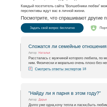
Каждый посетитель сайта "Волшебники любви" мо
перспективы ждут вас в личной жизни.
Посмотрите, что спрашивают другие п
Порт
Задать свой вопрос бесплатно
Сложатся ли семейные отношения 
Автор:
Наталья
Рассталась с мужчиной которого любила, по мо
ним. Физически и морально очень плохо без не
Смотреть ответы экспертов
18
"Найду ли я парня в этом году?"
Автор:
Дарья
Долго уже одна,хочу тепла и ласки,быть люби