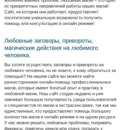
жизненно важных проблем. Любовная магия – это одно
из приоритетных направлений работы наших магов!
Сайт, на котором они работают, предоставляет
посетителям уникальную возможность получить
помощь или консультацию в онлайн режиме!
Любовные заговоры, привороты,
магические действия на любимого
человека.
Вы хотите осуществить заговоры и привороты на
любимого человека, но не знаете, к кому обратиться за
помощью? На нашем сайте вы можете найти
разностороннюю онлайн-помощь профессиональных
магов, которые имеют богатый опыт и практику в
любовной магии. Наш сайт создан недавно и уже
завоевал большую популярность среди пользователей
и специалистов по магии и экстрасенсорике, так как мы
единственные, кто предоставляет помощь большого
количества магов в онлайн режиме и на одном ресурсе.
У нас можно решить любовные проблемы, поправить
финансы, привлечь деньги или удачу, погадать у