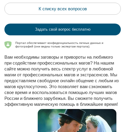
К списку всех вопросов
Задать свой вопрос бесплатно
Портал обеспечивает конфиденциальность личных данных и
фотографий (они видны только экспертам портала).
Вам необходимы заговоры и привороты на любимого
при содействии профессиональных магов? На нашем
сайте можно получить весь спектр услуг в любовной
магии от профессиональных магов и экстрасенсов. Мы
предоставляем свободное онлайн общение с любым из
магов круглосуточно. Это позволяет вам сэкономить
свое время и воспользоваться помощью лучших магов
России и ближнего зарубежья. Вы сможете получить
эффективную магическую помощь в ближайшее время!