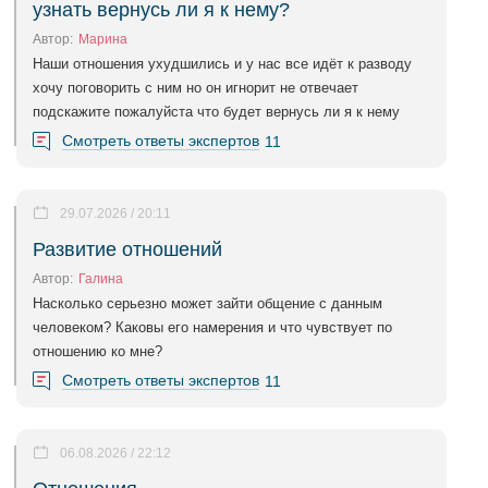
узнать вернусь ли я к нему?
Автор:
Марина
Наши отношения ухудшились и у нас все идёт к разводу
хочу поговорить с ним но он игнорит не отвечает
подскажите пожалуйста что будет вернусь ли я к нему
Смотреть ответы экспертов
11
29.07.2026 / 20:11
Развитие отношений
Автор:
Галина
Насколько серьезно может зайти общение с данным
человеком? Каковы его намерения и что чувствует по
отношению ко мне?
Смотреть ответы экспертов
11
06.08.2026 / 22:12