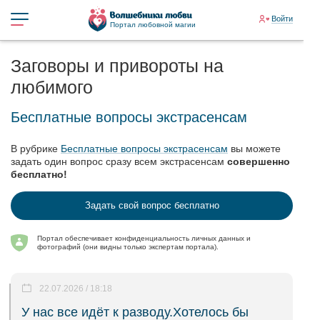
Войти
Портал любовной магии
Заговоры и привороты на
любимого
Бесплатные вопросы экстрасенсам
В рубрике
Бесплатные вопросы экстрасенсам
вы можете
задать один вопрос сразу всем экстрасенсам
совершенно
бесплатно!
Задать свой вопрос бесплатно
Портал обеспечивает конфиденциальность личных данных и
фотографий (они видны только экспертам портала).
22.07.2026 / 18:18
У нас все идёт к разводу.Хотелось бы