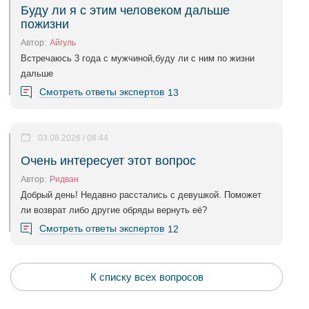
Буду ли я с этим человеком дальше
пожизни
Автор:
Айгуль
Встречаюсь 3 года с мужчиной,буду ли с ним по жизни
дальше
Смотреть ответы экспертов
13
03.08.2026 / 08:44
Очень интересует этот вопрос
Автор:
Ридван
Добрый день! Недавно расстались с девушкой. Поможет
ли возврат либо другие обряды вернуть её?
Смотреть ответы экспертов
12
К списку всех вопросов