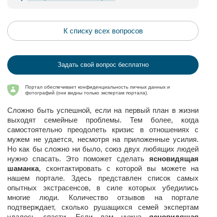
К списку всех вопросов
Задать свой вопрос бесплатно
Портал обеспечивает конфиденциальность личных данных и
фотографий (они видны только экспертам портала).
Сложно быть успешной, если на первый план в жизни
выходят семейные проблемы. Тем более, когда
самостоятельно преодолеть кризис в отношениях с
мужем не удается, несмотря на приложенные усилия.
Но как бы сложно ни было, союз двух любящих людей
нужно спасать. Это поможет сделать
ясновидящая
шаманка
, сконтактировать с которой вы можете на
нашем портале. Здесь представлен список самых
опытных экстрасенсов, в силе которых убедились
многие люди. Количество отзывов на портале
подтверждает, сколько рушащихся семей экспертам
удалось спасти. Если вам нужна
ясновидящая