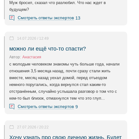
Муж бросил, сказал что разлюбил. Что нас ждет в
будущем?
Смотреть ответы экспертов
13
14.07.2026 / 12:49
можно ли ещё что-то спасти?
Автор:
Анастасия
с молодым человеком знакомы чуть больше года, начали
отношения 3,5 месяца назад, почти сразу стали жить
вместе, месяц назад уехал домой, перед отъездом
немного поругались, когда вернулся стал каким-то
отстранённым, случайно услышала разговор о том что с
кем-то был близок, отмахнулся тем что это глуп...
Смотреть ответы экспертов
9
27.07.2026 / 20:22
Хочу узнать про свою личную жизнь. Будет