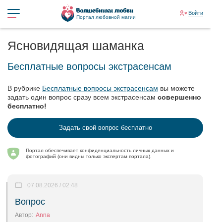
Войти
Портал любовной магии
Ясновидящая шаманка
Бесплатные вопросы экстрасенсам
В рубрике
Бесплатные вопросы экстрасенсам
вы можете
задать один вопрос сразу всем экстрасенсам
совершенно
бесплатно!
Задать свой вопрос бесплатно
Портал обеспечивает конфиденциальность личных данных и
фотографий (они видны только экспертам портала).
07.08.2026 / 02:48
Вопрос
Автор:
Anna