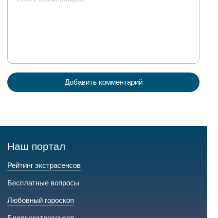
Добавить комментарий
Наш портал
Рейтинг экстрасенсов
Бесплатные вопросы
Любовный гороскоп
Блоги экстрасенсов