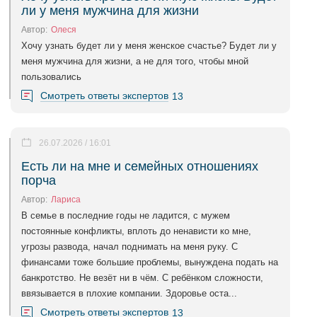
ли у меня мужчина для жизни
Автор:
Олеся
Хочу узнать будет ли у меня женское счастье? Будет ли у
меня мужчина для жизни, а не для того, чтобы мной
пользовались
Смотреть ответы экспертов
13
26.07.2026 / 16:01
Есть ли на мне и семейных отношениях
порча
Автор:
Лариса
В семье в последние годы не ладится, с мужем
постоянные конфликты, вплоть до ненависти ко мне,
угрозы развода, начал поднимать на меня руку. С
финансами тоже большие проблемы, вынуждена подать на
банкротство. Не везёт ни в чём. С ребёнком сложности,
ввязывается в плохие компании. Здоровье оста...
Смотреть ответы экспертов
13