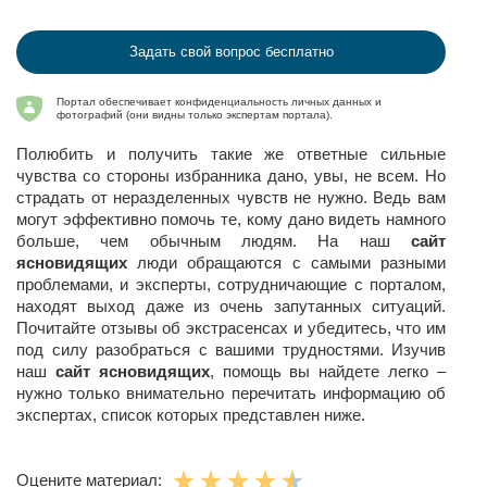
Задать свой вопрос бесплатно
Портал обеспечивает конфиденциальность личных данных и
фотографий (они видны только экспертам портала).
Полюбить и получить такие же ответные сильные
чувства со стороны избранника дано, увы, не всем. Но
страдать от неразделенных чувств не нужно. Ведь вам
могут эффективно помочь те, кому дано видеть намного
больше, чем обычным людям. На наш
сайт
ясновидящих
люди обращаются с самыми разными
проблемами, и эксперты, сотрудничающие с порталом,
находят выход даже из очень запутанных ситуаций.
Почитайте отзывы об экстрасенсах и убедитесь, что им
под силу разобраться с вашими трудностями. Изучив
наш
сайт ясновидящих
, помощь вы найдете легко –
нужно только внимательно перечитать информацию об
экспертах, список которых представлен ниже.
Оцените материал: