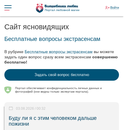
Войти
Портал любовной магии
Сайт ясновидящих
Бесплатные вопросы экстрасенсам
В рубрике
Бесплатные вопросы экстрасенсам
вы можете
задать один вопрос сразу всем экстрасенсам
совершенно
бесплатно!
Задать свой вопрос бесплатно
Портал обеспечивает конфиденциальность личных данных и
фотографий (они видны только экспертам портала).
03.08.2026 / 00:32
Буду ли я с этим человеком дальше
пожизни