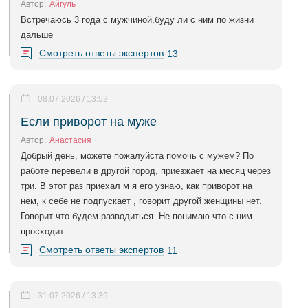
Автор:
Айгуль
Встречаюсь 3 года с мужчиной,буду ли с ним по жизни
дальше
Смотреть ответы экспертов
13
08.07.2026 / 13:52
Если приворот на муже
Автор:
Анастасия
Добрый день, можете пожалуйста помочь с мужем? По
работе перевели в другой город, приезжает на месяц через
три. В этот раз приехал м я его узнаю, как приворот на
нем, к себе не подпускает , говорит другой женщины нет.
Говорит что будем разводиться. Не понимаю что с ним
просходит
Смотреть ответы экспертов
11
31.07.2026 / 13:39