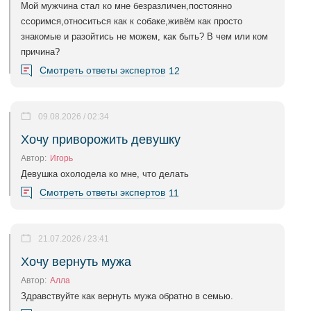
Мой мужчина стал ко мне безразличен,постоянно
ссоримся,относиться как к собаке,живём как просто
знакомые и разойтись не можем, как быть? В чем или ком
причина?
Смотреть ответы экспертов
12
09.08.2026 / 02:34
Хочу приворожить девушку
Автор:
Игорь
Девушка охолодела ко мне, что делать
Смотреть ответы экспертов
11
21.07.2026 / 23:41
Хочу вернуть мужа
Автор:
Алла
Здравствуйте как вернуть мужа обратно в семью.