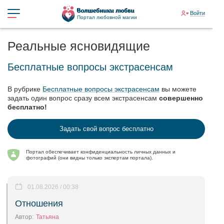
Войти
Портал любовной магии
Реальные ясновидящие
Бесплатные вопросы экстрасенсам
В рубрике
Бесплатные вопросы экстрасенсам
вы можете
задать один вопрос сразу всем экстрасенсам
совершенно
бесплатно!
Задать свой вопрос бесплатно
Портал обеспечивает конфиденциальность личных данных и
фотографий (они видны только экспертам портала).
01.08.2026 / 00:38
Отношения
Автор:
Татьяна