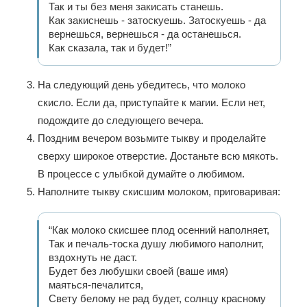
Так и ты без меня закисать станешь.
Как закиснешь - затоскуешь. Затоскуешь - да
вернешься, вернешься - да останешься.
Как сказала, так и будет!”
На следующий день убедитесь, что молоко
скисло. Если да, приступайте к магии. Если нет,
подождите до следующего вечера.
Поздним вечером возьмите тыкву и проделайте
сверху широкое отверстие. Достаньте всю мякоть.
В процессе с улыбкой думайте о любимом.
Наполните тыкву скисшим молоком, приговаривая:
“Как молоко скисшее плод осенний наполняет,
Так и печаль-тоска душу любимого наполнит,
вздохнуть не даст.
Будет без любушки своей (ваше имя)
маяться-печалится,
Свету белому не рад будет, солнцу красному