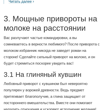
Читать далее
3. Мощные привороты на
молоке на расстоянии
Вас разлучают частые командировки, а вы
сомневаетесь в верности любимого? После приворота с
молоком избранник никогда не заведет роман на
стороне! Сделайте сильный приворот на молоке, и он
будет стремиться поскорее увидеть вас!
3.1 На глиняный кувшин
Любовный приворот с кувшином был невероятно
популярен у ворожей древности. Ведь предмет
притягивает благополучие, а глина защищает от
постороннего вмешательства. Вместе они помогают
наладить отношения и ускоряют исполнение желания!