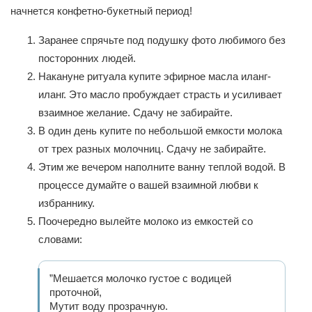
начнется конфетно-букетный период!
Заранее спрячьте под подушку фото любимого без
посторонних людей.
Накануне ритуала купите эфирное масла иланг-
иланг. Это масло пробуждает страсть и усиливает
взаимное желание. Сдачу не забирайте.
В один день купите по небольшой емкости молока
от трех разных молочниц. Сдачу не забирайте.
Этим же вечером наполните ванну теплой водой. В
процессе думайте о вашей взаимной любви к
избраннику.
Поочередно вылейте молоко из емкостей со
словами:
”Мешается молочко густое с водицей
проточной,
Мутит воду прозрачную.