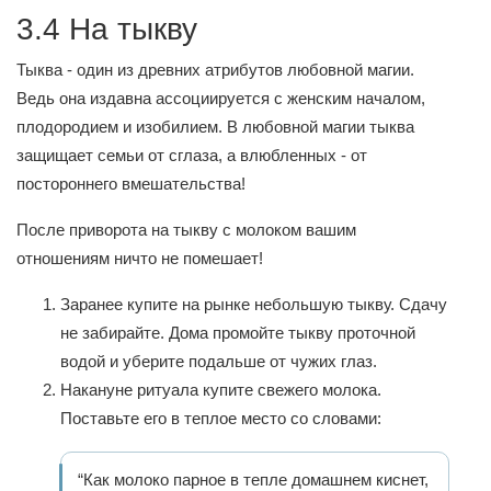
3.4 На тыкву
Тыква - один из древних атрибутов любовной магии.
Ведь она издавна ассоциируется с женским началом,
плодородием и изобилием. В любовной магии тыква
защищает семьи от сглаза, а влюбленных - от
постороннего вмешательства!
После приворота на тыкву с молоком вашим
отношениям ничто не помешает!
Заранее купите на рынке небольшую тыкву. Сдачу
не забирайте. Дома промойте тыкву проточной
водой и уберите подальше от чужих глаз.
Накануне ритуала купите свежего молока.
Поставьте его в теплое место со словами:
“Как молоко парное в тепле домашнем киснет,