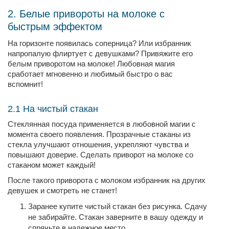
2. Белые привороты на молоке с
быстрым эффектом
На горизонте появилась соперница? Или избранник
напропалую флиртует с девушками? Привяжите его
белым приворотом на молоке! Любовная магия
сработает мгновенно и любимый быстро о вас
вспомнит!
2.1 На чистый стакан
Стеклянная посуда применяется в любовной магии с
момента своего появления. Прозрачные стаканы из
стекла улучшают отношения, укрепляют чувства и
повышают доверие. Сделать приворот на молоке со
стаканом может каждый!
После такого приворота с молоком избранник на других
девушек и смотреть не станет!
Заранее купите чистый стакан без рисунка. Сдачу
не забирайте. Стакан заверните в вашу одежду и
спрячьте в надежное место.