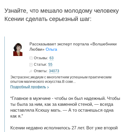
Узнайте, что мешало молодому человеку
Ксении сделать серьезный шаг:
Рассказывает эксперт портала «Волшебники
Любви»
Ольга
63
Отзывы:
55
Статьи:
34073
Ответы:
Экстрасенс,медиум с многолетним успешным практическим
опытом магического искусства.В сове...
Подробный профиль
“Главное в мужчине - чтобы он был надежный. Чтобы
ты была за ним, как за каменной стеной, — всегда
наставляла Ксюшу мать. — А то останешься одна
как я.”
Ксении недавно исполнилось 27 лет. Вот уже второй