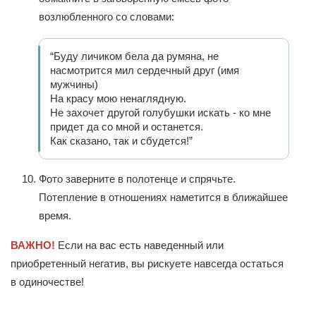
возлюбленного со словами:
“Буду личиком бела да румяна, не
насмотрится мил сердечный друг (имя
мужчины)
На красу мою ненаглядную.
Не захочет другой голубушки искать - ко мне
придет да со мной и останется.
Как сказано, так и сбудется!”
Фото заверните в полотенце и спрячьте.
Потепление в отношениях наметится в ближайшее
время.
ВАЖНО!
Если на вас есть наведенный или
приобретенный негатив, вы рискуете навсегда остаться
в одиночестве!