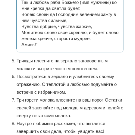
Так и любовь раба Божьего (имя мужчины) ко
мне крепка да светла будет.
Волею своей да Господним велением зажгу в
нем чувства сильные,
Чувства добрые, чувства жаркие,
Молитвою слово свое скреплю, и будет слово
железа крепче, старости мудрее.
Аминь!”
Трижды плесните на зеркало заговоренным
молоко и вытрите чистым полотенцем.
Посмотритесь в зеркало и улыбнитесь своему
отражению. С теплотой и любовью подумайте о
встрече с избранником.
Три горсти молока плесните на ваш порог. Остатки
свечей закопайте под молодым деревом и полейте
сверху остатками молока.
Наутро любимый расскажет, что пытается
завершить свои дела, чтобы увидеть вас!