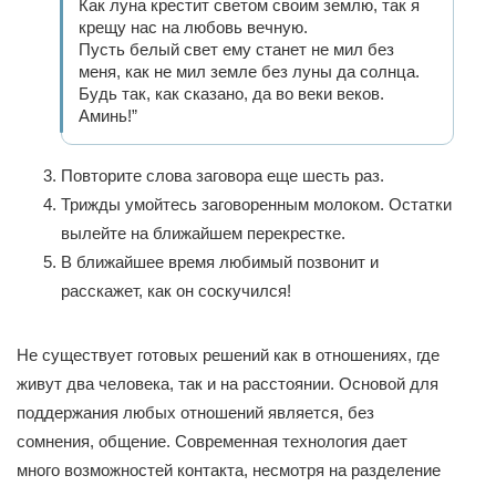
Как луна крестит светом своим землю, так я
крещу нас на любовь вечную.
Пусть белый свет ему станет не мил без
меня, как не мил земле без луны да солнца.
Будь так, как сказано, да во веки веков.
Аминь!”
Повторите слова заговора еще шесть раз.
Трижды умойтесь заговоренным молоком. Остатки
вылейте на ближайшем перекрестке.
В ближайшее время любимый позвонит и
расскажет, как он соскучился!
Не существует готовых решений как в отношениях, где
живут два человека, так и на расстоянии. Основой для
поддержания любых отношений является, без
сомнения, общение. Современная технология дает
много возможностей контакта, несмотря на разделение