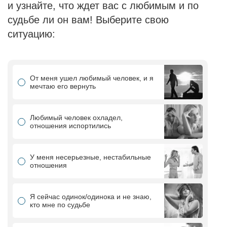
и узнайте, что ждет вас с любимым и по
судьбе ли он вам! Выберите свою
ситуацию:
От меня ушел любимый человек, и я
мечтаю его вернуть
Любимый человек охладел,
отношения испортились
У меня несерьезные, нестабильные
отношения
Я сейчас одинок/одинока и не знаю,
кто мне по судьбе