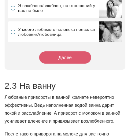
Я влюблена/влюблен, но отношений у
нас не было
У моего любимого человека появился
любовник/любовница
Далее
2.3 На ванну
Любовные привороты в ванной комнате невероятно
эффективны. Ведь наполненная водой ванна дарит
покой и расслабление. А приворот с молоком в ванной
усиливает влечение и привязывает возлюбленного.
После такого приворота на молоке для вас точно