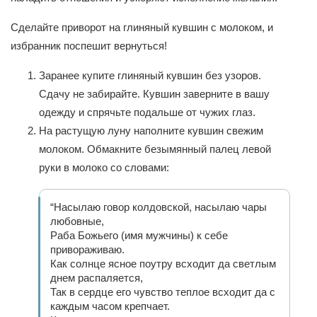
Сделайте приворот на глиняный кувшин с молоком, и
избранник поспешит вернуться!
Заранее купите глиняный кувшин без узоров.
Сдачу не забирайте. Кувшин заверните в вашу
одежду и спрячьте подальше от чужих глаз.
На растущую луну наполните кувшин свежим
молоком. Обмакните безымянный палец левой
руки в молоко со словами:
“Насылаю говор колдовской, насылаю чары
любовные,
Раба Божьего (имя мужчины) к себе
привораживаю.
Как солнце ясное поутру всходит да светлым
днем распаляется,
Так в сердце его чувство теплое всходит да с
каждым часом крепчает.