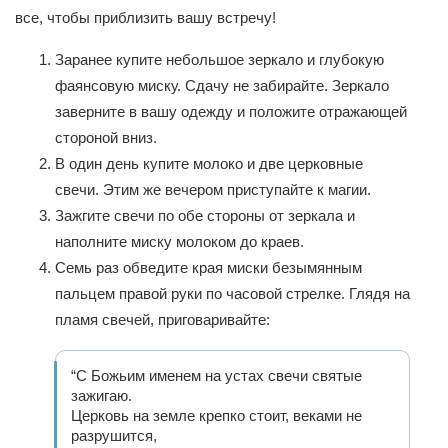
все, чтобы приблизить вашу встречу!
Заранее купите небольшое зеркало и глубокую
фаянсовую миску. Сдачу не забирайте. Зеркало
заверните в вашу одежду и положите отражающей
стороной вниз.
В один день купите молоко и две церковные
свечи. Этим же вечером приступайте к магии.
Зажгите свечи по обе стороны от зеркала и
наполните миску молоком до краев.
Семь раз обведите края миски безымянным
пальцем правой руки по часовой стрелке. Глядя на
пламя свечей, приговаривайте:
“С Божьим именем на устах свечи святые
зажигаю.
Церковь на земле крепко стоит, веками не
разрушится,