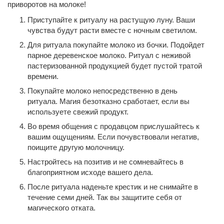
приворотов на молоке!
Приступайте к ритуалу на растущую луну. Ваши
чувства будут расти вместе с ночным светилом.
Для ритуала покупайте молоко из бочки. Подойдет
парное деревенское молоко. Ритуал с неживой
пастеризованной продукцией будет пустой тратой
времени.
Покупайте молоко непосредственно в день
ритуала. Магия безотказно сработает, если вы
используете свежий продукт.
Во время общения с продавцом прислушайтесь к
вашим ощущениям. Если почувствовали негатив,
поищите другую молочницу.
Настройтесь на позитив и не сомневайтесь в
благоприятном исходе вашего дела.
После ритуала наденьте крестик и не снимайте в
течение семи дней. Так вы защитите себя от
магического отката.