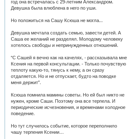
год она встречалась с 29-летним Александром.
Девушка была влюблена в него по уши.
Но положиться на Сашу Ксюша не могла...
Девушка мечтала создать семью, завести детей. А
Саша ее желаний не разделял. Молодому человеку
хотелось свободы и непринужденных отношений.
“С Сашей я вечно как на качелях, - рассказывала мне
Ксения на первой консультации. - Только почувствую
теплоту какую-то, тянусь к нему, а он сразу
отдаляется. Но и не отпускает, будто на поводке
меня держит”.
Ксюша помнила мамины советы. Но ей был никто не
нужен, кроме Саши. Поэтому она все терпела. И
периодические исчезновения, и временами холодное
поведение.
Но тут случилось событие, которое переполнило
чашу терпения Ксении…