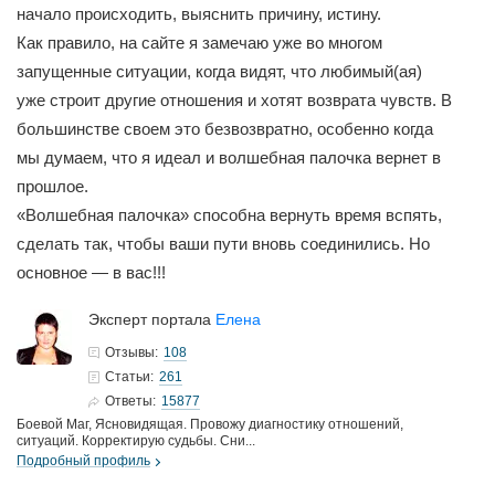
начало происходить, выяснить причину, истину.
Как правило, на сайте я замечаю уже во многом
запущенные ситуации, когда видят, что любимый(ая)
уже строит другие отношения и хотят возврата чувств. В
большинстве своем это безвозвратно, особенно когда
мы думаем, что я идеал и волшебная палочка вернет в
прошлое.
«Волшебная палочка» способна вернуть время вспять,
сделать так, чтобы ваши пути вновь соединились. Но
основное — в вас!!!
Эксперт портала
Елена
108
Отзывы:
261
Статьи:
15877
Ответы:
Боевой Маг, Ясновидящая. Провожу диагностику отношений,
ситуаций. Корректирую судьбы. Сни...
Подробный профиль