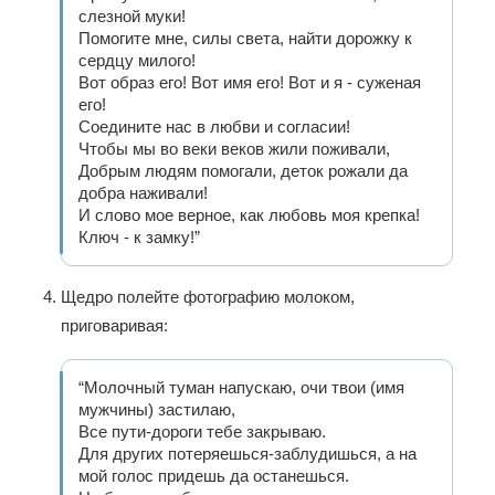
слезной муки!
Помогите мне, силы света, найти дорожку к
сердцу милого!
Вот образ его! Вот имя его! Вот и я - суженая
его!
Соедините нас в любви и согласии!
Чтобы мы во веки веков жили поживали,
Добрым людям помогали, деток рожали да
добра наживали!
И слово мое верное, как любовь моя крепка!
Ключ - к замку!”
Щедро полейте фотографию молоком,
приговаривая:
“Молочный туман напускаю, очи твои (имя
мужчины) застилаю,
Все пути-дороги тебе закрываю.
Для других потеряешься-заблудишься, а на
мой голос придешь да останешься.