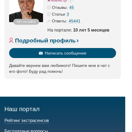
Магистр
45
Отзывы:
3
Статьи
45441
Ответы:
Нет на сайте
На портале:
10 лет 5 месяцев
Подробный профиль
Написать сообщение
Давайте вернем вам любимого! Пишите мне в чат с
его фото! Буду рад помочь!
Наш портал
Рейтинг экстрасенсов
Бесплатные вопросы