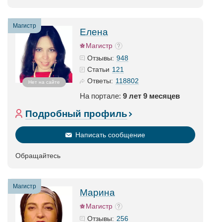
Магистр
Елена
Магистр
948
Отзывы:
121
Статьи
118802
Ответы:
Нет на сайте
На портале:
9 лет 9 месяцев
Подробный профиль
Написать сообщение
Обращайтесь
Магистр
Марина
Магистр
256
Отзывы: