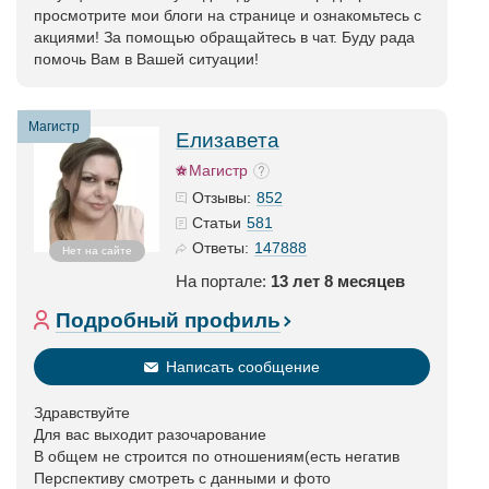
просмотрите мои блоги на странице и ознакомьтесь с
акциями! За помощью обращайтесь в чат. Буду рада
помочь Вам в Вашей ситуации!
Магистр
Елизавета
Магистр
852
Отзывы:
581
Статьи
147888
Ответы:
Нет на сайте
На портале:
13 лет 8 месяцев
Подробный профиль
Написать сообщение
Здравствуйте
Для вас выходит разочарование
В общем не строится по отношениям(есть негатив
Перспективу смотреть с данными и фото