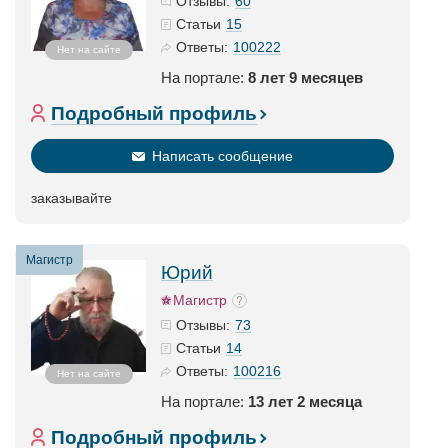
60
Отзывы:
15
Статьи
100222
Ответы:
Нет на сайте
На портале:
8 лет 9 месяцев
Подробный профиль
Написать сообщение
заказывайте
Магистр
Юрий
Магистр
73
Отзывы:
14
Статьи
100216
Ответы:
Нет на сайте
На портале:
13 лет 2 месяца
Подробный профиль