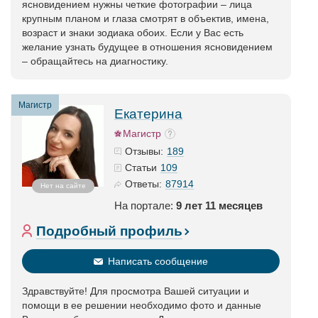
ясновидением нужны четкие фотографии – лица
крупным планом и глаза смотрят в объектив, имена,
возраст и знаки зодиака обоих. Если у Вас есть
желание узнать будущее в отношения ясновидением
– обращайтесь на диагностику.
Магистр
Екатерина
Магистр
189
Отзывы:
109
Статьи
87914
Ответы:
Нет на сайте
На портале:
9 лет 11 месяцев
Подробный профиль
Написать сообщение
Здравствуйте! Для просмотра Вашей ситуации и
помощи в ее решении необходимо фото и данные