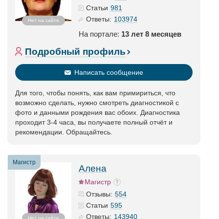
981
Статьи
103974
Ответы:
Нет на сайте
На портале:
13 лет 8 месяцев
Подробный профиль
Написать сообщение
Для того, чтобы понять, как вам примириться, что
возможно сделать, нужно смотреть диагностикой с
фото и данными рождения вас обоих. Диагностика
проходит 3-4 часа, вы получаете полный отчёт и
рекомендации. Обращайтесь.
Магистр
Алена
Магистр
554
Отзывы:
595
Статьи
143940
Ответы:
Нет на сайте