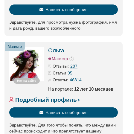
Написать сообщение
Здравствуйте, для просмотра нужна фотография, имя
и дата рожд. вашего возлюбленного.
Магистр
Ольга
Магистр
287
Отзывы:
95
Статьи
46814
Ответы:
Нет на сайте
На портале:
12 лет 10 месяцев
Подробный профиль
Написать сообщение
Здравствуйте. Для того чтобы понять, что между вами
сейчас происходит и что препятствует вашему