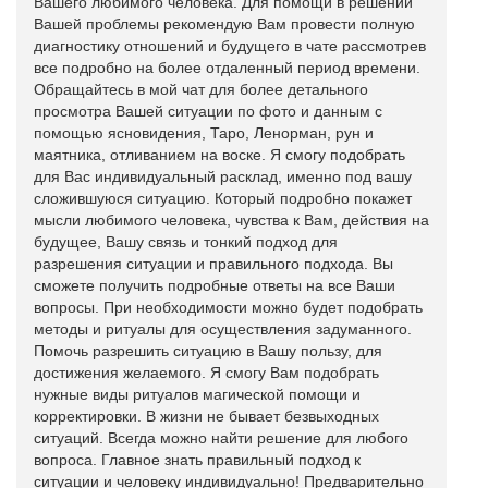
Вашего любимого человека. Для помощи в решении
Вашей проблемы рекомендую Вам провести полную
диагностику отношений и будущего в чате рассмотрев
все подробно на более отдаленный период времени.
Обращайтесь в мой чат для более детального
просмотра Вашей ситуации по фото и данным с
помощью ясновидения, Таро, Ленорман, рун и
маятника, отливанием на воске. Я смогу подобрать
для Вас индивидуальный расклад, именно под вашу
сложившуюся ситуацию. Который подробно покажет
мысли любимого человека, чувства к Вам, действия на
будущее, Вашу связь и тонкий подход для
разрешения ситуации и правильного подхода. Вы
сможете получить подробные ответы на все Ваши
вопросы. При необходимости можно будет подобрать
методы и ритуалы для осуществления задуманного.
Помочь разрешить ситуацию в Вашу пользу, для
достижения желаемого. Я смогу Вам подобрать
нужные виды ритуалов магической помощи и
корректировки. В жизни не бывает безвыходных
ситуаций. Всегда можно найти решение для любого
вопроса. Главное знать правильный подход к
ситуации и человеку индивидуально! Предварительно