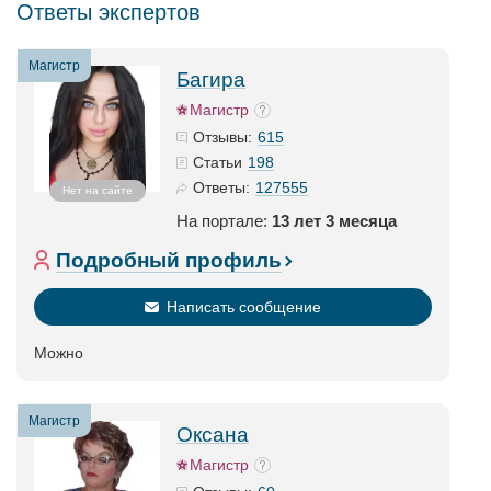
Ответы экспертов
Магистр
Багира
Магистр
615
Отзывы:
198
Статьи
127555
Ответы:
Нет на сайте
На портале:
13 лет 3 месяца
Подробный профиль
Написать сообщение
Можно
Магистр
Оксана
Магистр