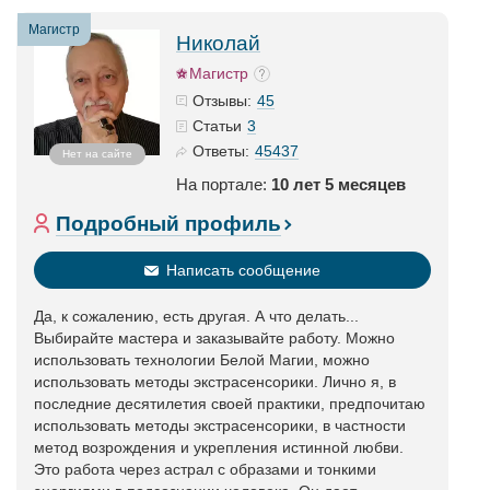
Магистр
Николай
Магистр
45
Отзывы:
3
Статьи
45437
Ответы:
Нет на сайте
На портале:
10 лет 5 месяцев
Подробный профиль
Написать сообщение
Да, к сожалению, есть другая. А что делать...
Выбирайте мастера и заказывайте работу. Можно
использовать технологии Белой Магии, можно
использовать методы экстрасенсорики. Лично я, в
последние десятилетия своей практики, предпочитаю
использовать методы экстрасенсорики, в частности
метод возрождения и укрепления истинной любви.
Это работа через астрал с образами и тонкими