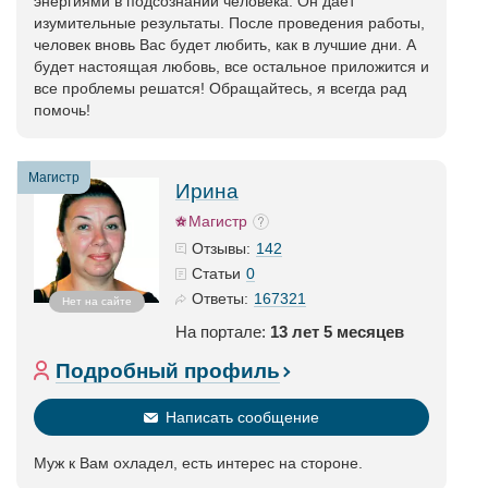
энергиями в подсознании человека. Он дает
изумительные результаты. После проведения работы,
человек вновь Вас будет любить, как в лучшие дни. А
будет настоящая любовь, все остальное приложится и
все проблемы решатся! Обращайтесь, я всегда рад
помочь!
Магистр
Ирина
Магистр
142
Отзывы:
0
Статьи
167321
Ответы:
Нет на сайте
На портале:
13 лет 5 месяцев
Подробный профиль
Написать сообщение
Муж к Вам охладел, есть интерес на стороне.