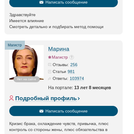
Написать сообщение
Здравствуйте
Имеется влияние
Смотреть детально и подбирать метод помощи
Магистр
Марина
Магистр
256
Отзывы:
981
Статьи
103974
Ответы:
Нет на сайте
На портале:
13 лет 8 месяцев
Подробный профиль
Написать сообщение
Кризис брака, охлаждение чувств, привычка, плюс
контроль со стороны жены, плюс обязательства в