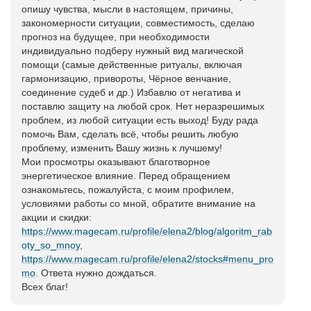
опишу чувства, мысли в настоящем, причины,
закономерности ситуации, совместимость, сделаю
прогноз на будущее, при необходимости
индивидуально подберу нужный вид магической
помощи (самые действенные ритуалы, включая
гармонизацию, привороты, Чёрное венчание,
соединение судеб и др.) Избавлю от негатива и
поставлю защиту на любой срок. Нет неразрешимых
проблем, из любой ситуации есть выход! Буду рада
помочь Вам, сделать всё, чтобы решить любую
проблему, изменить Вашу жизнь к лучшему!
Мои просмотры оказывают благотворное
энергетическое влияние. Перед обращением
ознакомьтесь, пожалуйста, с моим профилем,
условиями работы со мной, обратите внимание на
акции и скидки:
https://www.magecam.ru/profile/elena2/blog/algoritm_rab
oty_so_mnoy
,
https://www.magecam.ru/profile/elena2/stocks#menu_pro
mo
. Ответа нужно дождаться.
Всех благ!