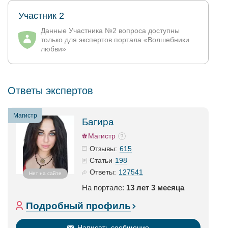
Участник 2
Данные Участника №2 вопроса доступны
только для экспертов портала «Волшебники
любви»
Ответы экспертов
Магистр
Багира
Магистр
615
Отзывы:
198
Статьи
127541
Ответы:
Нет на сайте
На портале:
13 лет 3 месяца
Подробный профиль
Написать сообщение