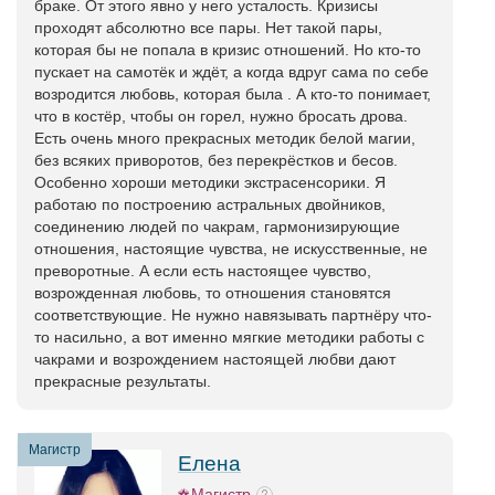
браке. От этого явно у него усталость. Кризисы
проходят абсолютно все пары. Нет такой пары,
которая бы не попала в кризис отношений. Но кто-то
пускает на самотёк и ждёт, а когда вдруг сама по себе
возродится любовь, которая была . А кто-то понимает,
что в костёр, чтобы он горел, нужно бросать дрова.
Есть очень много прекрасных методик белой магии,
без всяких приворотов, без перекрёстков и бесов.
Особенно хороши методики экстрасенсорики. Я
работаю по построению астральных двойников,
соединению людей по чакрам, гармонизирующие
отношения, настоящие чувства, не искусственные, не
преворотные. А если есть настоящее чувство,
возрожденная любовь, то отношения становятся
соответствующие. Не нужно навязывать партнёру что-
то насильно, а вот именно мягкие методики работы с
чакрами и возрождением настоящей любви дают
прекрасные результаты.
Магистр
Елена
Магистр