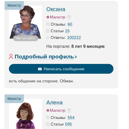
Магистр
Оксана
Магистр
60
Отзывы:
15
Статьи
100222
Ответы:
Нет на сайте
На портале:
8 лет 9 месяцев
Подробный профиль
Написать сообщение
есть общение на стороне. Обман.
Магистр
Алена
Магистр
554
Отзывы:
595
Статьи