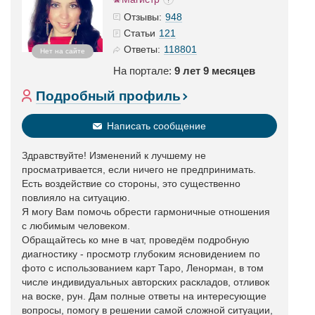
948
Отзывы:
121
Статьи
118801
Ответы:
Нет на сайте
На портале:
9 лет 9 месяцев
Подробный профиль
Написать сообщение
Здравствуйте! Изменений к лучшему не
просматривается, если ничего не предпринимать.
Есть воздействие со стороны, это существенно
повлияло на ситуацию.
Я могу Вам помочь обрести гармоничные отношения
с любимым человеком.
Обращайтесь ко мне в чат, проведём подробную
диагностику - просмотр глубоким ясновидением по
фото с использованием карт Таро, Ленорман, в том
числе индивидуальных авторских раскладов, отливок
на воске, рун. Дам полные ответы на интересующие
вопросы, помогу в решении самой сложной ситуации,