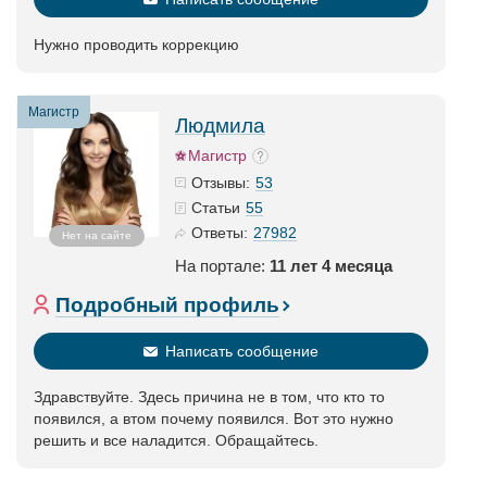
Нужно проводить коррекцию
Магистр
Людмила
Магистр
53
Отзывы:
55
Статьи
27982
Ответы:
Нет на сайте
На портале:
11 лет 4 месяца
Подробный профиль
Написать сообщение
Здравствуйте. Здесь причина не в том, что кто то
появился, а втом почему появился. Вот это нужно
решить и все наладится. Обращайтесь.