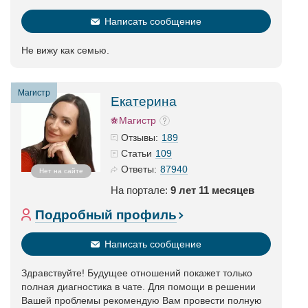
Написать сообщение
Не вижу как семью.
Магистр
Екатерина
Магистр
189
Отзывы:
109
Статьи
87940
Ответы:
Нет на сайте
На портале:
9 лет 11 месяцев
Подробный профиль
Написать сообщение
Здравствуйте! Будущее отношений покажет только
полная диагностика в чате. Для помощи в решении
Вашей проблемы рекомендую Вам провести полную