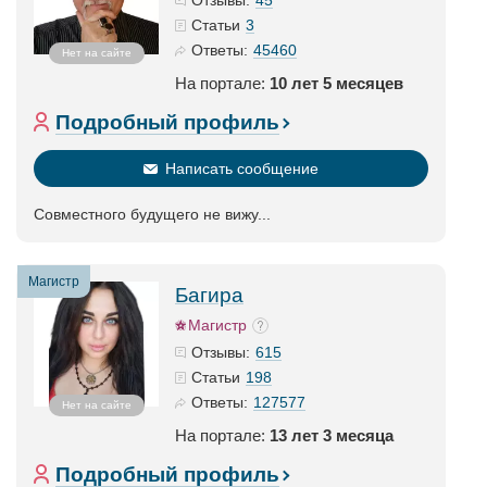
Отзывы:
3
Статьи
45460
Ответы:
Нет на сайте
На портале:
10 лет 5 месяцев
Подробный профиль
Написать сообщение
Совместного будущего не вижу...
Магистр
Багира
Магистр
615
Отзывы:
198
Статьи
127577
Ответы:
Нет на сайте
На портале:
13 лет 3 месяца
Подробный профиль