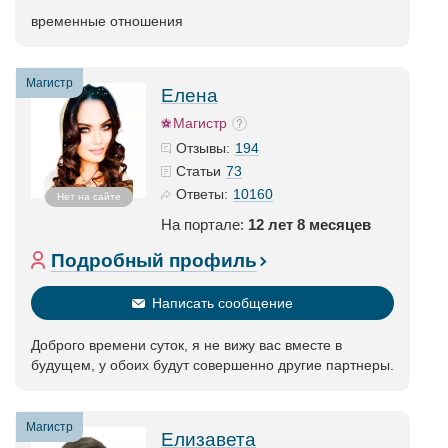
временные отношения
Магистр
Елена
Магистр
194
Отзывы:
73
Статьи
10160
Ответы:
Нет на сайте
На портале:
12 лет 8 месяцев
Подробный профиль
Написать сообщение
Доброго времени суток, я не вижу вас вместе в
будущем, у обоих будут совершенно другие партнеры.
Магистр
Елизавета