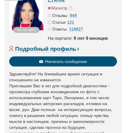
Магистр
948
Отзывы:
121
Статьи
118827
Ответы:
Нет на сайте
На портале:
9 лет 9 месяцев
Подробный профиль
Написать сообщение
Здравствуйте! На ближайшее время ситуация в
отношениях не изменится.
Приглашаю Вас в чат для подробной диагностики -
просмотра глубоким ясновидением по фото с
использованием карт Таро, Ленорман, в том числе
индивидуальных авторских раскладов, отливок на
воске, рун. Дам полные на интересующие вопросы,
помогу в решении любой ситуации, опишу чувства,
мысли в настоящем, причины и закономерности
ситуации, сделаю прогноз на будущее,