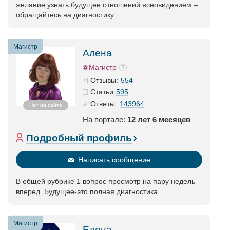
желание узнать будущее отношений ясновидением –
обращайтесь на диагностику.
Магистр
Алена
Магистр
554
Отзывы:
595
Статьи
143964
Ответы:
Нет на сайте
На портале:
12 лет 6 месяцев
Подробный профиль
Написать сообщение
В общей рубрике 1 вопрос просмотр на пару недель
вперед. Будущее-это полная диагностика.
Магистр
Елена