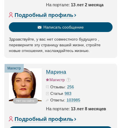
На портале:
13 лет 2 месяца
Подробный профиль
Написать сообщение
Здравствуйте, у вас нет совместного будущего ,
переверните эту страницу вашей жизни, стройте
новые отношения, наслаждайтесь жизнью.
Магистр
Марина
Магистр
256
Отзывы:
983
Статьи
103985
Ответы:
Нет на сайте
На портале:
13 лет 8 месяцев
Подробный профиль