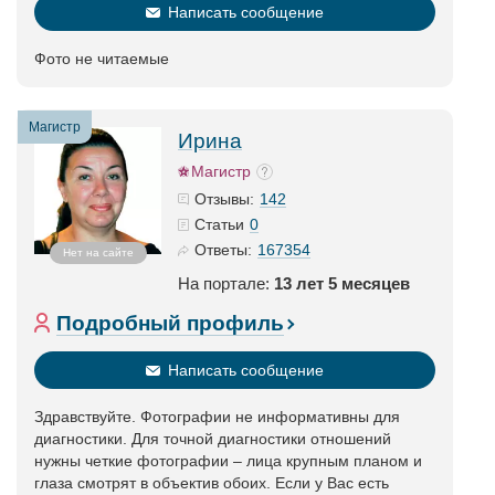
Написать сообщение
Фото не читаемые
Магистр
Ирина
Магистр
142
Отзывы:
0
Статьи
167354
Ответы:
Нет на сайте
На портале:
13 лет 5 месяцев
Подробный профиль
Написать сообщение
Здравствуйте. Фотографии не информативны для
диагностики. Для точной диагностики отношений
нужны четкие фотографии – лица крупным планом и
глаза смотрят в объектив обоих. Если у Вас есть