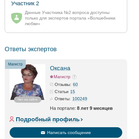
Участник 2
Данные Участника №2 вопроса доступны
только для экспертов портала «Волшебники
любви»
Ответы экспертов
Магистр
Оксана
Магистр
60
Отзывы:
15
Статьи
100249
Ответы:
Нет на сайте
На портале:
8 лет 9 месяцев
Подробный профиль
Написать сообщение