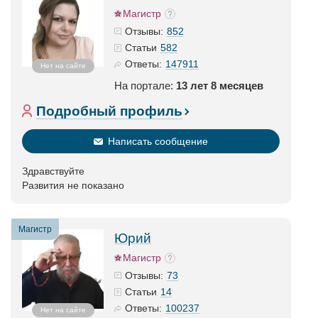
Магистр
852
Отзывы:
582
Статьи
147911
Ответы:
Нет на сайте
На портале:
13 лет 8 месяцев
Подробный профиль
Написать сообщение
Здравствуйте
Развития не показано
Магистр
Юрий
Магистр
73
Отзывы:
14
Статьи
100237
Ответы:
Нет на сайте