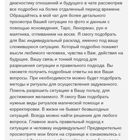
диагностику отношений и будущего в чате рассмотрев
все подробно на более отдаленный период времени.
Обращайтесь в мой чат для более детального
просмотра Вашей ситуации по фото и данным с
помощью ясновидения, Таро, Ленорман, рун и
маятника, отливанием на воске. Я смогу подобрать
для Вас индивидуальный расклад, именно под вашу
сложившуюся ситуацию. Который подробно покажет
мысли любимого человека, чувства к Вам, действия на
будущее, Вашу связь и тонкий подход для
разрешения ситуации и правильного подхода. Вы
сможете получить подробные ответы на все Ваши
вопросы. При необходимости можно будет подобрать
методы и ритуалы для осуществления задуманного.
Помочь разрешить ситуацию в Вашу пользу, для
достижения желаемого. Я смогу Вам подобрать
нужные виды ритуалов магической помощи и
корректировки. В жизни не бывает безвыходных
ситуаций. Всегда можно найти решение для любого
вопроса. Главное знать правильный подход к
ситуации и человеку индивидуально! Предварительно
просмотрите мои блоги на странице и ознакомьтесь с