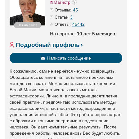
Магистр
45
Отзывы:
3
Статьи
45442
Ответы:
Нет на сайте
На портале:
10 лет 5 месяцев
Подробный профиль
Написать сообщение
К сожалению, сам не вернётся - нужно возвращать.
Обращайтесь ко мне в чат, есть много прекрасных
методов возврата. Можно использовать технологии
Белой Магии, можно использовать методы
экстрасенсорики. Лично я, в последние десятилетия
своей практики, предпочитаю использовать методы
экстрасенсорики, в частности метод возрождения и
укрепления истинной любви. Это работа через астрал
с образами и тонкими энергиями в подсознании
человека. Он дает изумительные результаты. После
проведения работы, человек вновь Вас будет любить,