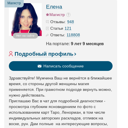
Магистр
Елена
Магистр
948
Отзывы:
121
Статьи
118808
Ответы:
Нет на сайте
На портале:
9 лет 9 месяцев
Подробный профиль
Написать сообщение
Здравствуйте! Мужчина Ваш не вернётся в ближайшее
время, со стороны другой женщины магия
применяется. При грамотном подходе вернуть можно,
нужно действовать.
Приглашаю Вас в чат для подробной диагностики -
просмотра глубоким ясновидением по фото с
использованием карт Таро, Ленорман, в том числе
индивидуальных авторских раскладов, отливок на
воске, рун. Дам полные на интересующие вопросы,