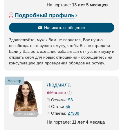
На портале:
13 лет 5 месяцев
Подробный профиль
Написать сообщение
Здравствуйте, муж к Вам не вернется, Вас нужно
освобождать от чувств к мужу, чтобы Вы не страдали.
Если у Вас есть желание избавиться от чувств к мужу и
открыть себя для новых отношений - обращайтесь на
консультацию для проведения обрядов на остуду.
Магистр
Людмила
Магистр
53
Отзывы:
55
Статьи
27988
Ответы:
Нет на сайте
На портале:
11 лет 4 месяца