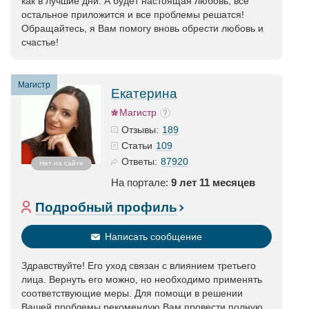
как в лучшие дни. А будет настоящая любовь, все
остальное приложится и все проблемы решатся!
Обращайтесь, я Вам помогу вновь обрести любовь и
счастье!
Магистр
Екатерина
Магистр
189
Отзывы:
109
Статьи
87920
Ответы:
Нет на сайте
На портале:
9 лет 11 месяцев
Подробный профиль
Написать сообщение
Здравствуйте! Его уход связан с влиянием третьего
лица. Вернуть его можно, но необходимо применять
соответствующие меры. Для помощи в решении
Вашей проблемы рекомендую Вам провести полную