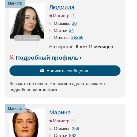
Магистр
Людмила
Магистр
30
Отзывы:
24
Статьи
26266
Ответы:
Нет на сайте
На портале:
6 лет 11 месяцев
Подробный профиль
Написать сообщение
Возврата не видно. Что можно сделать покажет
подробная диагностика.
Магистр
Марина
Магистр
256
Отзывы:
982
Статьи