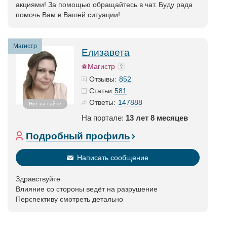
акциями! За помощью обращайтесь в чат. Буду рада
помочь Вам в Вашей ситуации!
Магистр
Елизавета
Магистр
852
Отзывы:
581
Статьи
147888
Ответы:
Нет на сайте
На портале:
13 лет 8 месяцев
Подробный профиль
Написать сообщение
Здравствуйте
Влияние со стороны ведёт на разрушение
Перспективу смотреть детально