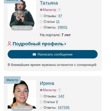
Татьяна
Магистр
37
Отзывы:
11
Статьи
29031
Ответы:
Нет на сайте
На портале:
7 лет
Подробный профиль
Написать сообщение
В ближайшее время мужчина останется с соперницей
Магистр
Ирина
Магистр
142
Отзывы:
0
Статьи
167335
Ответы:
Нет на сайте