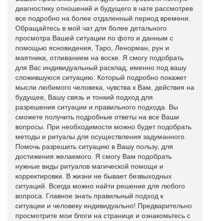
диагностику отношений и будущего в чате рассмотрев
все подробно на более отдаленный период времени.
Обращайтесь в мой чат для более детального
просмотра Вашей ситуации по фото и данным с
помощью ясновидения, Таро, Ленорман, рун и
маятника, отливанием на воске. Я смогу подобрать
для Вас индивидуальный расклад, именно под вашу
сложившуюся ситуацию. Который подробно покажет
мысли любимого человека, чувства к Вам, действия на
будущее, Вашу связь и тонкий подход для
разрешения ситуации и правильного подхода. Вы
сможете получить подробные ответы на все Ваши
вопросы. При необходимости можно будет подобрать
методы и ритуалы для осуществления задуманного.
Помочь разрешить ситуацию в Вашу пользу, для
достижения желаемого. Я смогу Вам подобрать
нужные виды ритуалов магической помощи и
корректировки. В жизни не бывает безвыходных
ситуаций. Всегда можно найти решение для любого
вопроса. Главное знать правильный подход к
ситуации и человеку индивидуально! Предварительно
просмотрите мои блоги на странице и ознакомьтесь с