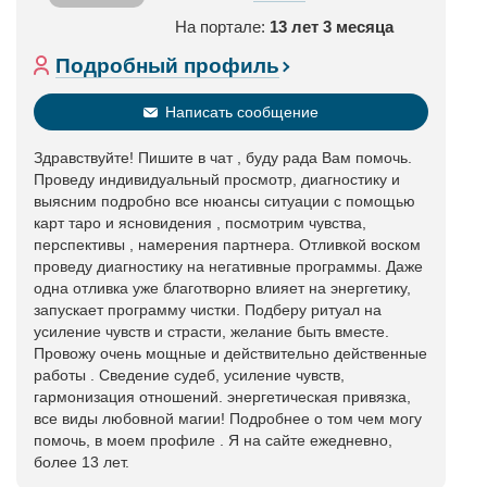
На портале:
13 лет 3 месяца
Подробный профиль
Написать сообщение
Здравствуйте! Пишите в чат , буду рада Вам помочь.
Проведу индивидуальный просмотр, диагностику и
выясним подробно все нюансы ситуации с помощью
карт таро и ясновидения , посмотрим чувства,
перспективы , намерения партнера. Отливкой воском
проведу диагностику на негативные программы. Даже
одна отливка уже благотворно влияет на энергетику,
запускает программу чистки. Подберу ритуал на
усиление чувств и страсти, желание быть вместе.
Провожу очень мощные и действительно действенные
работы . Сведение судеб, усиление чувств,
гармонизация отношений. энергетическая привязка,
все виды любовной магии! Подробнее о том чем могу
помочь, в моем профиле . Я на сайте ежедневно,
более 13 лет.