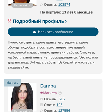
103974
Ответы:
Нет на сайте
На портале:
13 лет 8 месяцев
Подробный профиль
Написать сообщение
Нужно смотреть, какие шансы его вернуть, какие
обряды подобрать согласно энергетике вашей
конкретной пары, сколько времени работа. Это, увы,
на бесплатной ленте не просматривается. Это полная
диагностика, 3-4 часа работы. Выбирайте мастера и
заказывайте.
Магистр
Багира
Магистр
615
Отзывы:
198
Статьи
127556
Ответы:
Нет на сайте