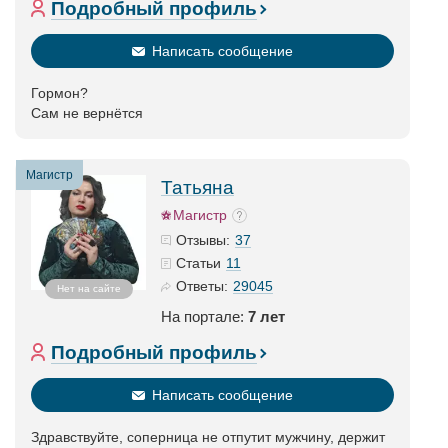
Подробный профиль
Написать сообщение
Гормон?
Сам не вернётся
Магистр
Татьяна
Магистр
37
Отзывы:
11
Статьи
29045
Ответы:
Нет на сайте
На портале:
7 лет
Подробный профиль
Написать сообщение
Здравствуйте, соперница не отпутит мужчину, держит