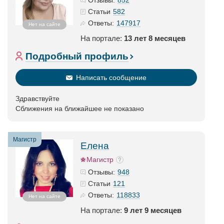
Отзывы:
582
Статьи
147917
Ответы:
Нет на сайте
На портале:
13 лет 8 месяцев
Подробный профиль
Написать сообщение
Здравствуйте
Сближения на ближайшее не показано
Магистр
Елена
Магистр
948
Отзывы:
121
Статьи
118833
Ответы:
Нет на сайте
На портале:
9 лет 9 месяцев