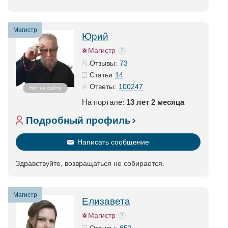
Магистр
Юрий
Магистр
73
Отзывы:
14
Статьи
100247
Ответы:
Нет на сайте
На портале:
13 лет 2 месяца
Подробный профиль
Написать сообщение
Здравствуйте, возвращаться не собирается.
Магистр
Елизавета
Магистр
852