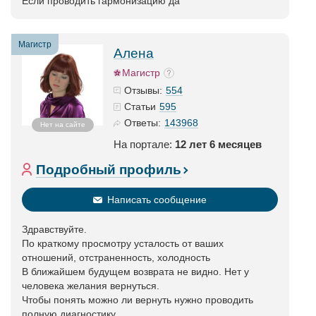
Если проводить гармонизацию да
Магистр
Алена
Магистр
554
Отзывы:
595
Статьи
143968
Ответы:
Нет на сайте
На портале:
12 лет 6 месяцев
Подробный профиль
Написать сообщение
Здравствуйте.
По краткому просмотру усталость от ваших
отношений, отстраненность, холодность
В ближайшем будущем возврата не видно. Нет у
человека желания вернуться.
Чтобы понять можно ли вернуть нужно проводить
полную диагностику.