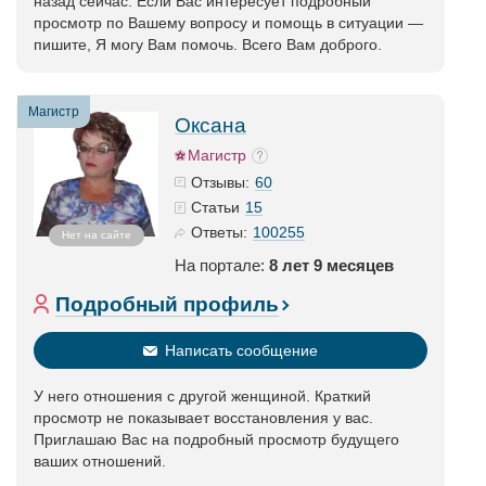
назад сейчас. Если Вас интересует подробный
просмотр по Вашему вопросу и помощь в ситуации —
пишите, Я могу Вам помочь. Всего Вам доброго.
Магистр
Оксана
Магистр
60
Отзывы:
15
Статьи
100255
Ответы:
Нет на сайте
На портале:
8 лет 9 месяцев
Подробный профиль
Написать сообщение
У него отношения с другой женщиной. Краткий
просмотр не показывает восстановления у вас.
Приглашаю Вас на подробный просмотр будущего
ваших отношений.