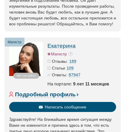
энергиями в подсознании человека. Он дает
изумительные результаты. После проведения работы,
человек вновь Вас будет любить, как в лучшие дни. А
будет настоящая любовь, все остальное приложится и
все проблемы решатся! Обращайтесь, я Вам помогу!
Магистр
Екатерина
Магистр
189
Отзывы:
109
Статьи
87947
Ответы:
Нет на сайте
На портале:
9 лет 11 месяцев
Подробный профиль
Написать сообщение
Здравствуйте! На ближайшее время ситуация между
Вами не изменится и причина здесь в том, что есть
третье лицо которое оказывает воздействие. Это