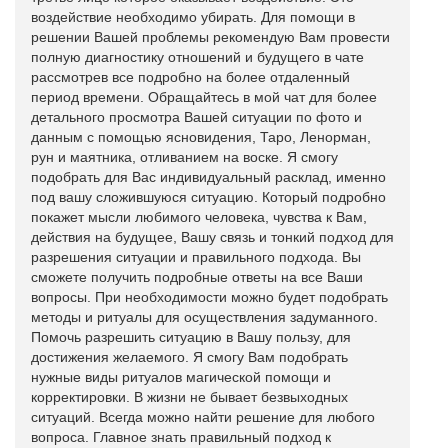
воздействие необходимо убирать. Для помощи в
решении Вашей проблемы рекомендую Вам провести
полную диагностику отношений и будущего в чате
рассмотрев все подробно на более отдаленный
период времени. Обращайтесь в мой чат для более
детального просмотра Вашей ситуации по фото и
данным с помощью ясновидения, Таро, Ленорман,
рун и маятника, отливанием на воске. Я смогу
подобрать для Вас индивидуальный расклад, именно
под вашу сложившуюся ситуацию. Который подробно
покажет мысли любимого человека, чувства к Вам,
действия на будущее, Вашу связь и тонкий подход для
разрешения ситуации и правильного подхода. Вы
сможете получить подробные ответы на все Ваши
вопросы. При необходимости можно будет подобрать
методы и ритуалы для осуществления задуманного.
Помочь разрешить ситуацию в Вашу пользу, для
достижения желаемого. Я смогу Вам подобрать
нужные виды ритуалов магической помощи и
корректировки. В жизни не бывает безвыходных
ситуаций. Всегда можно найти решение для любого
вопроса. Главное знать правильный подход к