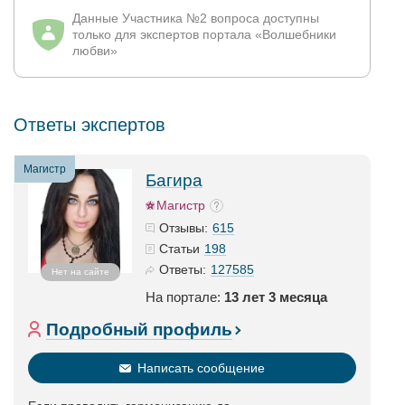
Данные Участника №2 вопроса доступны
только для экспертов портала «Волшебники
любви»
Ответы экспертов
Магистр
Багира
Магистр
615
Отзывы:
198
Статьи
127585
Ответы:
Нет на сайте
На портале:
13 лет 3 месяца
Подробный профиль
Написать сообщение