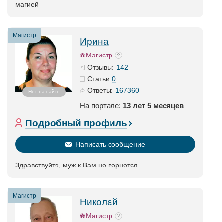
магией
Магистр
Ирина
Магистр
142
Отзывы:
0
Статьи
167360
Ответы:
Нет на сайте
На портале:
13 лет 5 месяцев
Подробный профиль
Написать сообщение
Здравствуйте, муж к Вам не вернется.
Магистр
Николай
Магистр