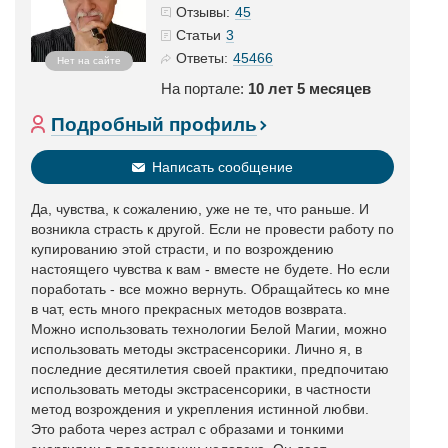
45
Отзывы:
3
Статьи
45466
Ответы:
Нет на сайте
На портале:
10 лет 5 месяцев
Подробный профиль
Написать сообщение
Да, чувства, к сожалению, уже не те, что раньше. И
возникла страсть к другой. Если не провести работу по
купированию этой страсти, и по возрождению
настоящего чувства к вам - вместе не будете. Но если
поработать - все можно вернуть. Обращайтесь ко мне
в чат, есть много прекрасных методов возврата.
Можно использовать технологии Белой Магии, можно
использовать методы экстрасенсорики. Лично я, в
последние десятилетия своей практики, предпочитаю
использовать методы экстрасенсорики, в частности
метод возрождения и укрепления истинной любви.
Это работа через астрал с образами и тонкими