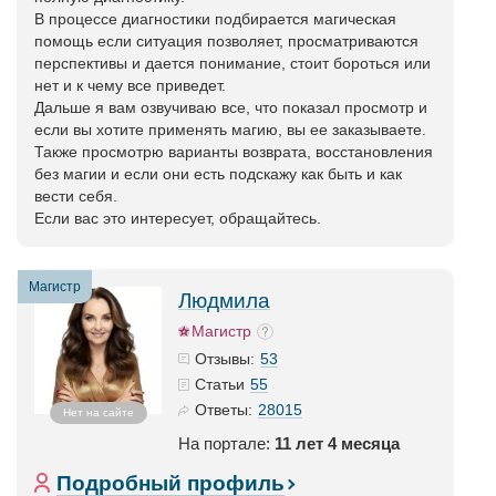
В процессе диагностики подбирается магическая
помощь если ситуация позволяет, просматриваются
перспективы и дается понимание, стоит бороться или
нет и к чему все приведет.
Дальше я вам озвучиваю все, что показал просмотр и
если вы хотите применять магию, вы ее заказываете.
Также просмотрю варианты возврата, восстановления
без магии и если они есть подскажу как быть и как
вести себя.
Если вас это интересует, обращайтесь.
Магистр
Людмила
Магистр
53
Отзывы:
55
Статьи
28015
Ответы:
Нет на сайте
На портале:
11 лет 4 месяца
Подробный профиль