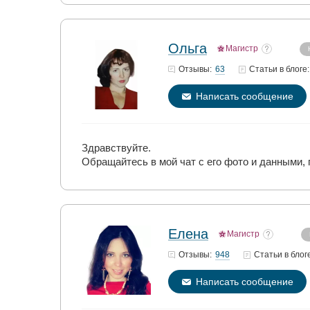
Ольга
Магистр
63
Отзывы:
Статьи
в блоге:
Написать сообщение
Здравствуйте.
Обращайтесь в мой чат с его фото и данными, 
Елена
Магистр
948
Отзывы:
Статьи
в блог
Написать сообщение