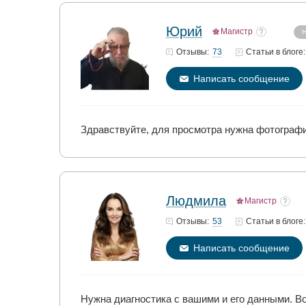
Юрий
Магистр
Н
73
Отзывы:
Статьи
в блоге:
Написать сообщение
Здравствуйте, для просмотра нужна фотография
Людмила
Магистр
53
Отзывы:
Статьи
в блоге:
Написать сообщение
Нужна диагностика с вашими и его данными. Во