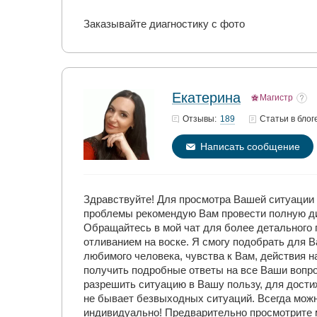
Заказывайте диагностику с фото
Екатерина
Магистр
189
Отзывы:
Статьи
в блог
Написать сообщение
Здравствуйте! Для просмотра Вашей ситуации
проблемы рекомендую Вам провести полную ди
Обращайтесь в мой чат для более детального 
отливанием на воске. Я смогу подобрать для
любимого человека, чувства к Вам, действия 
получить подробные ответы на все Ваши вопр
разрешить ситуацию в Вашу пользу, для дости
не бывает безвыходных ситуаций. Всегда можн
индивидуально! Предварительно просмотрите м