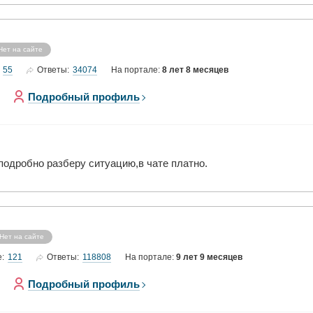
Нет на сайте
55
34074
Ответы:
На портале:
8 лет 8 месяцев
Подробный профиль
подробно разберу ситуацию,в чате платно.
Нет на сайте
121
118808
е:
Ответы:
На портале:
9 лет 9 месяцев
Подробный профиль