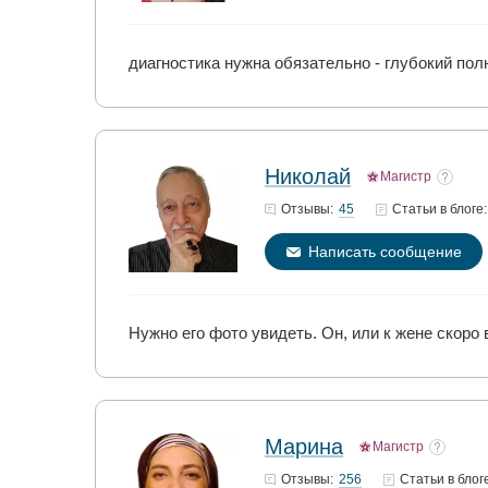
диагностика нужна обязательно - глубокий пол
Николай
Магистр
45
Отзывы:
Статьи
в блоге:
Написать сообщение
Нужно его фото увидеть. Он, или к жене скоро 
Марина
Магистр
256
Отзывы:
Статьи
в блог