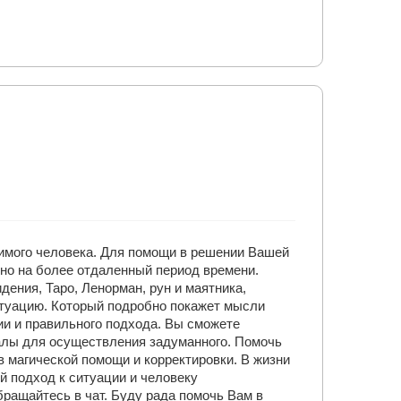
имого человека. Для помощи в решении Вашей
но на более отдаленный период времени.
ения, Таро, Ленорман, рун и маятника,
итуацию. Который подробно покажет мысли
ии и правильного подхода. Вы сможете
алы для осуществления задуманного. Помочь
 магической помощи и корректировки. В жизни
й подход к ситуации и человеку
ращайтесь в чат. Буду рада помочь Вам в