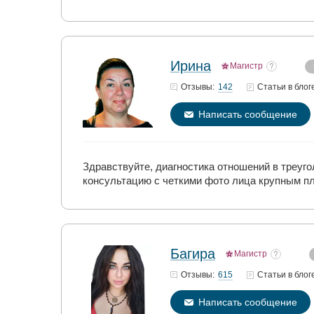
Ирина
Магистр
142
Отзывы:
Статьи
в блог
Написать сообщение
Здравствуйте, диагностика отношений в треуго
консультацию с четкими фото лица крупным пла
Багира
Магистр
615
Отзывы:
Статьи
в блог
Написать сообщение