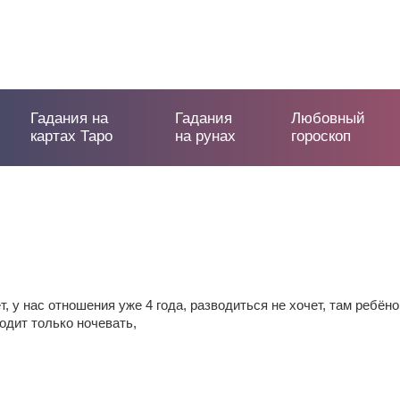
Гадания на
Гадания
Любовный
картах Таро
на рунах
гороскоп
т, у нас отношения уже 4 года, разводиться не хочет, там ребёно
одит только ночевать,