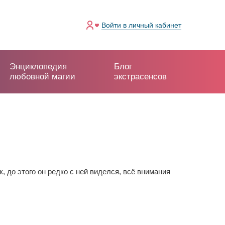
Войти
в личный кабинет
Энциклопедия
Блог
любовной магии
экстрасенсов
к, до этого он редко с ней виделся, всё внимания