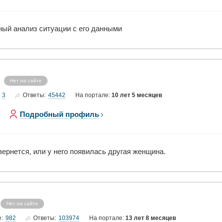
ный анализ ситуации с его данными
Нет на сайте
3
45442
Ответы:
На портале:
10 лет 5 месяцев
Подробный профиль
вернется, или у него появилась другая женщина.
Нет на сайте
982
103974
е:
Ответы:
На портале:
13 лет 8 месяцев