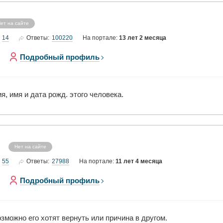
ет на сайте
14
100220
Ответы:
На портале:
13 лет 2 месяца
Подробный профиль
, имя и дата рожд. этого человека.
Нет на сайте
55
27988
Ответы:
На портале:
11 лет 4 месяца
Подробный профиль
зможно его хотят вернуть или причина в другом.