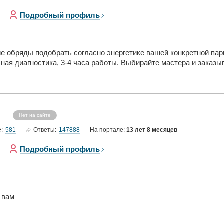
Подробный профиль
ие обряды подобрать согласно энергетике вашей конкретной пары
ная диагностика, 3-4 часа работы. Выбирайте мастера и заказы
Нет на сайте
581
147888
е:
Ответы:
На портале:
13 лет 8 месяцев
Подробный профиль
 вам