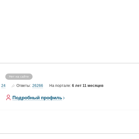
Нет на сайте
24
26266
Ответы:
На портале:
6 лет 11 месяцев
Подробный профиль