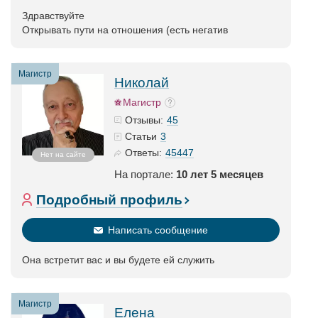
Здравствуйте
Открывать пути на отношения (есть негатив
Магистр
Николай
Магистр
45
Отзывы:
3
Статьи
45447
Ответы:
Нет на сайте
На портале:
10 лет 5 месяцев
Подробный профиль
Написать сообщение
Она встретит вас и вы будете ей служить
Магистр
Елена