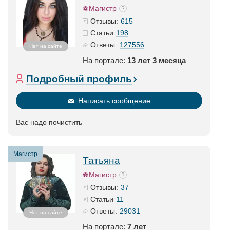
Магистр
615
Отзывы:
198
Статьи
127556
Ответы:
Нет на сайте
На портале:
13 лет 3 месяца
Подробный профиль
Написать сообщение
Вас надо почистить
Магистр
Татьяна
Магистр
37
Отзывы:
11
Статьи
29031
Ответы:
Нет на сайте
На портале:
7 лет