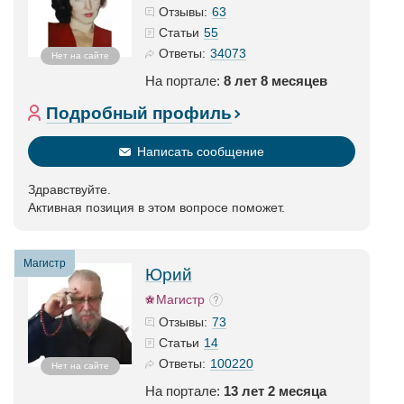
63
Отзывы:
55
Статьи
34073
Ответы:
Нет на сайте
На портале:
8 лет 8 месяцев
Подробный профиль
Написать сообщение
Здравствуйте.
Активная позиция в этом вопросе поможет.
Магистр
Юрий
Магистр
73
Отзывы:
14
Статьи
100220
Ответы:
Нет на сайте
На портале:
13 лет 2 месяца