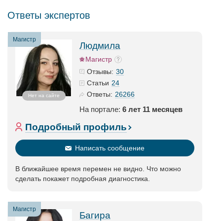
Ответы экспертов
Магистр
Людмила
Магистр
30
Отзывы:
24
Статьи
26266
Ответы:
Нет на сайте
На портале:
6 лет 11 месяцев
Подробный профиль
Написать сообщение
В ближайшее время перемен не видно. Что можно
сделать покажет подробная диагностика.
Магистр
Багира