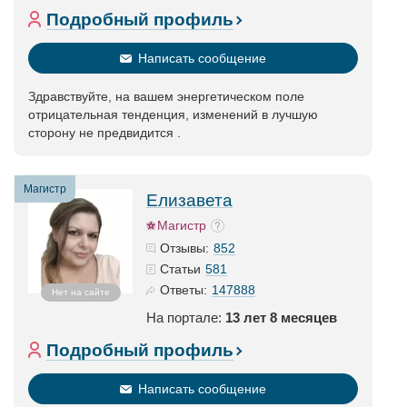
Подробный профиль
Написать сообщение
Здравствуйте, на вашем энергетическом поле
отрицательная тенденция, изменений в лучшую
сторону не предвидится .
Магистр
Елизавета
Магистр
852
Отзывы:
581
Статьи
147888
Ответы:
Нет на сайте
На портале:
13 лет 8 месяцев
Подробный профиль
Написать сообщение