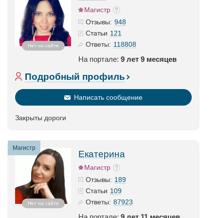
Магистр
948
Отзывы:
121
Статьи
118808
Ответы:
Нет на сайте
На портале:
9 лет 9 месяцев
Подробный профиль
Написать сообщение
Закрыты дороги
Магистр
Екатерина
Магистр
189
Отзывы:
109
Статьи
87923
Ответы:
Нет на сайте
На портале:
9 лет 11 месяцев