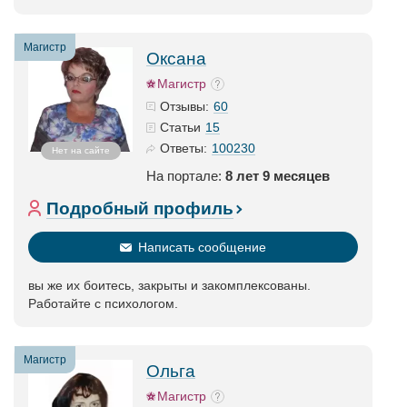
Магистр
Оксана
Магистр
60
Отзывы:
15
Статьи
100230
Ответы:
Нет на сайте
На портале:
8 лет 9 месяцев
Подробный профиль
Написать сообщение
вы же их боитесь, закрыты и закомплексованы.
Работайте с психологом.
Магистр
Ольга
Магистр