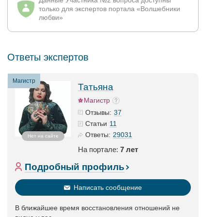
Данные Участника №2 вопроса доступны
только для экспертов портала «Волшебники
любви»
Ответы экспертов
Магистр
Татьяна
Магистр
37
Отзывы:
11
Статьи
29031
Ответы:
Нет на сайте
На портале:
7 лет
Подробный профиль
Написать сообщение
В ближайшее время восстановления отношений не