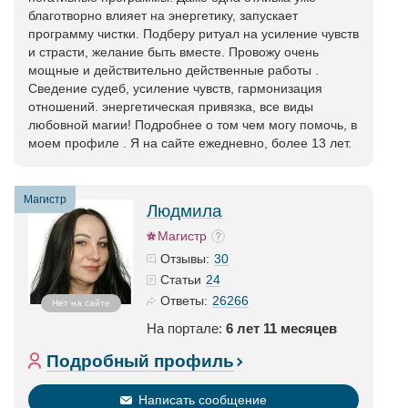
благотворно влияет на энергетику, запускает
программу чистки. Подберу ритуал на усиление чувств
и страсти, желание быть вместе. Провожу очень
мощные и действительно действенные работы .
Сведение судеб, усиление чувств, гармонизация
отношений. энергетическая привязка, все виды
любовной магии! Подробнее о том чем могу помочь, в
моем профиле . Я на сайте ежедневно, более 13 лет.
Магистр
Людмила
Магистр
30
Отзывы:
24
Статьи
26266
Ответы:
Нет на сайте
На портале:
6 лет 11 месяцев
Подробный профиль
Написать сообщение