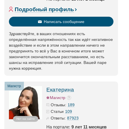
Подробный профиль
Написать сообщение
Здравствуйте, в ваших отношениях есть
определённая напряжённость так как идёт негативное
воздействие и если в этом направлении ничего не
предпринять то всё у Вас в конечном итоге может
закончится окончательным расставанием, но есть
шансы на исправление этой ситуации. Вашей паре
нужна коррекция.
Магистр
Екатерина
Магистр
189
Отзывы:
109
Статьи
87923
Ответы:
Нет на сайте
На портале:
9 лет 11 месяцев