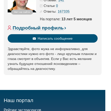
Отзывы:
0
Статьи
167335
Ответы:
Нет на сайте
На портале:
13 лет 5 месяцев
Подробный профиль
Написать сообщение
Здравствуйте, фото мужа не информативно, для
диагностики нужно его фото - лицо крупным планом и
глаза смотрят в объектив. Если у Вас есть желание
узнать будущее отношений ясновидением –
обращайтесь на диагностику.
Наш портал
Рейтинг экстрасенсов