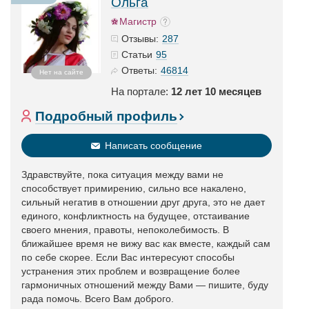
Ольга
Магистр
287
Отзывы:
95
Статьи
46814
Ответы:
Нет на сайте
На портале:
12 лет 10 месяцев
Подробный профиль
Написать сообщение
Здравствуйте, пока ситуация между вами не
способствует примирению, сильно все накалено,
сильный негатив в отношении друг друга, это не дает
единого, конфликтность на будущее, отстаивание
своего мнения, правоты, непоколебимость. В
ближайшее время не вижу вас как вместе, каждый сам
по себе скорее. Если Вас интересуют способы
устранения этих проблем и возвращение более
гармоничных отношений между Вами — пишите, буду
рада помочь. Всего Вам доброго.