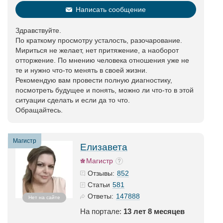
Написать сообщение
Здравствуйте.
По краткому просмотру усталость, разочарование.
Мириться не желает, нет притяжение, а наоборот
отторжение. По мнению человека отношения уже не
те и нужно что-то менять в своей жизни.
Рекомендую вам провести полную диагностику,
посмотреть будущее и понять, можно ли что-то в этой
ситуации сделать и если да то что.
Обращайтесь.
Магистр
Елизавета
Магистр
852
Отзывы:
581
Статьи
147888
Ответы:
Нет на сайте
На портале:
13 лет 8 месяцев