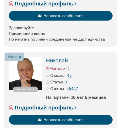
Подробный профиль
Написать сообщение
Здравствуйте
Примирение вполе
Но негатив по линии соединения не даст единства
Магистр
Николай
Магистр
45
Отзывы:
3
Статьи
45447
Ответы:
Нет на сайте
На портале:
10 лет 5 месяцев
Подробный профиль
Написать сообщение