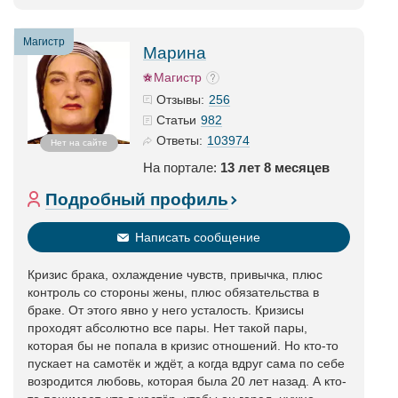
Магистр
Марина
Магистр
256
Отзывы:
982
Статьи
103974
Ответы:
Нет на сайте
На портале:
13 лет 8 месяцев
Подробный профиль
Написать сообщение
Кризис брака, охлаждение чувств, привычка, плюс
контроль со стороны жены, плюс обязательства в
браке. От этого явно у него усталость. Кризисы
проходят абсолютно все пары. Нет такой пары,
которая бы не попала в кризис отношений. Но кто-то
пускает на самотёк и ждёт, а когда вдруг сама по себе
возродится любовь, которая была 20 лет назад. А кто-