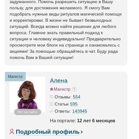
задуманного. Помочь разрешить ситуацию в Вашу
пользу, для достижения желаемого. Я смогу Вам
подобрать нужные виды ритуалов магической помощи
и корректировки. В жизни не бывает безвыходных
ситуаций. Всегда можно найти решение для любого
вопроса. Главное знать правильный подход к
ситуации и человеку индивидуально! Предварительно
просмотрите мои блоги на странице и ознакомьтесь с
акциями! За помощью обращайтесь в чат. Буду рада
помочь Вам в Вашей ситуации!
Магистр
Алена
Магистр
554
Отзывы:
595
Статьи
143945
Ответы:
Нет на сайте
На портале:
12 лет 6 месяцев
Подробный профиль