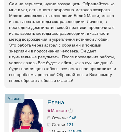
Сам не вернется, нужно возвращать. Обращайтесь ко
мне в чат, есть много прекрасных методов возврата.
Можно использовать технологии Белой Магии, можно
использовать методы экстрасенсорики. Лично я, в
последние десятилетия своей практики, предпочитаю
использовать методы экстрасенсорики, в частности
метод возрождения и укрепления истинной любви.
Это работа через астрал с образами и тонкими
энергиями в подсознании человека. Он дает
изумительные результаты. После проведения работы,
человек вновь Вас будет любить, как в лучшие дни. А
будет настоящая любовь, все остальное приложится и
все проблемы решатся! Обращайтесь, я Вам помогу
вновь обрести любовь и счастье!
Магистр
Елена
Магистр
948
Отзывы:
121
Статьи
118808
Ответы: