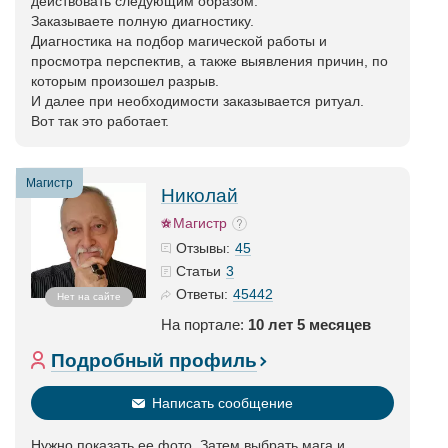
действовать следующим образом.
Заказываете полную диагностику.
Диагностика на подбор магической работы и
просмотра перспектив, а также выявления причин, по
которым произошел разрыв.
И далее при необходимости заказывается ритуал.
Вот так это работает.
Магистр
Николай
Магистр
45
Отзывы:
3
Статьи
45442
Ответы:
Нет на сайте
На портале:
10 лет 5 месяцев
Подробный профиль
Написать сообщение
Нужно показать ее фото. Затем выбрать мага и