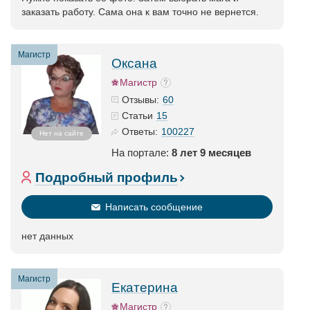
заказать работу. Сама она к вам точно не вернется.
Магистр
Оксана
Магистр
60
Отзывы:
15
Статьи
100227
Ответы:
Нет на сайте
На портале:
8 лет 9 месяцев
Подробный профиль
Написать сообщение
нет данных
Магистр
Екатерина
Магистр