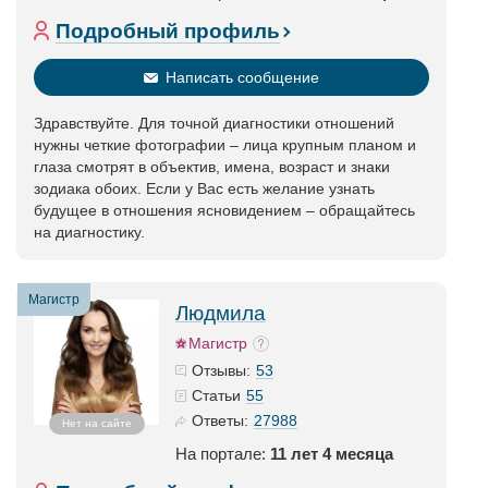
Подробный профиль
Написать сообщение
Здравствуйте. Для точной диагностики отношений
нужны четкие фотографии – лица крупным планом и
глаза смотрят в объектив, имена, возраст и знаки
зодиака обоих. Если у Вас есть желание узнать
будущее в отношения ясновидением – обращайтесь
на диагностику.
Магистр
Людмила
Магистр
53
Отзывы:
55
Статьи
27988
Ответы:
Нет на сайте
На портале:
11 лет 4 месяца