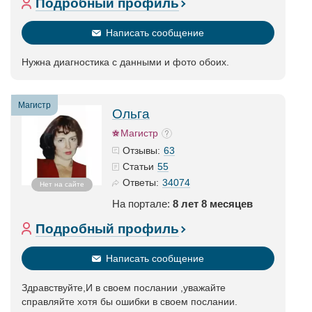
Подробный профиль
Написать сообщение
Нужна диагностика с данными и фото обоих.
Магистр
Ольга
Магистр
63
Отзывы:
55
Статьи
34074
Ответы:
Нет на сайте
На портале:
8 лет 8 месяцев
Подробный профиль
Написать сообщение
Здравствуйте,И в своем послании ,уважайте
справляйте хотя бы ошибки в своем послании.