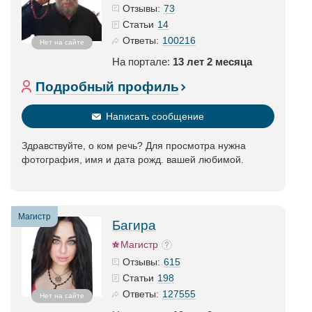
73
Отзывы:
14
Статьи
100216
Ответы:
Нет на сайте
На портале:
13 лет 2 месяца
Подробный профиль
Написать сообщение
Здравствуйте, о ком речь? Для просмотра нужна
фотография, имя и дата рожд. вашей любимой.
Магистр
Багира
Магистр
615
Отзывы:
198
Статьи
127555
Ответы:
Нет на сайте