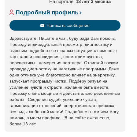
На портале:
13 лет 3 месяца
Подробный профиль
Написать сообщение
Здравствуйте! Пишите в чат , буду рада Вам помочь.
Проведу индивидуальный просмотр, диагностику и
выясним подробно все нюансы ситуации с помощью
карт таро и ясновидения , посмотрим чувства,
перспективы , намерения партнера. Отливкой воском
проведу диагностику на негативные программы. Даже
одна отливка уже благотворно влияет на энергетику,
запускает программу чистки. Подберу ритуал на
усиление чувств и страсти, желание быть вместе.
Провожу очень мощные и действительно действенные
работы . Сведение судеб, усиление чувств,
гармонизация отношений. энергетическая привязка,
все виды любовной магии! Подробнее о том чем могу
помочь, в моем профиле . Я на сайте ежедневно,
более 13 лет.