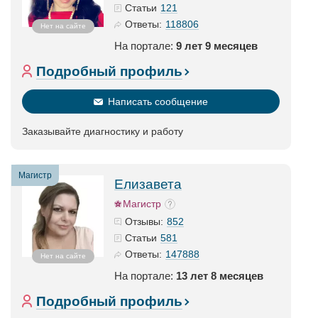
121
Статьи
118806
Ответы:
Нет на сайте
На портале:
9 лет 9 месяцев
Подробный профиль
Написать сообщение
Заказывайте диагностику и работу
Магистр
Елизавета
Магистр
852
Отзывы:
581
Статьи
147888
Ответы:
Нет на сайте
На портале:
13 лет 8 месяцев
Подробный профиль