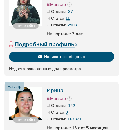
Магистр
37
Отзывы:
11
Статьи
29031
Ответы:
Нет на сайте
На портале:
7 лет
Подробный профиль
Написать сообщение
Недостаточно данных для просмотра
Магистр
Ирина
Магистр
142
Отзывы:
0
Статьи
167321
Ответы:
Нет на сайте
На портале:
13 лет 5 месяцев