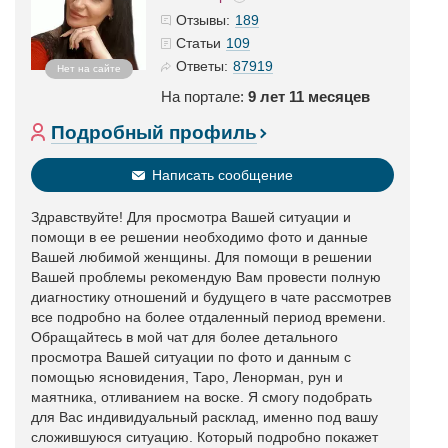
189
Отзывы:
109
Статьи
87919
Ответы:
Нет на сайте
На портале:
9 лет 11 месяцев
Подробный профиль
Написать сообщение
Здравствуйте! Для просмотра Вашей ситуации и
помощи в ее решении необходимо фото и данные
Вашей любимой женщины. Для помощи в решении
Вашей проблемы рекомендую Вам провести полную
диагностику отношений и будущего в чате рассмотрев
все подробно на более отдаленный период времени.
Обращайтесь в мой чат для более детального
просмотра Вашей ситуации по фото и данным с
помощью ясновидения, Таро, Ленорман, рун и
маятника, отливанием на воске. Я смогу подобрать
для Вас индивидуальный расклад, именно под вашу
сложившуюся ситуацию. Который подробно покажет