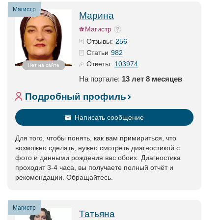
Магистр
Марина
Магистр
256
Отзывы:
982
Статьи
103974
Ответы:
Нет на сайте
На портале:
13 лет 8 месяцев
Подробный профиль
Написать сообщение
Для того, чтобы понять, как вам примириться, что
возможно сделать, нужно смотреть диагностикой с
фото и данными рождения вас обоих. Диагностика
проходит 3-4 часа, вы получаете полный отчёт и
рекомендации. Обращайтесь.
Магистр
Татьяна