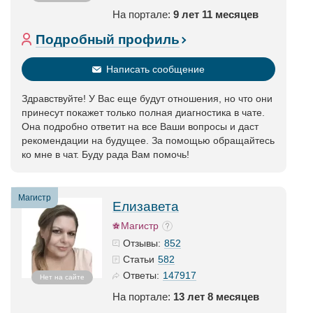
На портале:
9 лет 11 месяцев
Подробный профиль
Написать сообщение
Здравствуйте! У Вас еще будут отношения, но что они
принесут покажет только полная диагностика в чате.
Она подробно ответит на все Ваши вопросы и даст
рекомендации на будущее. За помощью обращайтесь
ко мне в чат. Буду рада Вам помочь!
Магистр
Елизавета
Магистр
852
Отзывы:
582
Статьи
147917
Ответы:
Нет на сайте
На портале:
13 лет 8 месяцев