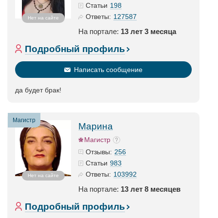
198
Статьи
127587
Ответы:
Нет на сайте
На портале:
13 лет 3 месяца
Подробный профиль
Написать сообщение
да будет брак!
Магистр
Марина
Магистр
256
Отзывы:
983
Статьи
103992
Ответы:
Нет на сайте
На портале:
13 лет 8 месяцев
Подробный профиль