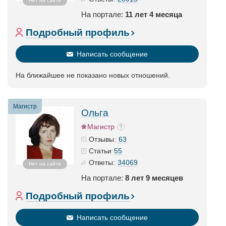
Нет на сайте
На портале:
11 лет 4 месяца
Подробный профиль
Написать сообщение
На ближайшее не показано новых отношений.
Магистр
Ольга
Магистр
63
Отзывы:
55
Статьи
34069
Ответы:
Нет на сайте
На портале:
8 лет 9 месяцев
Подробный профиль
Написать сообщение