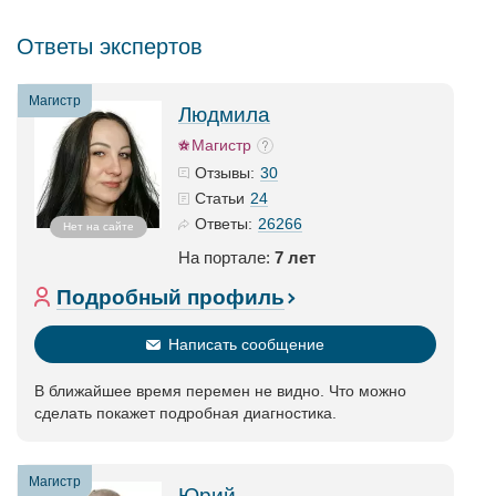
Ответы экспертов
Магистр
Людмила
Магистр
30
Отзывы:
24
Статьи
26266
Ответы:
Нет на сайте
На портале:
7 лет
Подробный профиль
Написать сообщение
В ближайшее время перемен не видно. Что можно
сделать покажет подробная диагностика.
Магистр
Юрий