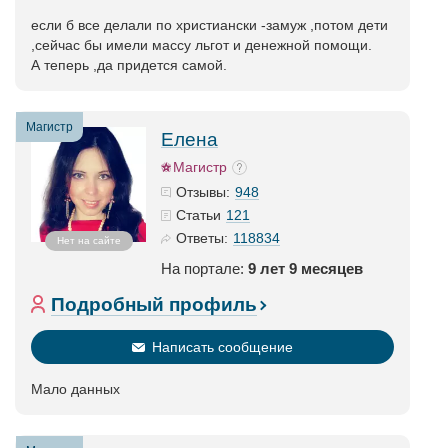
если б все делали по христиански -замуж ,потом дети
,сейчас бы имели массу льгот и денежной помощи.
А теперь ,да придется самой.
Магистр
Елена
Магистр
948
Отзывы:
121
Статьи
118834
Ответы:
Нет на сайте
На портале:
9 лет 9 месяцев
Подробный профиль
Написать сообщение
Мало данных