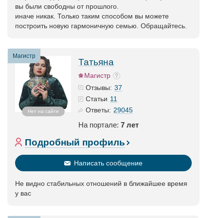
вы были свободны от прошлого.
иначе никак. Только таким способом вы можете
построить новую гармоничную семью. Обращайтесь.
Магистр
Татьяна
Магистр
37
Отзывы:
11
Статьи
29045
Ответы:
Нет на сайте
На портале:
7 лет
Подробный профиль
Написать сообщение
Не видно стабильных отношений в ближайшее время
у вас