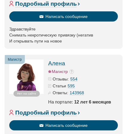
Подробный профиль
Написать сообщение
Здравствуйте
Снимать некротическую привязку (негатив
И открывать пути на новое
Магистр
Алена
Магистр
554
Отзывы:
595
Статьи
143968
Ответы:
Нет на сайте
На портале:
12 лет 6 месяцев
Подробный профиль
Написать сообщение