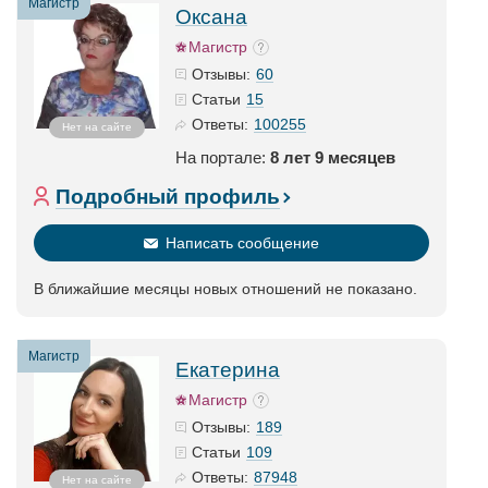
Магистр
Оксана
Магистр
60
Отзывы:
15
Статьи
100255
Ответы:
Нет на сайте
На портале:
8 лет 9 месяцев
Подробный профиль
Написать сообщение
В ближайшие месяцы новых отношений не показано.
Магистр
Екатерина
Магистр
189
Отзывы:
109
Статьи
87948
Ответы:
Нет на сайте