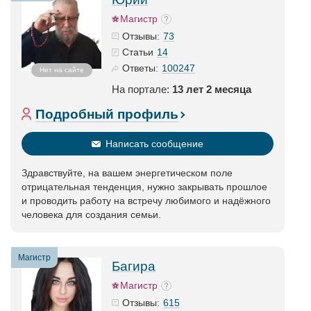
Магистр
73
Отзывы:
14
Статьи
100247
Ответы:
Нет на сайте
На портале:
13 лет 2 месяца
Подробный профиль
Написать сообщение
Здравствуйте, на вашем энергетическом поле
отрицательная тенденция, нужно закрывать прошлое
и проводить работу на встречу любимого и надёжного
человека для создания семьи.
Магистр
Багира
Магистр
615
Отзывы: