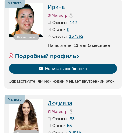
Магистр
Ирина
Магистр
142
Отзывы:
0
Статьи
167362
Ответы:
Нет на сайте
На портале:
13 лет 5 месяцев
Подробный профиль
Написать сообщение
Здравствуйте, личной жизни мешает внутренний блок.
Магистр
Людмила
Магистр
53
Отзывы:
55
Статьи
28015
Ответы: