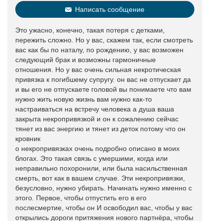
Написать сообщение
Это ужасно, конечно, такая потеря с детками,
пережить сложно. Но у вас, скажем так, если смотреть
вас как бы по наталу, по рождению, у вас возможен
следующий брак и возможны гармоничные
отношения. Но у вас очень сильная некротическая
привязка к погибшему супругу. он вас не отпускает да
и вы его не отпускаете головой вы понимаете что вам
нужно жить новую жизнь вам нужно как-то
настраиваться на встречу человека а душа ваша
закрыта некропривязкой и он к сожалению сейчас
тянет из вас энергию и тянет из деток потому что он
кровник
о некропривязках очень подробно описано в моих
блогах. Это такая связь с умершими, когда или
неправильно похоронили, или была насильственная
смерть, вот как в вашем случае. Эти некропривязки,
безусловно, нужно убирать. Начинать нужно именно с
этого. Первое, чтобы отпустить его в его
послесмертие, чтобы он И освободил вас, чтобы у вас
открылись дороги притяжения нового партнёра, чтобы