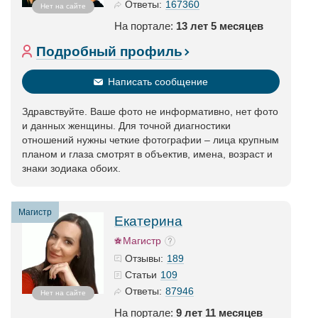
167360
Ответы:
Нет на сайте
На портале:
13 лет 5 месяцев
Подробный профиль
Написать сообщение
Здравствуйте. Ваше фото не информативно, нет фото
и данных женщины. Для точной диагностики
отношений нужны четкие фотографии – лица крупным
планом и глаза смотрят в объектив, имена, возраст и
знаки зодиака обоих.
Магистр
Екатерина
Магистр
189
Отзывы:
109
Статьи
87946
Ответы:
Нет на сайте
На портале:
9 лет 11 месяцев