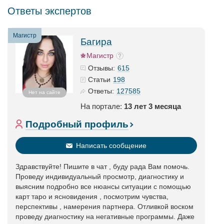
Ответы экспертов
Магистр
Багира
Магистр
615
Отзывы:
198
Статьи
127585
Ответы:
Нет на сайте
На портале:
13 лет 3 месяца
Подробный профиль
Написать сообщение
Здравствуйте! Пишите в чат , буду рада Вам помочь.
Проведу индивидуальный просмотр, диагностику и
выясним подробно все нюансы ситуации с помощью
карт таро и ясновидения , посмотрим чувства,
перспективы , намерения партнера. Отливкой воском
проведу диагностику на негативные программы. Даже