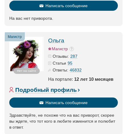
Написать сообщение
На вас нет приворота.
Магистр
Ольга
Магистр
287
Отзывы:
95
Статьи
46832
Ответы:
Нет на сайте
На портале:
12 лет 10 месяцев
Подробный профиль
Написать сообщение
Здравствуйте, не похоже что на вас приворот, скорее
вы ждете, что тот кого в любите изменится и полюбит
в ответ.