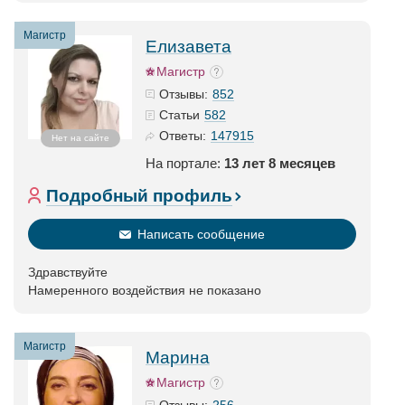
Магистр
Елизавета
Магистр
852
Отзывы:
582
Статьи
147915
Ответы:
Нет на сайте
На портале:
13 лет 8 месяцев
Подробный профиль
Написать сообщение
Здравствуйте
Намеренного воздействия не показано
Магистр
Марина
Магистр
256