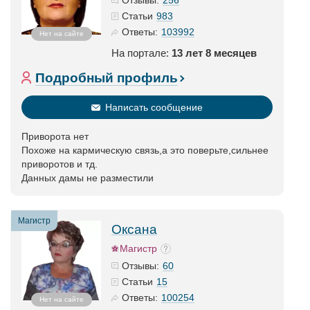
Отзывы:
983
Статьи
103992
Ответы:
Нет на сайте
На портале:
13 лет 8 месяцев
Подробный профиль
Написать сообщение
Приворота нет
Похоже на кармическую связь,а это поверьте,сильнее
приворотов и тд.
Данных дамы не разместили
Магистр
Оксана
Магистр
60
Отзывы:
15
Статьи
100254
Ответы:
Нет на сайте