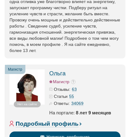
одна отливка уже благотворно влияет на энергетику,
запускает программу чистки. Подберу ритуал на
усиление чувств и страсти, желание быть вместе.
Провожу очень мощные и действительно действенные
работы . Сведение судеб, усиление чувств,
гармонизация отношений. энергетическая привязка,
все виды любовной магии! Подробнее о том чем могу
помочь, в моем профиле . Я на сайте ежедневно,
более 13 лет.
Магистр
Ольга
Магистр
63
Отзывы:
55
Статьи
34069
Ответы:
Нет на сайте
На портале:
8 лет 9 месяцев
Подробный профиль
Написать сообщение