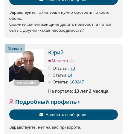
Здравствуйте,Такие вещи нужно смотреть по фото
обоих.
Скажите ,зачем женщине делать приворот ,а потом
быть с другим -какая необходимость?
Магистр
Юрий
Магистр
73
Отзывы:
14
Статьи
100247
Ответы:
Нет на сайте
На портале:
13 лет 2 месяца
Подробный профиль
Написать сообщение
Здравствуйте, нет на вас приворота.