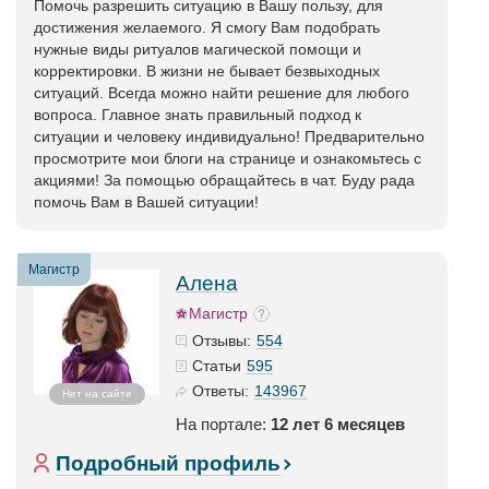
Помочь разрешить ситуацию в Вашу пользу, для
достижения желаемого. Я смогу Вам подобрать
нужные виды ритуалов магической помощи и
корректировки. В жизни не бывает безвыходных
ситуаций. Всегда можно найти решение для любого
вопроса. Главное знать правильный подход к
ситуации и человеку индивидуально! Предварительно
просмотрите мои блоги на странице и ознакомьтесь с
акциями! За помощью обращайтесь в чат. Буду рада
помочь Вам в Вашей ситуации!
Магистр
Алена
Магистр
554
Отзывы:
595
Статьи
143967
Ответы:
Нет на сайте
На портале:
12 лет 6 месяцев
Подробный профиль