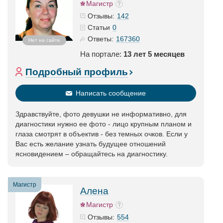
Магистр
142
Отзывы:
0
Статьи
167360
Ответы:
Нет на сайте
На портале:
13 лет 5 месяцев
Подробный профиль
Написать сообщение
Здравствуйте, фото девушки не информативно, для
диагностики нужно ее фото - лицо крупным планом и
глаза смотрят в объектив - без темных очков. Если у
Вас есть желание узнать будущее отношений
ясновидением – обращайтесь на диагностику.
Магистр
Алена
Магистр
554
Отзывы: