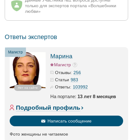
Данные Участника №2 вопроса доступны
только для экспертов портала «Волшебники
любви»
Ответы экспертов
Магистр
Марина
Магистр
256
Отзывы:
983
Статьи
103992
Ответы:
Нет на сайте
На портале:
13 лет 8 месяцев
Подробный профиль
Написать сообщение
Фото женщины не читаемое