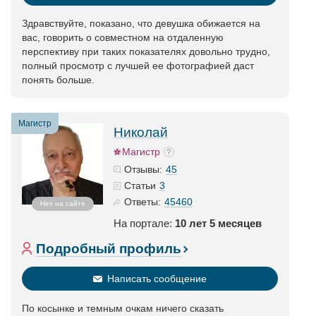
Здравствуйте, показано, что девушка обижается на
вас, говорить о совместном на отдаленную
перспективу при таких показателях довольно трудно,
полный просмотр с лучшей ее фотографией даст
понять больше.
Магистр
Николай
Магистр
45
Отзывы:
3
Статьи
45460
Ответы:
Нет на сайте
На портале:
10 лет 5 месяцев
Подробный профиль
Написать сообщение
По косынке и темным очкам ничего сказать