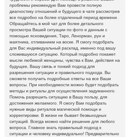
проблемы рекомендую Вам провести полную
диагностику отношений и будущего в чате рассмотрев
все подробно на более отдаленный период времени.
Обращайтесь в мой чат для более детального
просмотра Вашей ситуации по фото и данным с
помощью ясновидения, Таро, Ленорман, рун и
маятника, отливанием на воске. Я смогу подобрать
для Вас индивидуальный расклад, именно под вашу
сложившуюся ситуацию. Который подробно покажет
мысли любимой женщины, чувства к Вам, действия на
будущее, Вашу связь и тонкий подход для
разрешения ситуации и правильного подхода. Вы
сможете получить подробные ответы на все Ваши
вопросы. При необходимости можно будет подобрать
методы и ритуалы для осуществления задуманного.
Помочь разрешить ситуацию в Вашу пользу, для
достижения желаемого. Я смогу Вам подобрать
нужные виды ритуалов магической помощи и
корректировки. В жизни не бывает безвыходных
ситуаций. Всегда можно найти решение для любого
вопроса. Главное знать правильный подход к
ситуации и человеку индивидуально! Предварительно