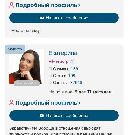
Подробный профиль
Написать сообщение
вместе не вижу
Магистр
Екатерина
Магистр
189
Отзывы:
109
Статьи
87946
Ответы:
Нет на сайте
На портале:
9 лет 11 месяцев
Подробный профиль
Написать сообщение
Здравствуйте! Вообще в отношениях выходят
трудности и борьба. Для помощи в решении Вашей