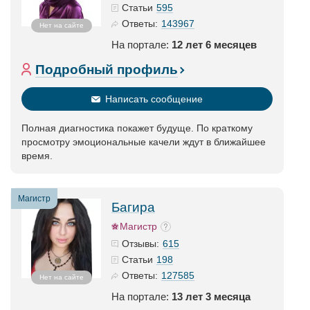
595
Статьи
143967
Ответы:
Нет на сайте
На портале:
12 лет 6 месяцев
Подробный профиль
Написать сообщение
Полная диагностика покажет будуще. По краткому
просмотру эмоциональные качели ждут в ближайшее
время.
Магистр
Багира
Магистр
615
Отзывы:
198
Статьи
127585
Ответы:
Нет на сайте
На портале:
13 лет 3 месяца