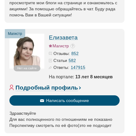
просмотрите мои блоги на странице и ознакомьтесь с
акциями! За помощью обращайтесь в чат. Буду рада
помочь Вам в Вашей ситуации!
Магистр
Елизавета
Магистр
852
Отзывы:
582
Статьи
147915
Ответы:
Нет на сайте
На портале:
13 лет 8 месяцев
Подробный профиль
Написать сообщение
Здравствуйте
Для вас полноценного по отношениям не показано
Перспективу смотреть по её фото(это не подходит