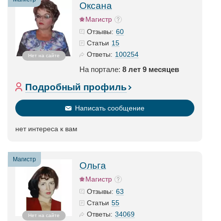
Оксана
Магистр
60
Отзывы:
15
Статьи
100254
Ответы:
Нет на сайте
На портале:
8 лет 9 месяцев
Подробный профиль
Написать сообщение
нет интереса к вам
Магистр
Ольга
Магистр
63
Отзывы:
55
Статьи
34069
Ответы:
Нет на сайте