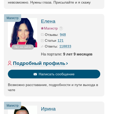
невозможно. Нужны глаза. Присылайте и я скажу
Магистр
Елена
Магистр
948
Отзывы:
121
Статьи
118833
Ответы:
Нет на сайте
На портале:
9 лет 9 месяцев
Подробный профиль
Написать сообщение
Возможно расставание, подробности и пути выхода в
чате
Магистр
Ирина