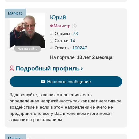
Магистр
Юрий
Магистр
73
Отзывы:
14
Статьи
100247
Ответы:
Нет на сайте
На портале:
13 лет 2 месяца
Подробный профиль
Написать сообщение
Здравствуйте, в ваших отношениях есть
определённая напряжённость так как идёт негативное
воздействие и если в этом направлении ничего не
предпринять то всё у Вас в конечном итоге может
закончится расставанием.
Магистр