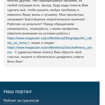
многие другие). Нет неразрешимых проблем, из
любой ситуации есть выход. Буду рада помочь Вам
сделать всё, чтобы решить любую проблему и
изменить Вашу жизнь к лучшему. Мои просмотры
оказывают благотворное энергетическое влияние!
Работаю на результат! Перед обращением
ознакомьтесь, пожалуйста, с моим профилем,
обратите внимание на условия работы (
https://www.magecam.ru/profile/elena2/blog/algoritm_rab
oty_so_mnoy
), акции и скидки:
https://www.magecam.ru/profile/elena2/stocks#menu_pro
mo
. С удовольствием помогу Вам обрести своё
счастье, пишите и обязательно дождитесь ответа.
Всех благ!
Наш портал
Рейтинг экстрасенсов