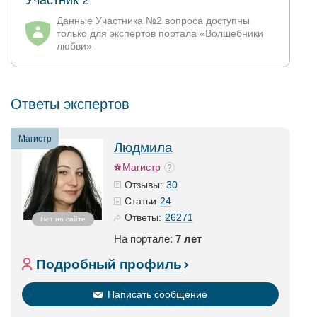
Участник 2
Данные Участника №2 вопроса доступны
только для экспертов портала «Волшебники
любви»
Ответы экспертов
Магистр
Людмила
Магистр
30
Отзывы:
24
Статьи
26271
Ответы:
Нет на сайте
На портале:
7 лет
Подробный профиль
Написать сообщение