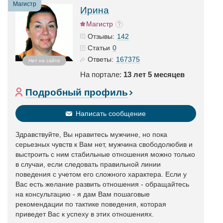
Магистр
Ирина
Магистр
142
Отзывы:
0
Статьи
167375
Ответы:
Нет на сайте
На портале:
13 лет 5 месяцев
Подробный профиль
Написать сообщение
Здравствуйте, Вы нравитесь мужчине, но пока
серьезных чувств к Вам нет, мужчина свободолюбив и
выстроить с ним стабильные отношения можно только
в случаи, если следовать правильной линии
поведения с учетом его сложного характера. Если у
Вас есть желание развить отношения - обращайтесь
на консультацию - я дам Вам пошаговые
рекомендации по тактике поведения, которая
приведет Вас к успеху в этих отношениях.