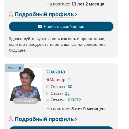
На портале:
13 лет 2 месяца
Подробный профиль
Написать сообщение
Здравствуйте, чувства есть как есть и препятствие,
если его преодолеть то есть шансы на совместное
будущее.
Магистр
Оксана
Магистр
60
Отзывы:
15
Статьи
100272
Ответы:
Нет на сайте
На портале:
8 лет 9 месяцев
Подробный профиль