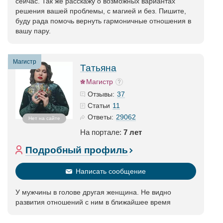
сейчас. Так же расскажу о возможных вариантах
решения вашей проблемы, с магией и без. Пишите,
буду рада помочь вернуть гармоничные отношения в
вашу пару.
Магистр
Татьяна
Магистр
37
Отзывы:
11
Статьи
29062
Ответы:
Нет на сайте
На портале:
7 лет
Подробный профиль
Написать сообщение
У мужчины в голове другая женщина. Не видно
развития отношений с ним в ближайшее время