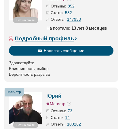
852
Отзывы:
582
Статьи
147933
Ответы:
Нет на сайте
На портале:
13 лет 8 месяцев
Подробный профиль
Написать сообщение
Здравствуйте
Влияние есть, выбор
Вероятность разрыва
Магистр
Юрий
Магистр
73
Отзывы:
14
Статьи
100262
Ответы:
Нет на сайте