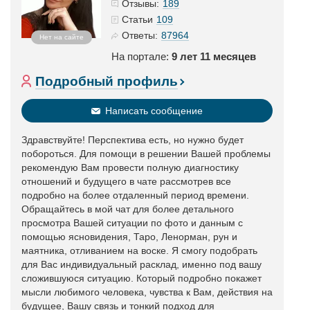
189
Отзывы:
109
Статьи
87964
Ответы:
Нет на сайте
На портале:
9 лет 11 месяцев
Подробный профиль
Написать сообщение
Здравствуйте! Перспектива есть, но нужно будет
побороться. Для помощи в решении Вашей проблемы
рекомендую Вам провести полную диагностику
отношений и будущего в чате рассмотрев все
подробно на более отдаленный период времени.
Обращайтесь в мой чат для более детального
просмотра Вашей ситуации по фото и данным с
помощью ясновидения, Таро, Ленорман, рун и
маятника, отливанием на воске. Я смогу подобрать
для Вас индивидуальный расклад, именно под вашу
сложившуюся ситуацию. Который подробно покажет
мысли любимого человека, чувства к Вам, действия на
будущее, Вашу связь и тонкий подход для