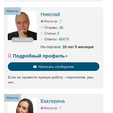
Магистр
Николай
Магистр
45
Отзывы:
3
Статьи
45479
Ответы:
Нет на сайте
На портале:
10 лет 5 месяцев
Подробный профиль
Написать сообщение
Если не провести нужную работу - перспектив, увы,
нет...
Магистр
Екатерина
Магистр