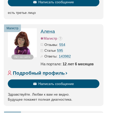
Написать сообщение
есть третье лицо
Магистр
Алена
Магистр
554
Отзывы:
595
Статьи
143982
Ответы:
Нет на сайте
На портале:
12 лет 6 месяцев
Подробный профиль
Написать сообщение
Здравствуйте. Любви к вам не видно.
Будущее покажет полная диагностика.