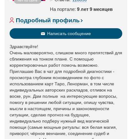
Нет на сайте
На портале:
9 лет 9 месяцев
Подробный профиль
Написать сообщение
Здравствуйте!
Очень маловероятно, слишком много препятствий для
сближения на тонком плане. С помощью
корректировочных работ помочь возможно.
Приглашаю Вас в чат для подробной диагностики -
просмотра глубоким ясновидением по фото с
использованием карт Таро, Ленорман, в том числе
индивидуальных авторских раскладов, отливок на
воске, рун. Дам полные на интересующие вопросы,
помогу в решении любой ситуации, опишу чувства,
мысли в настоящем, причины и закономерности
ситуации, сделаю прогноз на будущее,
индивидуально подберу нужный вид магической
помощи (самые мощные ритуалы: вся белая магия,
приворот, чёрное венчание, соединение судеб и