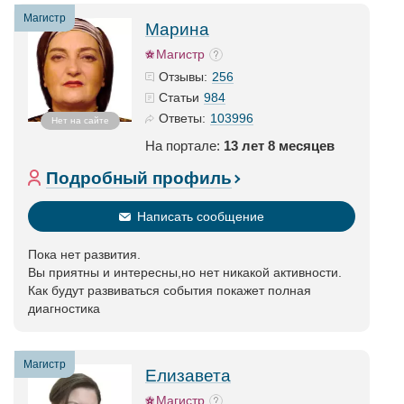
Магистр
Марина
Магистр
256
Отзывы:
984
Статьи
103996
Ответы:
Нет на сайте
На портале:
13 лет 8 месяцев
Подробный профиль
Написать сообщение
Пока нет развития.
Вы приятны и интересны,но нет никакой активности.
Как будут развиваться события покажет полная
диагностика
Магистр
Елизавета
Магистр