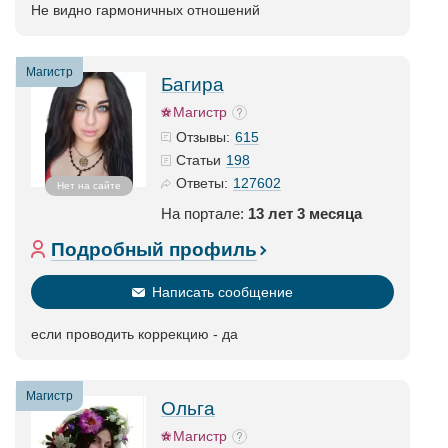
Не видно гармоничных отношений
Магистр
Багира
Магистр
615
Отзывы:
198
Статьи
127602
Ответы:
Нет на сайте
На портале:
13 лет 3 месяца
Подробный профиль
Написать сообщение
если проводить коррекцию - да
Магистр
Ольга
Магистр