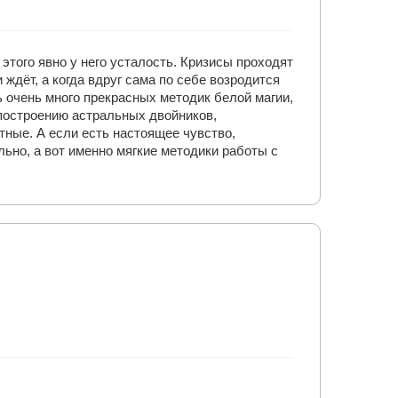
этого явно у него усталость. Кризисы проходят
 ждёт, а когда вдруг сама по себе возродится
ть очень много прекрасных методик белой магии,
 построению астральных двойников,
тные. А если есть настоящее чувство,
ьно, а вот именно мягкие методики работы с