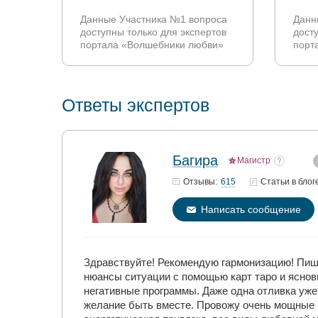
Данные Участника №1 вопроса
Данн
доступны только для экспертов
дост
портала «Волшебники любви»
порт
Ответы экспертов
Багира
Магистр
615
Отзывы:
Статьи
в блог
Написать сообщение
Здравствуйте! Рекомендую гармонизацию! Пиши
нюансы ситуации с помощью карт таро и яснови
негативные программы. Даже одна отливка уже 
желание быть вместе. Провожу очень мощные и