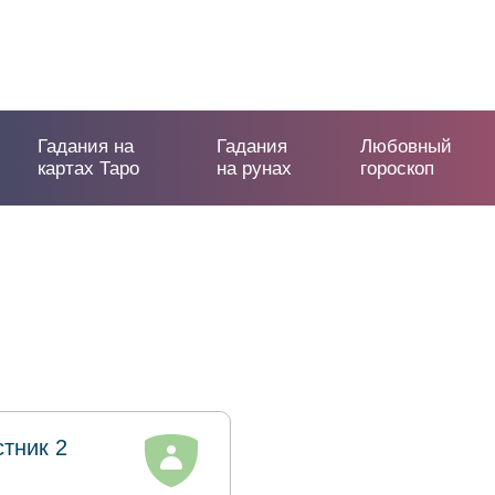
Гадания на
Гадания
Любовный
картах Таро
на рунах
гороскоп
стник 2