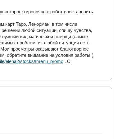
ощью корректировочных работ восстановить
м карт Таро, Ленорман, в том числе
в решении любой ситуации, опишу чувства,
у нужный вид магической помощи (самые
зрешимых проблем, из любой ситуации есть
. Мои просмотры оказывают благотворное
м, обратите внимание на условия работы (
file/elena2/stocks#menu_promo
. С