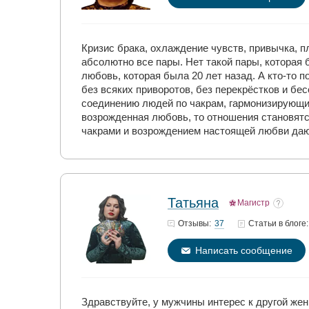
Кризис брака, охлаждение чувств, привычка, п
абсолютно все пары. Нет такой пары, которая б
любовь, которая была 20 лет назад. А кто-то п
без всяких приворотов, без перекрёстков и б
соединению людей по чакрам, гармонизирующие
возрожденная любовь, то отношения становятс
чакрами и возрождением настоящей любви даю
Татьяна
Магистр
37
Отзывы:
Статьи
в блоге:
Написать сообщение
Здравствуйте, у мужчины интерес к другой же