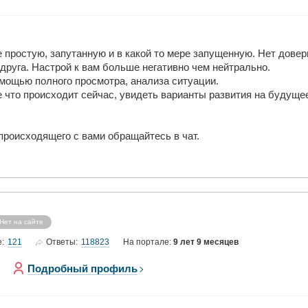
простую, запутанную и в какой то мере запущенную. Нет доверия
друга. Настрой к вам больше негативно чем нейтрально.
омощью полного просмотра, анализа ситуации.
 что происходит сейчас, увидеть варианты развития на будуще
происходящего с вами обращайтесь в чат.
Нет на сайте
121
118823
е:
Ответы:
На портале:
9 лет 9 месяцев
Подробный профиль