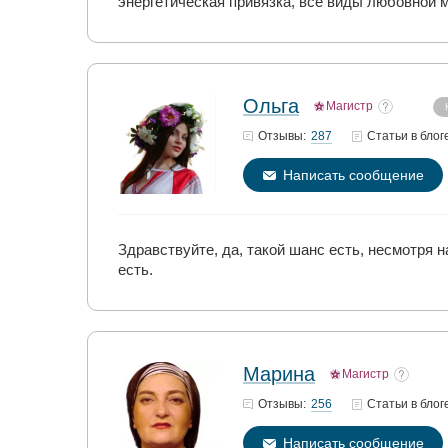
энергетическая привязка, все виды любовной м
Ольга
Магистр
287
Отзывы:
Статьи
в блог
Написать сообщение
Здравствуйте, да, такой шанс есть, несмотря 
есть.
Марина
Магистр
256
Отзывы:
Статьи
в блог
Написать сообщение