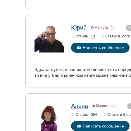
Юрий
Магистр
Н
73
Отзывы:
Статьи
в блоге:
Написать сообщение
Здравствуйте, в ваших отношениях есть опреде
то всё у Вас в конечном итоге может закончит
Алена
Магистр
554
Отзывы:
Статьи
в блог
Написать сообщение