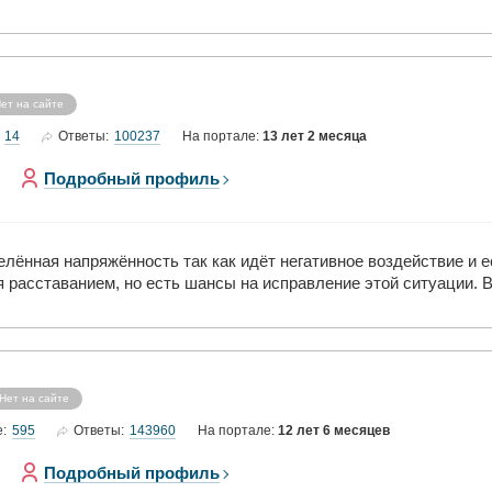
ет на сайте
14
100237
Ответы:
На портале:
13 лет 2 месяца
Подробный профиль
лённая напряжённость так как идёт негативное воздействие и е
ся расставанием, но есть шансы на исправление этой ситуации. 
Нет на сайте
595
143960
е:
Ответы:
На портале:
12 лет 6 месяцев
Подробный профиль