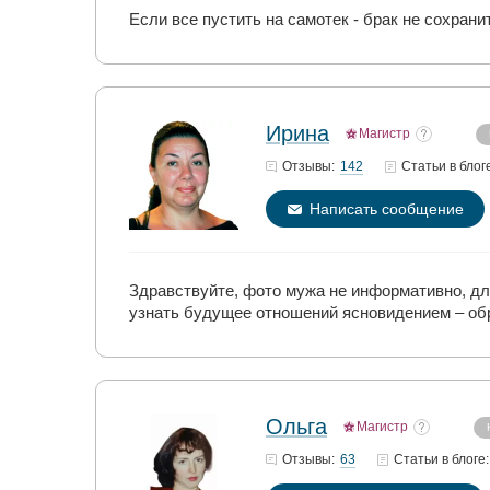
Если все пустить на самотек - брак не сохрани
Ирина
Магистр
142
Отзывы:
Статьи
в блог
Написать сообщение
Здравствуйте, фото мужа не информативно, для
узнать будущее отношений ясновидением – обр
Ольга
Магистр
63
Отзывы:
Статьи
в блоге: