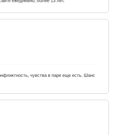
сайте ежедневно, более 13 лет.
конфликтность, чувства в паре еще есть. Шанс