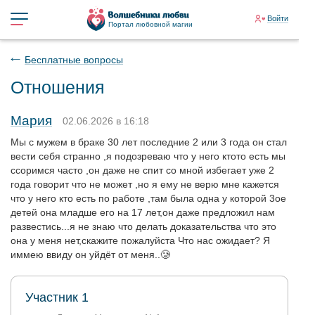
Войти
Портал любовной магии
Бесплатные вопросы
Отношения
Мария
02.06.2026 в 16:18
Мы с мужем в браке 30 лет последние 2 или 3 года он стал
вести себя странно ,я подозреваю что у него ктото есть мы
ссоримся часто ,он даже не спит со мной избегает уже 2
года говорит что не может ,но я ему не верю мне кажется
что у него кто есть по работе ,там была одна у которой 3ое
детей она младше его на 17 лет,он даже предложил нам
развестись...я не знаю что делать доказательства что это
она у меня нет,скажите пожалуйста Что нас ожидает? Я
иммею ввиду он уйдёт от меня..🥲
Участник 1