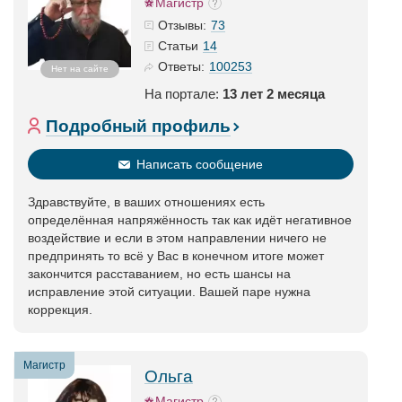
Магистр
73
Отзывы:
14
Статьи
100253
Ответы:
Нет на сайте
На портале:
13 лет 2 месяца
Подробный профиль
Написать сообщение
Здравствуйте, в ваших отношениях есть
определённая напряжённость так как идёт негативное
воздействие и если в этом направлении ничего не
предпринять то всё у Вас в конечном итоге может
закончится расставанием, но есть шансы на
исправление этой ситуации. Вашей паре нужна
коррекция.
Магистр
Ольга
Магистр