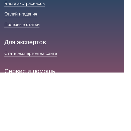
Блоги экстрасенсов
Онлайн-гадания
Полезные статьи
Для экспертов
Стать экспертом на сайте
Сервис и помощь
Справка по сайту
Техническая поддержка
Портал любовной магии