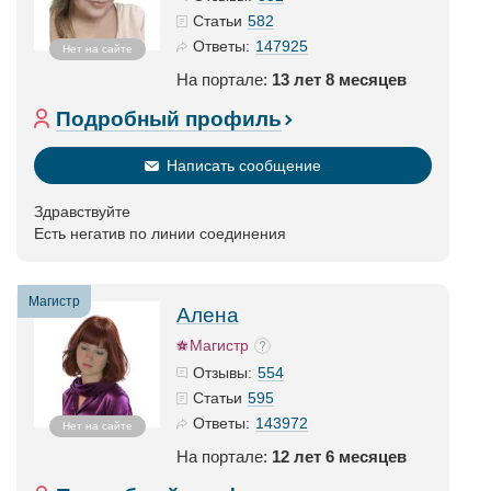
582
Статьи
147925
Ответы:
Нет на сайте
На портале:
13 лет 8 месяцев
Подробный профиль
Написать сообщение
Здравствуйте
Есть негатив по линии соединения
Магистр
Алена
Магистр
554
Отзывы:
595
Статьи
143972
Ответы:
Нет на сайте
На портале:
12 лет 6 месяцев