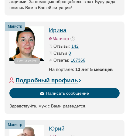
акциями! За помощью обращайтесь в чат. Буду рада
помочь Вам в Вашей ситуации!
Магистр
Ирина
Магистр
142
Отзывы:
0
Статьи
167366
Ответы:
Нет на сайте
На портале:
13 лет 5 месяцев
Подробный профиль
Написать сообщение
Здравствуйте, муж с Вами разведется.
Магистр
Юрий