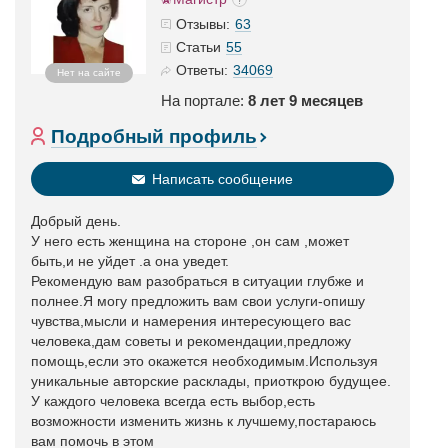
63
Отзывы:
55
Статьи
34069
Ответы:
Нет на сайте
На портале:
8 лет 9 месяцев
Подробный профиль
Написать сообщение
Добрый день.
У него есть женщина на стороне ,он сам ,может
быть,и не уйдет .а она уведет.
Рекомендую вам разобраться в ситуации глубже и
полнее.Я могу предложить вам свои услуги-опишу
чувства,мысли и намерения интересующего вас
человека,дам советы и рекомендации,предложу
помощь,если это окажется необходимым.Используя
уникальные авторские расклады, приоткрою будущее.
У каждого человека всегда есть выбор,есть
возможности изменить жизнь к лучшему,постараюсь
вам помочь в этом