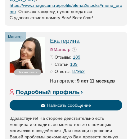
https://www.magecam.ru/profile/elena2/stocks#menu_pro
mo
. Отвечаю каждому, нужно дождаться.
С удовольствием помогу Вам! Всех благ!
Магистр
Екатерина
Магистр
189
Отзывы:
109
Статьи
87952
Ответы:
Нет на сайте
На портале:
9 лет 11 месяцев
Подробный профиль
Написать сообщение
Здравствуйте! На стороне действительно есть
женщина и отвадить ее можно только с помощью
магического воздействия. Для помощи в решении
Вашей проблемы рекомендую Вам провести полную