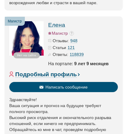
возрождения любви и страсти в вашей паре.
Магистр
Елена
Магистр
948
Отзывы:
121
Статьи
118839
Ответы:
Нет на сайте
На портале:
9 лет 9 месяцев
Подробный профиль
Написать сообщение
Здравствуйте!
Ваша ситуация и прогноз на будущее требуют
полного просмотра.
Высокий риск отдаления и окончательного разрыва
отношений, если ничего не предпринимать.
Обращайтесь ко мне в чат, проведём подробную