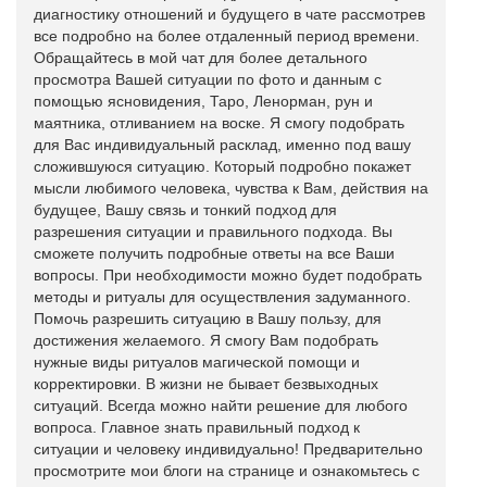
диагностику отношений и будущего в чате рассмотрев
все подробно на более отдаленный период времени.
Обращайтесь в мой чат для более детального
просмотра Вашей ситуации по фото и данным с
помощью ясновидения, Таро, Ленорман, рун и
маятника, отливанием на воске. Я смогу подобрать
для Вас индивидуальный расклад, именно под вашу
сложившуюся ситуацию. Который подробно покажет
мысли любимого человека, чувства к Вам, действия на
будущее, Вашу связь и тонкий подход для
разрешения ситуации и правильного подхода. Вы
сможете получить подробные ответы на все Ваши
вопросы. При необходимости можно будет подобрать
методы и ритуалы для осуществления задуманного.
Помочь разрешить ситуацию в Вашу пользу, для
достижения желаемого. Я смогу Вам подобрать
нужные виды ритуалов магической помощи и
корректировки. В жизни не бывает безвыходных
ситуаций. Всегда можно найти решение для любого
вопроса. Главное знать правильный подход к
ситуации и человеку индивидуально! Предварительно
просмотрите мои блоги на странице и ознакомьтесь с