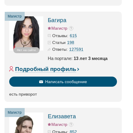
Магистр
Багира
Магистр
615
Отзывы:
198
Статьи
127591
Ответы:
Нет на сайте
На портале:
13 лет 3 месяца
Подробный профиль
Написать сообщение
есть приворот
Магистр
Елизавета
Магистр
852
Отзывы: