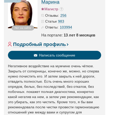
Марина
Магистр
256
Отзывы:
983
Статьи
103994
Ответы:
Нет на сайте
На портале:
13 лет 8 месяцев
Подробный профиль
Написать сообщение
Негативное воздействие на мужчине очень чёткое.
Закрыть от соперницы, конечно же, можно, но сперва
нужно почистить его. И затем закрыть к ней дороги,
отвадить полностью. Есть очень много хороших
опрядов, белых, без последствий, без откатов, без
побочных. покажет полная диагностика, конкретно
какой негатив на нем, а затем уже рекомендации, как
это убирать, как это чистить. Кроме того, я бы вам
рекомендовала после чистки провести гармонизацию
отношений уже между вами и супругом для