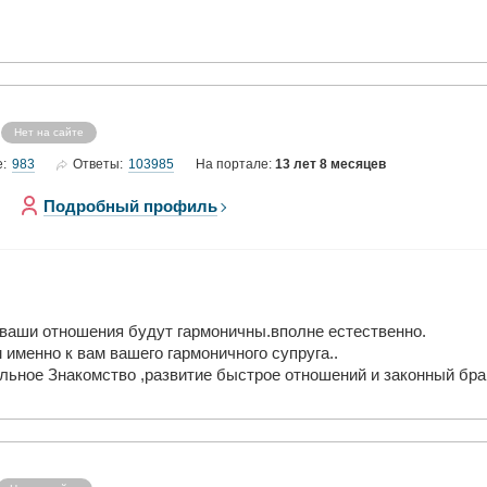
Нет на сайте
983
103985
е:
Ответы:
На портале:
13 лет 8 месяцев
Подробный профиль
 ваши отношения будут гармоничны.вполне естественно.
 именно к вам вашего гармоничного супруга..
ильное Знакомство ,развитие быстрое отношений и законный бра