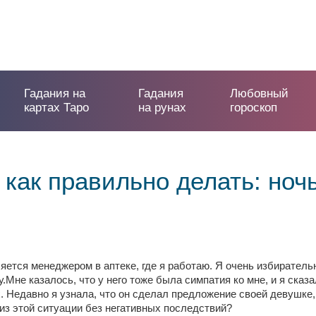
Гадания на
Гадания
Любовный
картах Таро
на рунах
гороскоп
 как правильно делать: но
яется менеджером в аптеке, где я работаю. Я очень избирательн
.Мне казалось, что у него тоже была симпатия ко мне, и я сказа
. Недавно я узнала, что он сделал предложение своей девушке, 
 из этой ситуации без негативных последствий?