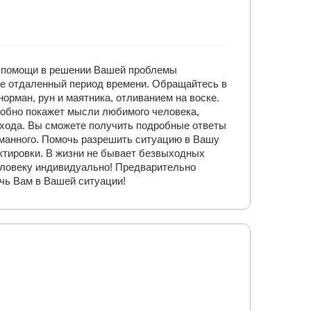
ля помощи в решении Вашей проблемы
ее отдаленный период времени. Обращайтесь в
орман, рун и маятника, отливанием на воске.
обно покажет мысли любимого человека,
одхода. Вы сможете получить подробные ответы
манного. Помочь разрешить ситуацию в Вашу
ктировки. В жизни не бывает безвыходных
человеку индивидуально! Предварительно
очь Вам в Вашей ситуации!