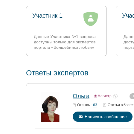
Участник 1
Уча
Данные Участника №1 вопроса
Данн
доступны только для экспертов
дост
портала «Волшебники любви»
порт
Ответы экспертов
Ольга
Магистр
63
Отзывы:
Статьи
в блоге:
Написать сообщение