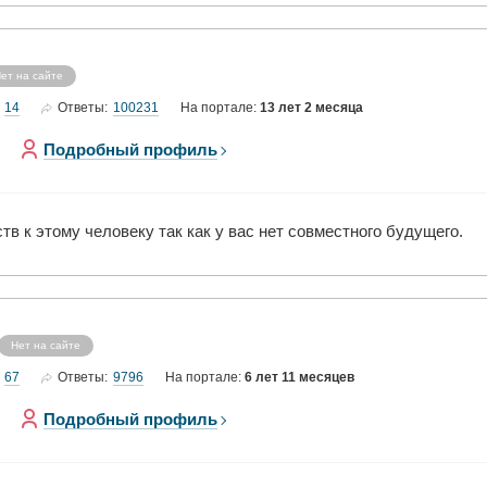
ет на сайте
14
100231
Ответы:
На портале:
13 лет 2 месяца
Подробный профиль
тв к этому человеку так как у вас нет совместного будущего.
Нет на сайте
67
9796
Ответы:
На портале:
6 лет 11 месяцев
Подробный профиль