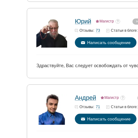
Юрий
Магистр
Н
73
Отзывы:
Статьи
в блоге:
Написать сообщение
Здраствуйте, Вас следует освобождать от чувс
Андрей
Магистр
71
Отзывы:
Статьи
в блоге:
Написать сообщение