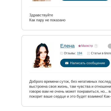
Здравствуйте
Как пару не показано
Елена
Магистр
194
Отзывы:
Статьи
в блог
Написать сообщение
Доброго времени суток, без негативных послед
выстроена своя жизнь, там чувства и отношения
говорю вам не очень может понравиться, но... 
покорит ваше сердце и это будет взаимно! Как-