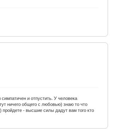
 симпатичен и отпустить. У человека
 тут ничего общего с любовью) знаю то что
в) пройдете - высшие силы дадут вам того кто