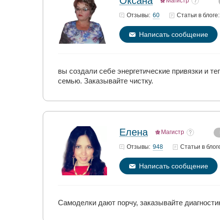
Оксана
Магистр
60
Отзывы:
Статьи
в блоге:
Написать сообщение
вы создали себе энергетические привязки и те
семью. Заказывайте чистку.
Елена
Магистр
948
Отзывы:
Статьи
в блог
Написать сообщение
Самоделки дают порчу, заказывайте диагности