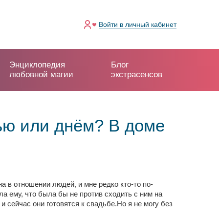
Войти
в личный кабинет
Энциклопедия
Блог
любовной магии
экстрасенсов
чью или днём? В доме
а в отношении людей, и мне редко кто-то по-
ла ему, что была бы не против сходить с ним на
и сейчас они готовятся к свадьбе.Но я не могу без