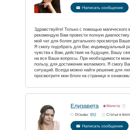
Написать сообщение
Здравствуйте! Только с помощью магического
рекомендую Вам провести полную диагностику 
мой чат для более детального просмотра Вашей
Я смогу подобрать для Вас индивидуальный р
чувства к Вам, действия на будущее, Вашу св
на все Ваши вопросы. При необходимости мож
пользу, для достижения желаемого. Я смогу В
ситуаций. Всегда можно найти решение для лю
просмотрите мои блоги на странице и ознакомь
Елизавета
Магистр
852
Отзывы:
Статьи
в блог
Написать сообщение