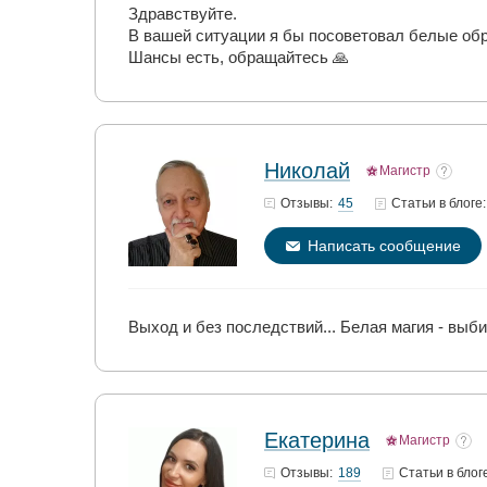
Здравствуйте.
В вашей ситуации я бы посоветовал белые об
Шансы есть, обращайтесь 🙏
Николай
Магистр
45
Отзывы:
Статьи
в блоге:
Написать сообщение
Выход и без последствий... Белая магия - выби
Екатерина
Магистр
189
Отзывы:
Статьи
в блог