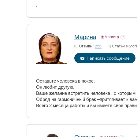
.
Марина
Магистр
256
Отзывы:
Статьи
в блог
Написать сообщение
Оставьте человека в покое.
Он любит другую.
Ваше желание встретить человека , с которым
Обряд на гармоничный брак –притягивает к вам
Всего 2 месяца работы и вы имеете свое прав