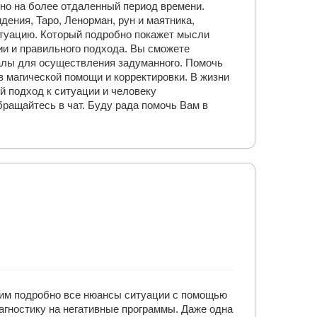
но на более отдаленный период времени.
ения, Таро, Ленорман, рун и маятника,
итуацию. Который подробно покажет мысли
ии и правильного подхода. Вы сможете
алы для осуществления задуманного. Помочь
 магической помощи и корректировки. В жизни
й подход к ситуации и человеку
ращайтесь в чат. Буду рада помочь Вам в
сним подробно все нюансы ситуации с помощью
иагностику на негативные программы. Даже одна