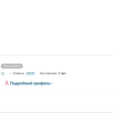
Нет на сайте
11
29043
Ответы:
На портале:
7 лет
Подробный профиль