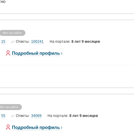
тно
Нет на сайте
15
100241
Ответы:
На портале:
8 лет 9 месяцев
Подробный профиль
Нет на сайте
55
34069
Ответы:
На портале:
8 лет 9 месяцев
Подробный профиль