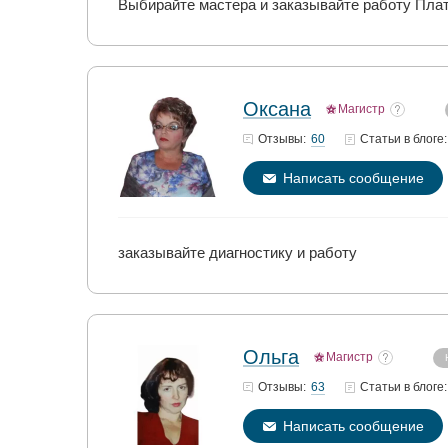
Выбирайте мастера и заказывайте работу Пла
Оксана
Магистр
60
Отзывы:
Статьи
в блоге:
Написать сообщение
заказывайте диагностику и работу
Ольга
Магистр
63
Отзывы:
Статьи
в блоге:
Написать сообщение