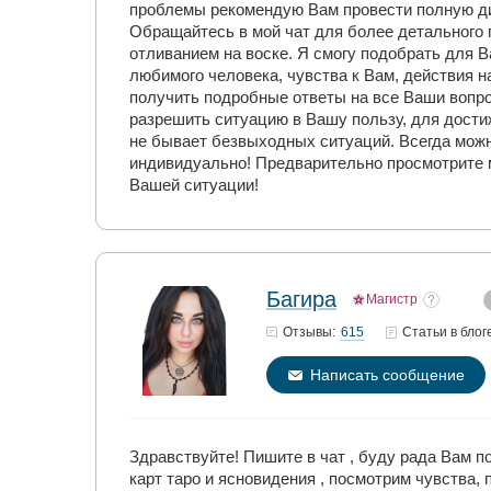
проблемы рекомендую Вам провести полную ди
Обращайтесь в мой чат для более детального 
отливанием на воске. Я смогу подобрать для
любимого человека, чувства к Вам, действия 
получить подробные ответы на все Ваши вопр
разрешить ситуацию в Вашу пользу, для дости
не бывает безвыходных ситуаций. Всегда можн
индивидуально! Предварительно просмотрите м
Вашей ситуации!
Багира
Магистр
615
Отзывы:
Статьи
в блог
Написать сообщение
Здравствуйте! Пишите в чат , буду рада Вам 
карт таро и ясновидения , посмотрим чувства,