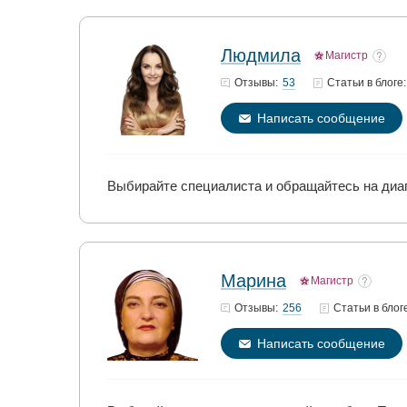
Людмила
Магистр
53
Отзывы:
Статьи
в блоге:
Написать сообщение
Выбирайте специалиста и обращайтесь на диаг
Марина
Магистр
256
Отзывы:
Статьи
в блог
Написать сообщение