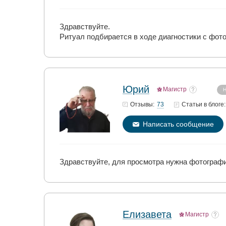
Здравствуйте.
Ритуал подбирается в ходе диагностики с фото
Юрий
Магистр
Н
73
Отзывы:
Статьи
в блоге:
Написать сообщение
Здравствуйте, для просмотра нужна фотографи
Елизавета
Магистр