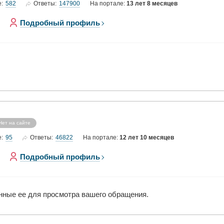
582
147900
е:
Ответы:
На портале:
13 лет 8 месяцев
Подробный профиль
Нет на сайте
95
46822
е:
Ответы:
На портале:
12 лет 10 месяцев
Подробный профиль
нные ее для просмотра вашего обращения.