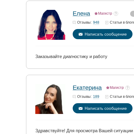
Елена
Магистр
948
Отзывы:
Статьи
в блог
Написать сообщение
Заказывайте диагностику и работу
Екатерина
Магистр
189
Отзывы:
Статьи
в блог
Написать сообщение
Здравствуйте! Для просмотра Вашей ситуации