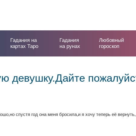
Гадания на
Гадания
Любовный
картах Таро
на рунах
гороскоп
ую девушку.Дайте пожалуйс
шо,но спустя год она меня бросила,и я хочу теперь её вернуть,