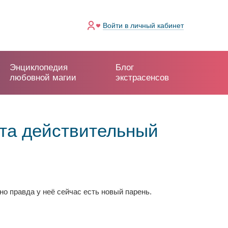
Войти
в личный кабинет
Энциклопедия
Блог
любовной магии
экстрасенсов
та действительный
но правда у неё сейчас есть новый парень.