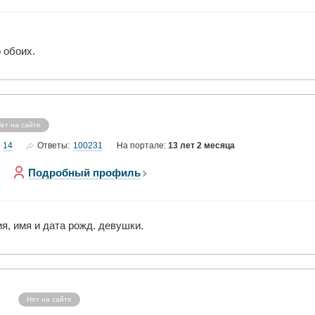
 обоих.
ет на сайте
14
100231
Ответы:
На портале:
13 лет 2 месяца
Подробный профиль
я, имя и дата рожд. девушки.
Нет на сайте