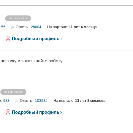
Нет на сайте
55
28004
Ответы:
На портале:
11 лет 4 месяца
Подробный профиль
ностику и заказывайте работу.
Нет на сайте
983
103985
е:
Ответы:
На портале:
13 лет 8 месяцев
Подробный профиль