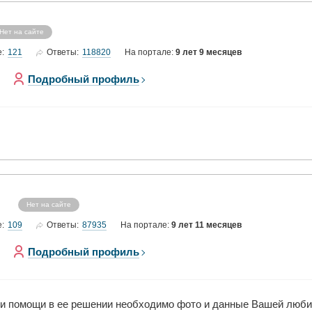
Нет на сайте
121
118820
е:
Ответы:
На портале:
9 лет 9 месяцев
Подробный профиль
Нет на сайте
109
87935
е:
Ответы:
На портале:
9 лет 11 месяцев
Подробный профиль
 и помощи в ее решении необходимо фото и данные Вашей люб