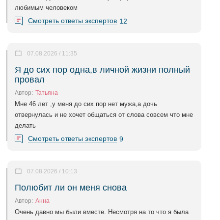
любимым человеком
Смотреть ответы экспертов
12
07.08.2026 / 11:35
Я до сих пор одна,в личной жизни полный
провал
Автор:
Татьяна
Мне 46 лет ,у меня до сих пор нет мужа,а дочь
отвернулась и не хочет общаться от слова совсем что мне
делать
Смотреть ответы экспертов
9
07.08.2026 / 10:13
Полюбит ли он меня снова
Автор:
Анна
Очень давно мы были вместе. Несмотря на то что я была