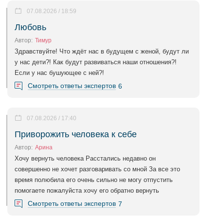
07.08.2026 / 18:59
Любовь
Автор:
Тимур
Здравствуйте! Что ждёт нас в будущем с женой, будут ли
у нас дети?! Как будут развиваться наши отношения?!
Если у нас бушующее с ней?!
Смотреть ответы экспертов
6
07.08.2026 / 17:40
Приворожить человека к себе
Автор:
Арина
Хочу вернуть человека Расстались недавно он
совершенно не хочет разговаривать со мной За все это
время полюбила его очень сильно не могу отпустить
помогаете пожалуйста хочу его обратно вернуть
Смотреть ответы экспертов
7