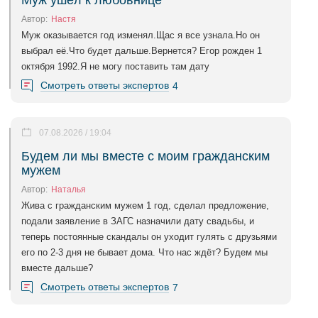
Муж ушёл к любовнице
Автор:
Настя
Муж оказывается год изменял.Щас я все узнала.Но он
выбрал её.Что будет дальше.Вернется? Егор рожден 1
октября 1992.Я не могу поставить там дату
Смотреть ответы экспертов
4
07.08.2026 / 19:04
Будем ли мы вместе с моим гражданским
мужем
Автор:
Наталья
Жива с гражданским мужем 1 год, сделал предложение,
подали заявление в ЗАГС назначили дату свадьбы, и
теперь постоянные скандалы он уходит гулять с друзьями
его по 2-3 дня не бывает дома. Что нас ждёт? Будем мы
вместе дальше?
Смотреть ответы экспертов
7