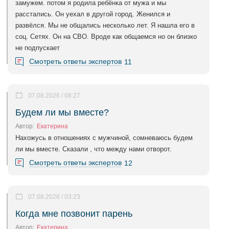
замужем. потом я родила ребёнка от мужа и мы
расстались. Он уехал в другой город. Женился и
развёлся. Мы не общались несколько лет. Я нашла его в
соц. Сетях. Он на СВО. Вроде как общаемся но он близко
не подпускает
Смотреть ответы экспертов
11
07.08.2026 / 08:27
Будем ли мы вместе?
Автор:
Екатерина
Нахожусь в отношениях с мужчиной, сомневаюсь будем
ли мы вместе. Сказали , что между нами отворот.
Смотреть ответы экспертов
12
07.08.2026 / 03:23
Когда мне позвонит парень
Автор:
Екатерина