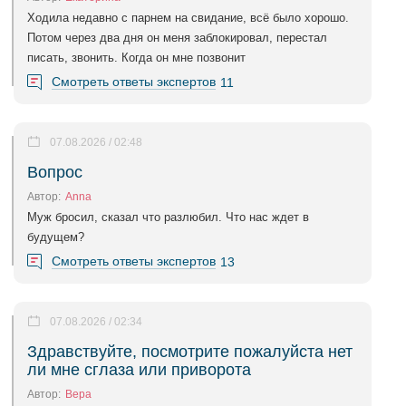
Ходила недавно с парнем на свидание, всё было хорошо.
Потом через два дня он меня заблокировал, перестал
писать, звонить. Когда он мне позвонит
Смотреть ответы экспертов
11
07.08.2026 / 02:48
Вопрос
Автор:
Anna
Муж бросил, сказал что разлюбил. Что нас ждет в
будущем?
Смотреть ответы экспертов
13
07.08.2026 / 02:34
Здравствуйте, посмотрите пожалуйста нет
ли мне сглаза или приворота
Автор:
Вера