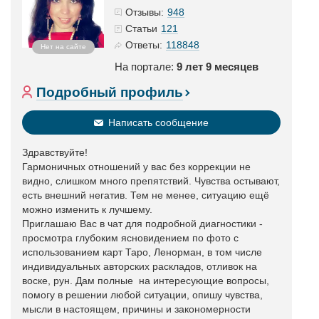
948
Отзывы:
121
Статьи
118848
Ответы:
Нет на сайте
На портале:
9 лет 9 месяцев
Подробный профиль
Написать сообщение
Здравствуйте!
Гармоничных отношений у вас без коррекции не
видно, слишком много препятствий. Чувства остывают,
есть внешний негатив. Тем не менее, ситуацию ещё
можно изменить к лучшему.
Приглашаю Вас в чат для подробной диагностики -
просмотра глубоким ясновидением по фото с
использованием карт Таро, Ленорман, в том числе
индивидуальных авторских раскладов, отливок на
воске, рун. Дам полные на интересующие вопросы,
помогу в решении любой ситуации, опишу чувства,
мысли в настоящем, причины и закономерности