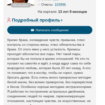
103996
Ответы:
Нет на сайте
На портале:
13 лет 8 месяцев
Подробный профиль
Написать сообщение
Кризис брака, охлаждение чувств, привычка, плюс
контроль со стороны жены, плюс обязательства в
браке. От этого явно у него усталость. Кризисы
проходят абсолютно все пары. Нет такой пары,
которая бы не попала в кризис отношений. Но кто-то
пускает на самотёк и ждёт, а когда вдруг сама по себе
возродится любовь, которая была 20 лет назад. А кто-
то понимает, что в костёр, чтобы он горел, нужно
бросать дрова. Есть очень много прекрасных методик
белой магии, без всяких приворотов, без перекрёстков
и бесов. Особенно хороши методики экстрасенсорики.
Я работаю по построению астральных двойников,
соединению людей по чакрам, гармонизирующие
отношения, настоящие чувства, не искусственные, не