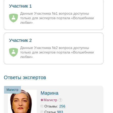
Участник 1
Данные Участника №1 вопроса доступны
только для экспертов портала «Волшебники
любви»
Участник 2
Данные Участника №2 вопроса доступны
только для экспертов портала «Волшебники
любви»
Ответы экспертов
Магистр
Марина
Магистр
256
Отзывы:
983
Статьи