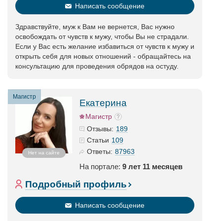
Написать сообщение
Здравствуйте, муж к Вам не вернется, Вас нужно
освобождать от чувств к мужу, чтобы Вы не страдали.
Если у Вас есть желание избавиться от чувств к мужу и
открыть себя для новых отношений - обращайтесь на
консультацию для проведения обрядов на остуду.
Магистр
Екатерина
Магистр
189
Отзывы:
109
Статьи
87963
Ответы:
Нет на сайте
На портале:
9 лет 11 месяцев
Подробный профиль
Написать сообщение