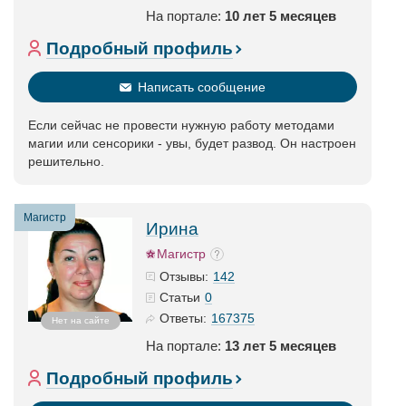
На портале:
10 лет 5 месяцев
Подробный профиль
Написать сообщение
Если сейчас не провести нужную работу методами
магии или сенсорики - увы, будет развод. Он настроен
решительно.
Магистр
Ирина
Магистр
142
Отзывы:
0
Статьи
167375
Ответы:
Нет на сайте
На портале:
13 лет 5 месяцев
Подробный профиль