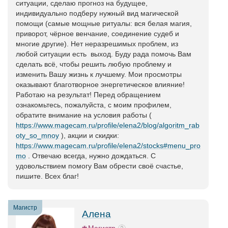
ситуации, сделаю прогноз на будущее,
индивидуально подберу нужный вид магической
помощи (самые мощные ритуалы: вся белая магия,
приворот, чёрное венчание, соединение судеб и
многие другие). Нет неразрешимых проблем, из
любой ситуации есть выход. Буду рада помочь Вам
сделать всё, чтобы решить любую проблему и
изменить Вашу жизнь к лучшему. Мои просмотры
оказывают благотворное энергетическое влияние!
Работаю на результат! Перед обращением
ознакомьтесь, пожалуйста, с моим профилем,
обратите внимание на условия работы (
https://www.magecam.ru/profile/elena2/blog/algoritm_rab
oty_so_mnoy
), акции и скидки:
https://www.magecam.ru/profile/elena2/stocks#menu_pro
mo
. Отвечаю всегда, нужно дождаться. С
удовольствием помогу Вам обрести своё счастье,
пишите. Всех благ!
Магистр
Алена