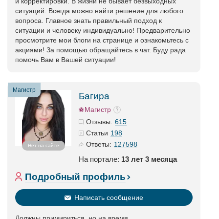
и корректировки. В жизни не бывает безвыходных
ситуаций. Всегда можно найти решение для любого
вопроса. Главное знать правильный подход к
ситуации и человеку индивидуально! Предварительно
просмотрите мои блоги на странице и ознакомьтесь с
акциями! За помощью обращайтесь в чат. Буду рада
помочь Вам в Вашей ситуации!
Магистр
Багира
Магистр
615
Отзывы:
198
Статьи
127598
Ответы:
Нет на сайте
На портале:
13 лет 3 месяца
Подробный профиль
Написать сообщение
Должны примириться, но на время