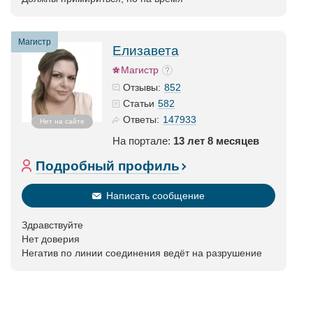
Магистр
Елизавета
Магистр
852
Отзывы:
582
Статьи
147933
Ответы:
Нет на сайте
На портале:
13 лет 8 месяцев
Подробный профиль
Написать сообщение
Здравствуйте
Нет доверия
Негатив по линии соединения ведёт на разрушение