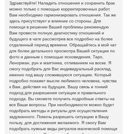
Здравствуйте! Наладить отношения и сохранить брак
можно только с помощью корректировочных работ.
Вам необходимо гармонизировать отношения. Так же
здесь присутствует и влияние со стороны. Для
помощи в решении Вашей проблемы рекомендую
Вам провести полную диагностику отношений и
будущего в чате рассмотрев все подробно на более
отдаленный период времени. Обращайтесь в мой чат
для более детального просмотра Вашей ситуации по
фото и данным с помощью ясновидения, Таро,
Ленорман, рун и маятника, отливанием на воске. Я
смогу подобрать для Вас индивидуальный расклад,
именно под вашу сложившуюся ситуацию. Который
подробно покажет мысли любимого человека, чувства
к Вам, действия на будущее, Вашу связь и тонкий
подход для разрешения ситуации и правильного
подхода. Вы сможете получить подробные ответы на
все Ваши вопросы. При необходимости можно будет
подобрать методы и ритуалы для осуществления
задуманного. Помочь разрешить ситуацию в Вашу
пользу, для достижения желаемого. Я смогу Вам
подобрать нужные виды ритуалов магической помощи