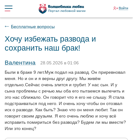
Войти
Портал любовной магии
Бесплатные вопросы
Хочу избежать развода и
сохранить наш брак!
Валентина
28.05.2026 в 01:06
Были в браке 9 лет.Муж подал на развод. Он приревновал
меня. Но и он и я верны друг другу. Мы живём
отдельно.Сейчас очень злится и грубит. У нас сын. И у
сына проблемы с речью.мы оба его пытаемся вылечить и
это нас сближало. Он говорит что я его не слышу. Я стала
подстраиваться под него. И очень хочу чтобы он отозвал
иск о разводе. Как быть? Знаю что он меня любит. Так он
говорит своим друзьям. Я его очень люблю и хочу всё
исправить помириться без развода? Будем ли мы вместе?
Или это конец?