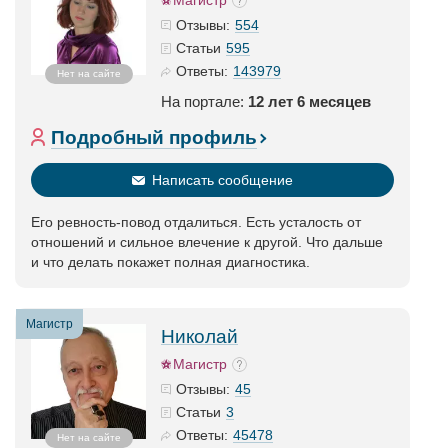
Магистр
554
Отзывы:
595
Статьи
143979
Ответы:
Нет на сайте
На портале:
12 лет 6 месяцев
Подробный профиль
Написать сообщение
Его ревность-повод отдалиться. Есть усталость от
отношений и сильное влечение к другой. Что дальше
и что делать покажет полная диагностика.
Магистр
Николай
Магистр
45
Отзывы:
3
Статьи
45478
Ответы:
Нет на сайте