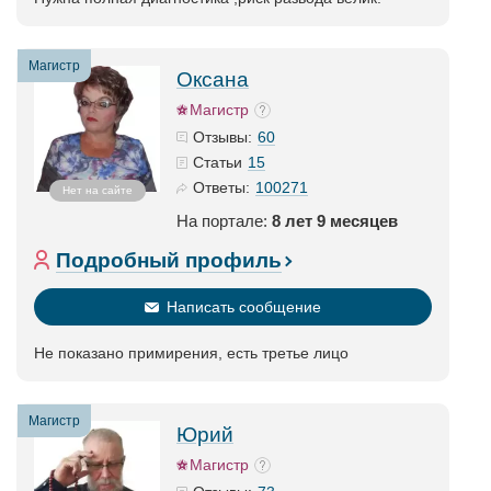
Магистр
Оксана
Магистр
60
Отзывы:
15
Статьи
100271
Ответы:
Нет на сайте
На портале:
8 лет 9 месяцев
Подробный профиль
Написать сообщение
Не показано примирения, есть третье лицо
Магистр
Юрий
Магистр