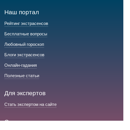
Наш портал
Рейтинг экстрасенсов
Бесплатные вопросы
Любовный гороскоп
Блоги экстрасенсов
Онлайн-гадания
Полезные статьи
Для экспертов
Стать экспертом на сайте
Сервис и помощь