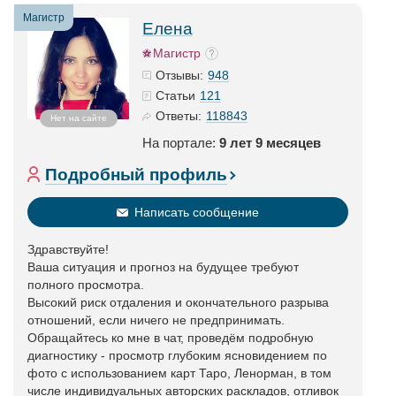
Магистр
Елена
Магистр
948
Отзывы:
121
Статьи
118843
Ответы:
Нет на сайте
На портале:
9 лет 9 месяцев
Подробный профиль
Написать сообщение
Здравствуйте!
Ваша ситуация и прогноз на будущее требуют
полного просмотра.
Высокий риск отдаления и окончательного разрыва
отношений, если ничего не предпринимать.
Обращайтесь ко мне в чат, проведём подробную
диагностику - просмотр глубоким ясновидением по
фото с использованием карт Таро, Ленорман, в том
числе индивидуальных авторских раскладов, отливок