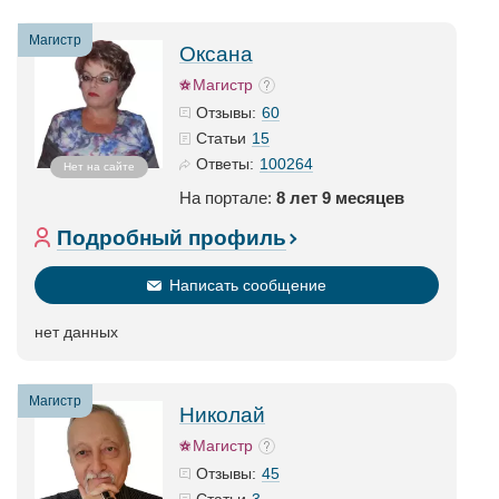
Магистр
Оксана
Магистр
60
Отзывы:
15
Статьи
100264
Ответы:
Нет на сайте
На портале:
8 лет 9 месяцев
Подробный профиль
Написать сообщение
нет данных
Магистр
Николай
Магистр
45
Отзывы:
3