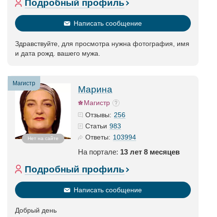
Подробный профиль
Написать сообщение
Здравствуйте, для просмотра нужна фотография, имя
и дата рожд. вашего мужа.
Магистр
Марина
Магистр
256
Отзывы:
983
Статьи
103994
Ответы:
Нет на сайте
На портале:
13 лет 8 месяцев
Подробный профиль
Написать сообщение
Добрый день