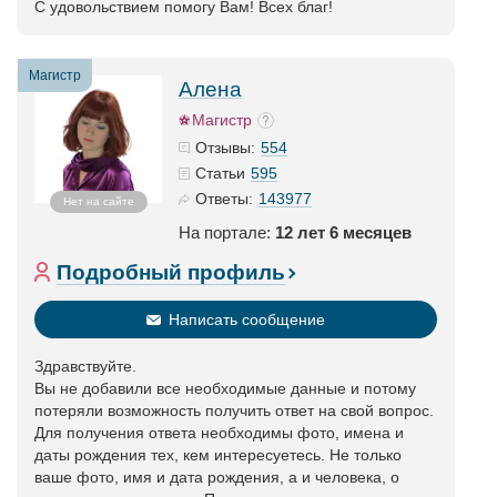
С удовольствием помогу Вам! Всех благ!
Магистр
Алена
Магистр
554
Отзывы:
595
Статьи
143977
Ответы:
Нет на сайте
На портале:
12 лет 6 месяцев
Подробный профиль
Написать сообщение
Здравствуйте.
Вы не добавили все необходимые данные и потому
потеряли возможность получить ответ на свой вопрос.
Для получения ответа необходимы фото, имена и
даты рождения тех, кем интересуетесь. Не только
ваше фото, имя и дата рождения, а и человека, о