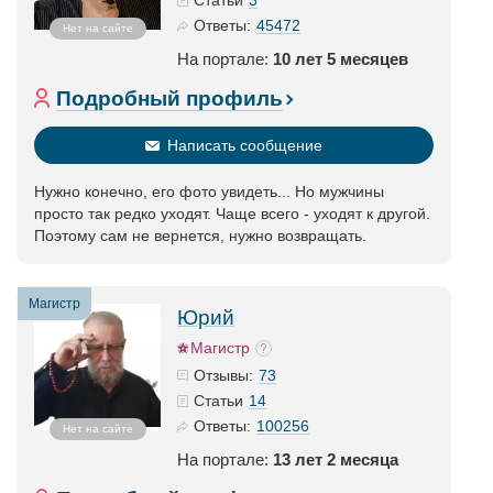
Статьи
45472
Ответы:
Нет на сайте
На портале:
10 лет 5 месяцев
Подробный профиль
Написать сообщение
Нужно конечно, его фото увидеть... Но мужчины
просто так редко уходят. Чаще всего - уходят к другой.
Поэтому сам не вернется, нужно возвращать.
Магистр
Юрий
Магистр
73
Отзывы:
14
Статьи
100256
Ответы:
Нет на сайте
На портале:
13 лет 2 месяца