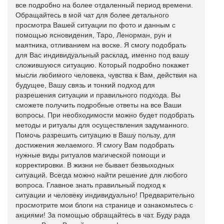
все подробно на более отдаленный период времени.
Обращайтесь в мой чат для более детального
просмотра Вашей ситуации по фото и данным с
помощью ясновидения, Таро, Ленорман, рун и
маятника, отливанием на воске. Я смогу подобрать
для Вас индивидуальный расклад, именно под вашу
сложившуюся ситуацию. Который подробно покажет
мысли любимого человека, чувства к Вам, действия на
будущее, Вашу связь и тонкий подход для
разрешения ситуации и правильного подхода. Вы
сможете получить подробные ответы на все Ваши
вопросы. При необходимости можно будет подобрать
методы и ритуалы для осуществления задуманного.
Помочь разрешить ситуацию в Вашу пользу, для
достижения желаемого. Я смогу Вам подобрать
нужные виды ритуалов магической помощи и
корректировки. В жизни не бывает безвыходных
ситуаций. Всегда можно найти решение для любого
вопроса. Главное знать правильный подход к
ситуации и человеку индивидуально! Предварительно
просмотрите мои блоги на странице и ознакомьтесь с
акциями! За помощью обращайтесь в чат. Буду рада