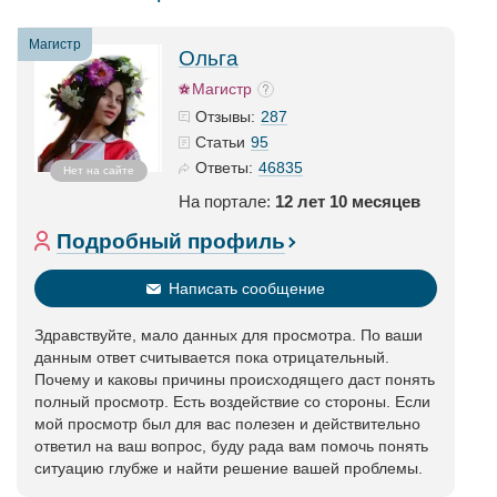
Магистр
Ольга
Магистр
287
Отзывы:
95
Статьи
46835
Ответы:
Нет на сайте
На портале:
12 лет 10 месяцев
Подробный профиль
Написать сообщение
Здравствуйте, мало данных для просмотра. По ваши
данным ответ считывается пока отрицательный.
Почему и каковы причины происходящего даст понять
полный просмотр. Есть воздействие со стороны. Если
мой просмотр был для вас полезен и действительно
ответил на ваш вопрос, буду рада вам помочь понять
ситуацию глубже и найти решение вашей проблемы.