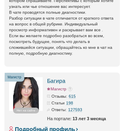
котором спрашиваете. Перспективы с которым хотите
узнать или чье отношение вас интересует.
В чате проводятся полные диагностики.
Разбор ситуации в чате отличается от краткого ответа
на вопрос в общей рубрике. Индивидуальный
просмотр информативен и раскрывает вам все .
Если вы желаете подробно разобраться во всем,
посмотреть будущее, понять что делать в
сложившейся ситуации, обращайтесь ко мне в чат на
полную, подробную диагностику.
Магистр
Багира
Магистр
615
Отзывы:
198
Статьи
127593
Ответы:
Нет на сайте
На портале:
13 лет 3 месяца
Подробный профиль