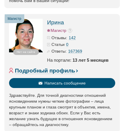
помочь Вам в Вашей ситуации!
Магистр
Ирина
Магистр
142
Отзывы:
0
Статьи
167369
Ответы:
Нет на сайте
На портале:
13 лет 5 месяцев
Подробный профиль
Написать сообщение
Здравствуйте. Для точной диагностики отношений
ясновидением нужны четкие фотографии – лица
крупным планом и глаза смотрят в объектив, имена,
возраст и знаки зодиака обоих. Если у Вас есть
желание узнать будущее в отношения ясновидением
– обращайтесь на диагностику.