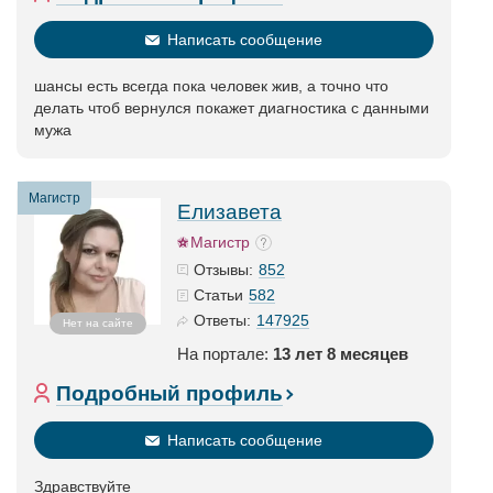
Написать сообщение
шансы есть всегда пока человек жив, а точно что
делать чтоб вернулся покажет диагностика с данными
мужа
Магистр
Елизавета
Магистр
852
Отзывы:
582
Статьи
147925
Ответы:
Нет на сайте
На портале:
13 лет 8 месяцев
Подробный профиль
Написать сообщение
Здравствуйте