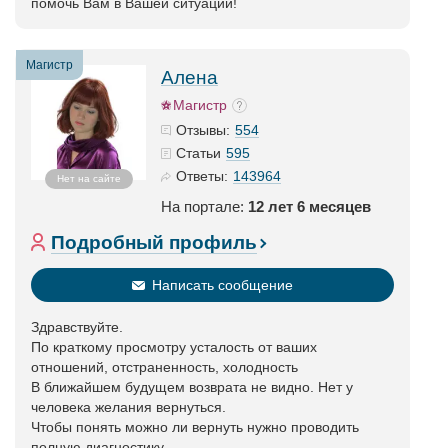
помочь Вам в Вашей ситуации!
Магистр
Алена
Магистр
554
Отзывы:
595
Статьи
143964
Ответы:
Нет на сайте
На портале:
12 лет 6 месяцев
Подробный профиль
Написать сообщение
Здравствуйте.
По краткому просмотру усталость от ваших
отношений, отстраненность, холодность
В ближайшем будущем возврата не видно. Нет у
человека желания вернуться.
Чтобы понять можно ли вернуть нужно проводить
полную диагностику.