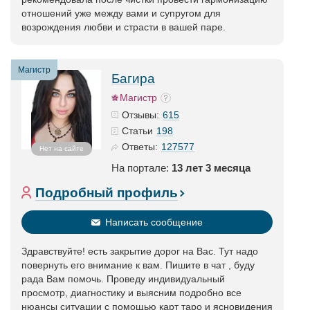
отношений уже между вами и супругом для
возрождения любви и страсти в вашей паре.
Магистр
Багира
Магистр
615
Отзывы:
198
Статьи
127577
Ответы:
Нет на сайте
На портале:
13 лет 3 месяца
Подробный профиль
Написать сообщение
Здравствуйте! есть закрытие дорог на Вас. Тут надо
повернуть его внимание к вам. Пишите в чат , буду
рада Вам помочь. Проведу индивидуальный
просмотр, диагностику и выясним подробно все
нюансы ситуации с помощью карт таро и ясновидения