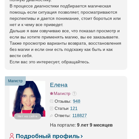
В процессе диагностики подбирается магическая
помощь если ситуация позволяет, просматриваются
перспективы и дается понимание, стоит бороться или
нет и к чему все приведет.
Дальше я вам озвучиваю все, что показал просмотр и
если вы хотите применять магию, вы ее заказываете.
Также просмотрю варианты возврата, восстановления
без магии и если они есть подскажу как быть и как
вести себя.
Если вас это интересует, обращайтесь.
Магистр
Елена
Магистр
948
Отзывы:
121
Статьи
118827
Ответы:
Нет на сайте
На портале:
9 лет 9 месяцев
Подробный профиль