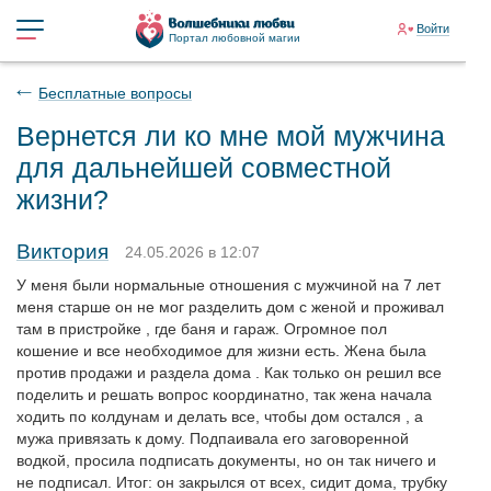
Войти
Портал любовной магии
Бесплатные вопросы
Вернется ли ко мне мой мужчина
для дальнейшей совместной
жизни?
Виктория
24.05.2026 в 12:07
У меня были нормальные отношения с мужчиной на 7 лет
меня старше он не мог разделить дом с женой и проживал
там в пристройке , где баня и гараж. Огромное пол
кошение и все необходимое для жизни есть. Жена была
против продажи и раздела дома . Как только он решил все
поделить и решать вопрос координатно, так жена начала
ходить по колдунам и делать все, чтобы дом остался , а
мужа привязать к дому. Подпаивала его заговоренной
водкой, просила подписать документы, но он так ничего и
не подписал. Итог: он закрылся от всех, сидит дома, трубку