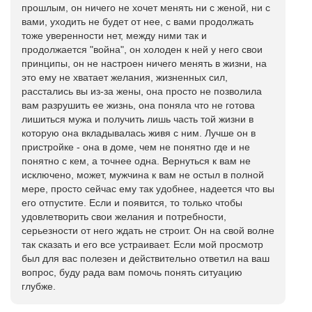
прошлым, он ничего не хочет менять ни с женой, ни с
вами, уходить не будет от нее, с вами продолжать
тоже уверенности нет, между ними так и
продолжается "война", он холоден к ней у него свои
принципы, он не настроен ничего менять в жизни, на
это ему не хватает желания, жизненных сил,
расстались вы из-за жены, она просто не позволила
вам разрушить ее жизнь, она поняла что не готова
лишиться мужа и получить лишь часть той жизни в
которую она вкладывалась живя с ним. Лучше он в
пристройке - она в доме, чем не понятно где и не
понятно с кем, а точнее одна. Вернуться к вам не
исключено, может, мужчина к вам не остыл в полной
мере, просто сейчас ему так удобнее, надеется что вы
его отпустите. Если и появится, то только чтобы
удовлетворить свои желания и потребности,
серьезности от него ждать не строит. Он на свой волне
так сказать и его все устраивает. Если мой просмотр
был для вас полезен и действительно ответил на ваш
вопрос, буду рада вам помочь понять ситуацию
глубже.