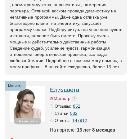
, посмотрим чувства, перспективы , намерения
партнера. Отливкой воском проведу диагностику на
негативные программы. Даже одна отливка уже
благотворно влияет на энергетику, запускает
программу чистки. Подберу ритуал на усиление чувств
и страсти, желание быть вместе. Провожу очень
мощные и действительно действенные работы .
Сведение судеб, усиление чувств, гармонизация
отношений. энергетическая привязка, все виды
любовной магии! Подробнее о том чем могу помочь, в
моем профиле . Я на сайте ежедневно, более 13 лет.
Магистр
Елизавета
Магистр
852
Отзывы:
582
Статьи
147912
Ответы:
Нет на сайте
На портале:
13 лет 8 месяцев