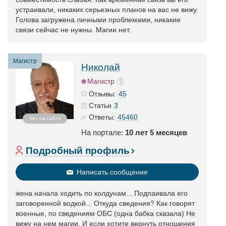
устраивали, никаких серьезных планов на вас не вижу.
Голова загружена личными проблемами, никакие
связи сейчас не нужны. Магии нет.
Магистр
Николай
Магистр
45
Отзывы:
3
Статьи
45460
Ответы:
Нет на сайте
На портале:
10 лет 5 месяцев
Подробный профиль
Написать сообщение
жена начала ходить по колдунам... Подпаивала его
заговоренной водкой... Откуда сведения? Как говорят
военные, по сведениям ОБС (одна бабка сказала) Не
вижу на нем магии. И если хотите вернуть отношения