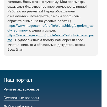
изменить Вашу жизнь к лучшему. Мои просмотры
оказывают благотворное энергетическое влияние!
Работаю на результат! Перед обращением
ознакомьтесь, пожалуйста, с моим профилем,
обратите внимание на условия работы (
https://www.magecam.ru/profile/elena2/blog/algoritm_rab
oty_so_mnoy
), акции и скидки:
https://www.magecam.ru/profile/elena2/stocks#menu_pro
mo
. С удовольствием помогу Вам обрести своё
счастье, пишите и обязательно дождитесь ответа.
Всех благ!
Наш портал
Рейтинг экстрасенсов
Бесплатные вопросы
Любовный гороскоп