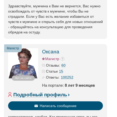
Здравствуйте, мужчина к Вам не вернется, Вас нужно
освобождать от чувств к мужчине, чтобы Вы не
страдали. Если у Вас есть желание избавиться от
чувств к мужчине и открыть себя для новых отношений
- обращайтесь на консультацию для проведения
обрядов на остуду.
Магистр
Оксана
Магистр
60
Отзывы:
15
Статьи
100252
Ответы:
Нет на сайте
На портале:
8 лет 9 месяцев
Подробный профиль
Написать сообщение
совместимость слабая. Как временная связь вы его