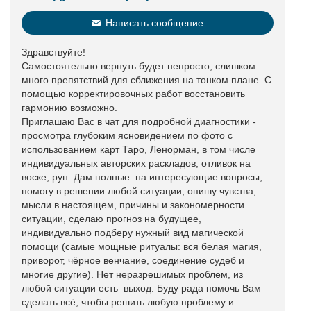
Написать сообщение
Здравствуйте!
Самостоятельно вернуть будет непросто, слишком
много препятствий для сближения на тонком плане. С
помощью корректировочных работ восстановить
гармонию возможно.
Приглашаю Вас в чат для подробной диагностики -
просмотра глубоким ясновидением по фото с
использованием карт Таро, Ленорман, в том числе
индивидуальных авторских раскладов, отливок на
воске, рун. Дам полные на интересующие вопросы,
помогу в решении любой ситуации, опишу чувства,
мысли в настоящем, причины и закономерности
ситуации, сделаю прогноз на будущее,
индивидуально подберу нужный вид магической
помощи (самые мощные ритуалы: вся белая магия,
приворот, чёрное венчание, соединение судеб и
многие другие). Нет неразрешимых проблем, из
любой ситуации есть выход. Буду рада помочь Вам
сделать всё, чтобы решить любую проблему и