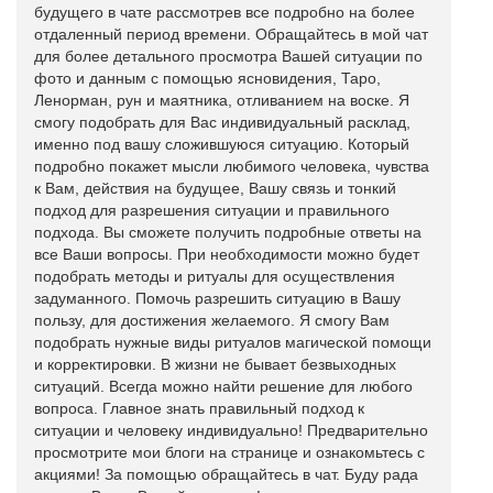
будущего в чате рассмотрев все подробно на более
отдаленный период времени. Обращайтесь в мой чат
для более детального просмотра Вашей ситуации по
фото и данным с помощью ясновидения, Таро,
Ленорман, рун и маятника, отливанием на воске. Я
смогу подобрать для Вас индивидуальный расклад,
именно под вашу сложившуюся ситуацию. Который
подробно покажет мысли любимого человека, чувства
к Вам, действия на будущее, Вашу связь и тонкий
подход для разрешения ситуации и правильного
подхода. Вы сможете получить подробные ответы на
все Ваши вопросы. При необходимости можно будет
подобрать методы и ритуалы для осуществления
задуманного. Помочь разрешить ситуацию в Вашу
пользу, для достижения желаемого. Я смогу Вам
подобрать нужные виды ритуалов магической помощи
и корректировки. В жизни не бывает безвыходных
ситуаций. Всегда можно найти решение для любого
вопроса. Главное знать правильный подход к
ситуации и человеку индивидуально! Предварительно
просмотрите мои блоги на странице и ознакомьтесь с
акциями! За помощью обращайтесь в чат. Буду рада