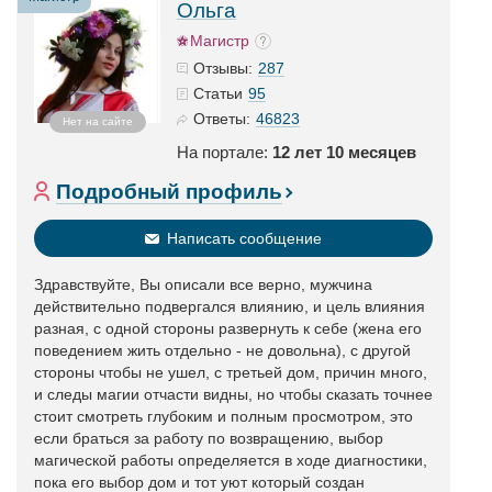
Ольга
Магистр
287
Отзывы:
95
Статьи
46823
Ответы:
Нет на сайте
На портале:
12 лет 10 месяцев
Подробный профиль
Написать сообщение
Здравствуйте, Вы описали все верно, мужчина
действительно подвергался влиянию, и цель влияния
разная, с одной стороны развернуть к себе (жена его
поведением жить отдельно - не довольна), с другой
стороны чтобы не ушел, с третьей дом, причин много,
и следы магии отчасти видны, но чтобы сказать точнее
стоит смотреть глубоким и полным просмотром, это
если браться за работу по возвращению, выбор
магической работы определяется в ходе диагностики,
пока его выбор дом и тот уют который создан