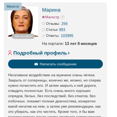
Магистр
Марина
Магистр
256
Отзывы:
983
Статьи
103985
Ответы:
Нет на сайте
На портале:
13 лет 8 месяцев
Подробный профиль
Написать сообщение
Негативное воздействие на мужчине очень чёткое.
Закрыть от соперницы, конечно же, можно, но сперва
нужно почистить его. И затем закрыть к ней дороги,
отвадить полностью. Есть очень много хороших
опрядов, белых, без последствий, без откатов, без
побочных. покажет полная диагностика, конкретно
какой негатив на нем, а затем уже рекомендации, как
это убирать, как это чистить. Кроме того, я бы вам
рекомендовала после чистки провести гармонизацию