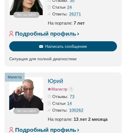
30
Отзывы:
24
Статьи
26271
Ответы:
Нет на сайте
На портале:
7 лет
Подробный профиль
Написать сообщение
Ситуация для полной диагностики
Магистр
Юрий
Магистр
73
Отзывы:
14
Статьи
100262
Ответы:
Нет на сайте
На портале:
13 лет 2 месяца
Подробный профиль