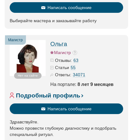
Написать сообщение
Выбирайте мастера и заказывайте работу
Магистр
Ольга
Магистр
63
Отзывы:
55
Статьи
34071
Ответы:
Нет на сайте
На портале:
8 лет 9 месяцев
Подробный профиль
Написать сообщение
Здравствуйте.
Можно провести глубокую диагностику и подобрать
специальный ритуал.