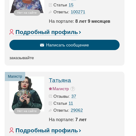
15
Статьи
100271
Ответы:
Нет на сайте
На портале:
8 лет 9 месяцев
Подробный профиль
Написать сообщение
заказывайте
Магистр
Татьяна
Магистр
37
Отзывы:
11
Статьи
29062
Ответы:
Нет на сайте
На портале:
7 лет
Подробный профиль