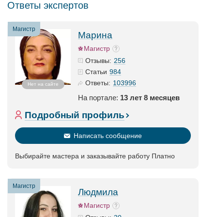
Ответы экспертов
Магистр
Марина
Магистр
256
Отзывы:
984
Статьи
103996
Ответы:
Нет на сайте
На портале:
13 лет 8 месяцев
Подробный профиль
Написать сообщение
Выбирайте мастера и заказывайте работу Платно
Магистр
Людмила
Магистр