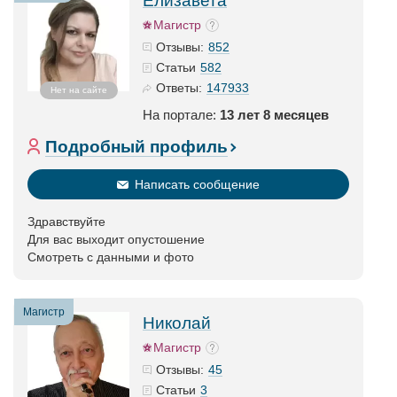
Елизавета
Магистр
852
Отзывы:
582
Статьи
147933
Ответы:
Нет на сайте
На портале:
13 лет 8 месяцев
Подробный профиль
Написать сообщение
Здравствуйте
Для вас выходит опустошение
Смотреть с данными и фото
Магистр
Николай
Магистр
45
Отзывы:
3
Статьи