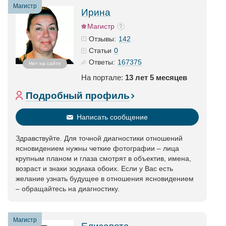
Магистр
Ирина
Магистр
142
Отзывы:
0
Статьи
167375
Ответы:
Нет на сайте
На портале:
13 лет 5 месяцев
Подробный профиль
Написать сообщение
Здравствуйте. Для точной диагностики отношений
ясновидением нужны четкие фотографии – лица
крупным планом и глаза смотрят в объектив, имена,
возраст и знаки зодиака обоих. Если у Вас есть
желание узнать будущее в отношения ясновидением
– обращайтесь на диагностику.
Магистр