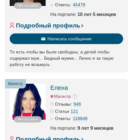
45478
Ответы:
Нет на сайте
На портале:
10 лет 5 месяцев
Подробный профиль
Написать сообщение
То есть чтобы вы были свободны, а детей чтобы
содержал муж... Бедный мужик... Лично я за такую
работу не возьмусь
Магистр
Елена
Магистр
948
Отзывы:
121
Статьи
118848
Ответы:
Нет на сайте
На портале:
9 лет 9 месяцев
Подробный профиль