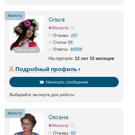
Магистр
Ольга
Магистр
287
Отзывы:
95
Статьи
46838
Ответы:
Нет на сайте
На портале:
12 лет 10 месяцев
Подробный профиль
Написать сообщение
Выбирайте эксперта для работы.
Магистр
Оксана
Магистр
60
Отзывы: