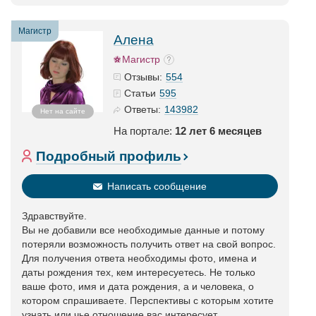
Магистр
Алена
Магистр
554
Отзывы:
595
Статьи
143982
Ответы:
Нет на сайте
На портале:
12 лет 6 месяцев
Подробный профиль
Написать сообщение
Здравствуйте.
Вы не добавили все необходимые данные и потому
потеряли возможность получить ответ на свой вопрос.
Для получения ответа необходимы фото, имена и
даты рождения тех, кем интересуетесь. Не только
ваше фото, имя и дата рождения, а и человека, о
котором спрашиваете. Перспективы с которым хотите
узнать или чье отношение вас интересует.