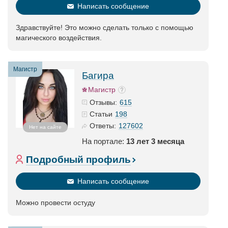
Написать сообщение
Здравствуйте! Это можно сделать только с помощью
магического воздействия.
Магистр
Багира
Магистр
615
Отзывы:
198
Статьи
127602
Ответы:
Нет на сайте
На портале:
13 лет 3 месяца
Подробный профиль
Написать сообщение
Можно провести остуду