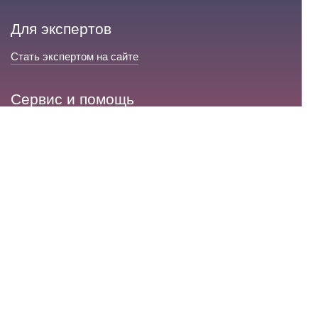
Для экспертов
Стать экспертом на сайте
Сервис и помощь
Справка по сайту
Техническая поддержка
Портал любовной магии
© 2008-2026 «Волшебники любви»
Портал любовной магии.