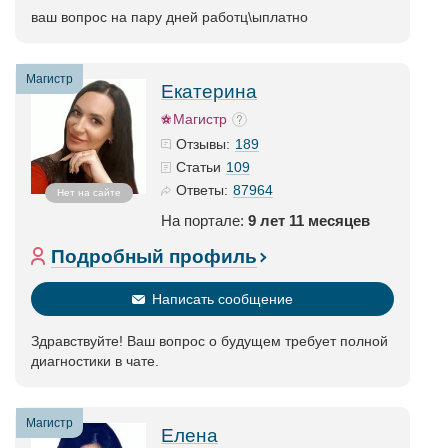
ваш вопрос на пару дней работц\ыплатно
Магистр
Екатерина
Магистр
189
Отзывы:
109
Статьи
87964
Ответы:
Нет на сайте
На портале:
9 лет 11 месяцев
Подробный профиль
Написать сообщение
Здравствуйте! Ваш вопрос о будущем требует полной
диагностики в чате.
Магистр
Елена