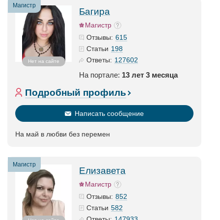
Магистр
Багира
Магистр
615
Отзывы:
198
Статьи
127602
Ответы:
Нет на сайте
На портале:
13 лет 3 месяца
Подробный профиль
Написать сообщение
На май в любви без перемен
Магистр
Елизавета
Магистр
852
Отзывы:
582
Статьи
147933
Ответы: