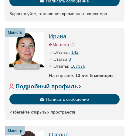
Написать сообщение
Здравствуйте, отношения временного характера.
Магистр
Ирина
Магистр
142
Отзывы:
0
Статьи
167375
Ответы:
Нет на сайте
На портале:
13 лет 5 месяцев
Подробный профиль
Написать сообщение
Избегайте открытых пространств.
Магистр
Оксана