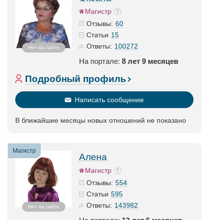
Магистр
60
Отзывы:
15
Статьи
100272
Ответы:
Нет на сайте
На портале:
8 лет 9 месяцев
Подробный профиль
Написать сообщение
В ближайшие месяцы новых отношений не показано
Магистр
Алена
Магистр
554
Отзывы:
595
Статьи
143982
Ответы:
Нет на сайте