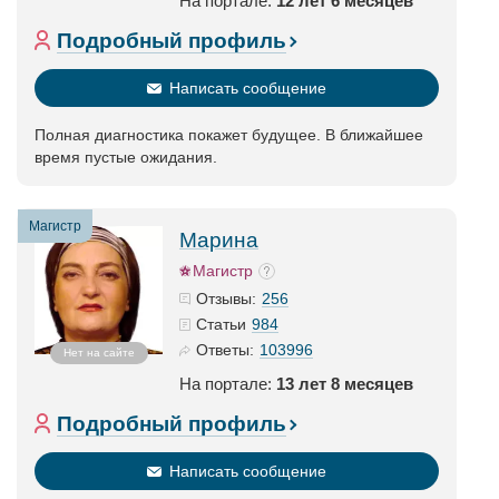
На портале:
12 лет 6 месяцев
Подробный профиль
Написать сообщение
Полная диагностика покажет будущее. В ближайшее
время пустые ожидания.
Магистр
Марина
Магистр
256
Отзывы:
984
Статьи
103996
Ответы:
Нет на сайте
На портале:
13 лет 8 месяцев
Подробный профиль
Написать сообщение