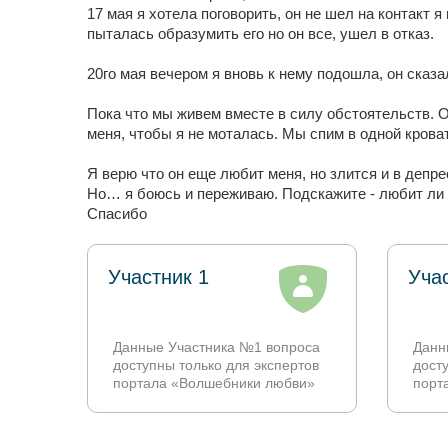
17 мая я хотела поговорить, он не шел на контакт я
пыталась образумить его но он все, ушел в отказ.
20го мая вечером я вновь к нему подошла, он сказа
Пока что мы живем вместе в силу обстоятельств. О
меня, чтобы я не моталась. Мы спим в одной кровати
Я верю что он еще любит меня, но злится и в депре
Но… я боюсь и переживаю. Подскажите - любит ли о
Спасибо
Участник 1
Уча
Данные Участника №1 вопроса
Данн
доступны только для экспертов
дост
портала «Волшебники любви»
порт