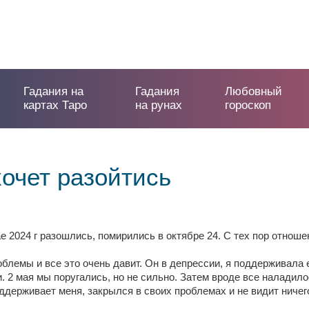
Гадания на
Гадания
Любовный
картах Таро
на рунах
гороскоп
очет разойтись
е 2024 г разошлись, помирились в октябре 24. С тех пор отнош
блемы и все это очень давит. Он в депрессии, я поддерживала е
. 2 мая мы поругались, но не сильно. Затем вроде все наладило
оддерживает меня, закрылся в своих проблемах и не видит ничег