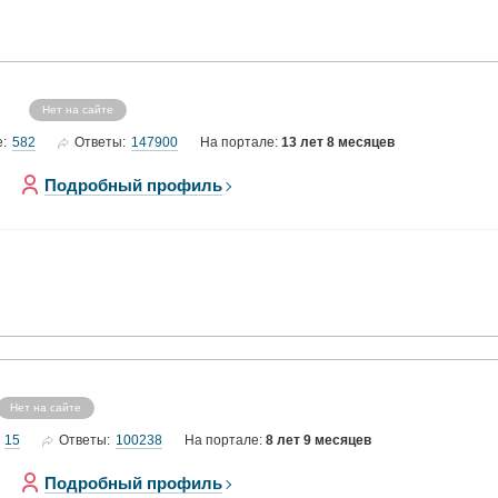
Нет на сайте
582
147900
е:
Ответы:
На портале:
13 лет 8 месяцев
Подробный профиль
Нет на сайте
15
100238
Ответы:
На портале:
8 лет 9 месяцев
Подробный профиль