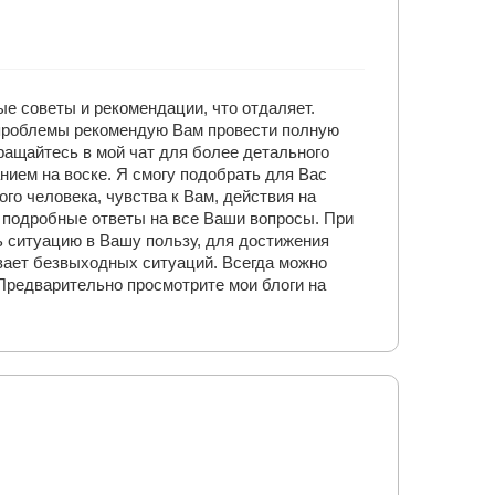
ные советы и рекомендации, что отдаляет.
 проблемы рекомендую Вам провести полную
ращайтесь в мой чат для более детального
нием на воске. Я смогу подобрать для Вас
о человека, чувства к Вам, действия на
 подробные ответы на все Ваши вопросы. При
 ситуацию в Вашу пользу, для достижения
вает безвыходных ситуаций. Всегда можно
 Предварительно просмотрите мои блоги на