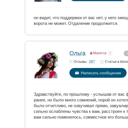
он видит, что поддержки от вас нет, у него эм
ворота не может. Отдаление продолжится.
Ольга
Магистр
287
Отзывы:
Статьи
в блог
Написать сообщение
Здравствуйте, по прошлому - услышав от вас ф
ранее, но было много сомнений, порой он хотел
было отчетливо, не озвучивал прямо, завуалир
сильно ослаблены чувства к вам, расстроен к 
вам сильно поменялось, совместное его больш