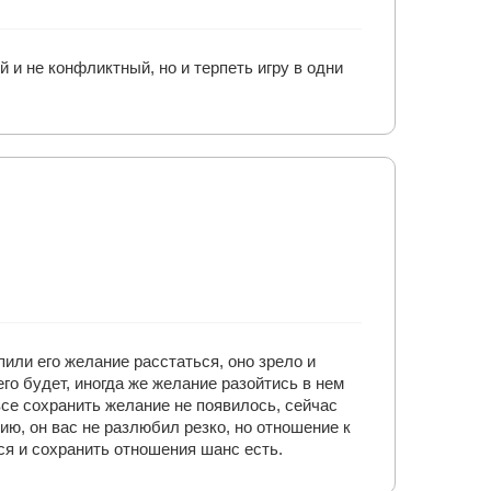
й и не конфликтный, но и терпеть игру в одни
или его желание расстаться, оно зрело и
его будет, иногда же желание разойтись в нем
все сохранить желание не появилось, сейчас
ию, он вас не разлюбил резко, но отношение к
ся и сохранить отношения шанс есть.