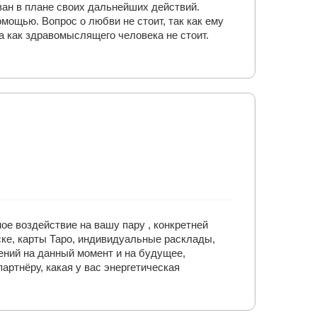
ван в плане своих дальнейших действий.
мощью. Вопрос о любви не стоит, так как ему
ва как здравомыслящего человека не стоит.
ое воздействие на вашу пару , конкретней
ке, карты Таро, индивидуальные расклады,
ений на данный момент и на будущее,
артнёру, какая у вас энергетическая