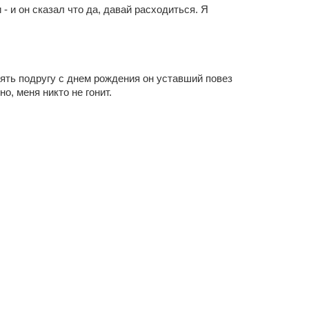
 - и он сказал что да, давай расходиться. Я
лять подругу с днем рождения он уставший повез
о, меня никто не гонит.