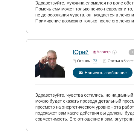
Здравствуйте, мужчина сломался по воле обст
Помочь ему может только психо-невролог и то,
не до осознания чувств, он нуждается в лечени
Примирение возможно только после его лечени
Юрий
Магистр
Н
73
Отзывы:
Статьи
в блоге:
Написать сообщение
Здравствуйте, чувства остались, но на данный
можно будет сказать проведя детальный просм
просмотр на энергетическом уровне - эта раб
подскажет вам какие действия вы должны будет
совместимость. Его отношение к вам, внутрен