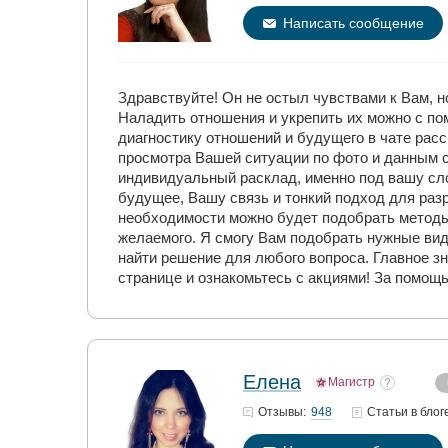
Написать сообщение
Здравствуйте! Он не остыл чувствами к Вам, но
Наладить отношения и укрепить их можно с п
диагностику отношений и будущего в чате рас
просмотра Вашей ситуации по фото и данным с
индивидуальный расклад, именно под вашу сл
будущее, Вашу связь и тонкий подход для раз
необходимости можно будет подобрать методы
желаемого. Я смогу Вам подобрать нужные вид
найти решение для любого вопроса. Главное з
странице и ознакомьтесь с акциями! За помощ
Елена
Магистр
948
Отзывы:
Статьи
в блог