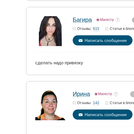
Багира
Магистр
615
Отзывы:
Статьи
в блог
Написать сообщение
сделать надо привязку
Ирина
Магистр
142
Отзывы:
Статьи
в блог
Написать сообщение