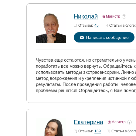
Николай
Магистр
45
Отзывы:
Статьи
в блоге:
Написать сообщение
Чувства еще остаются, но стремительно умень
поработать все можно вернуть. Обращайтесь ко
использовать методы экстрасенсорики. Лично 
метод возрождения и укрепления истинной люб
результаты. После проведения работы, человек
проблемы решатся! Обращайтесь, я Вам помогу
Екатерина
Магистр
189
Отзывы:
Статьи
в блог