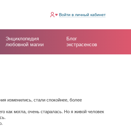
Войти
в личный кабинет
Энциклопедия
Блог
любовной магии
экстрасенсов
ения изменились, стали спокойнее, более
го как могла, очень старалась. Но я живой человек
сь.
о.