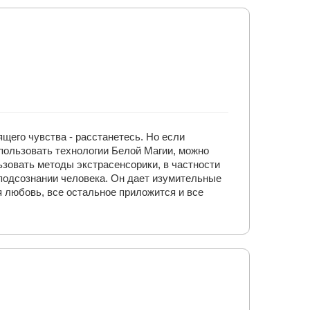
щего чувства - расстанетесь. Но если
спользовать технологии Белой Магии, можно
ьзовать методы экстрасенсорики, в частности
 подсознании человека. Он дает изумительные
я любовь, все остальное приложится и все