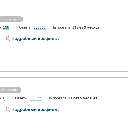
Нет на сайте
198
127561
е:
Ответы:
На портале:
13 лет 3 месяца
Подробный профиль
Нет на сайте
0
167344
е:
Ответы:
На портале:
13 лет 5 месяцев
Подробный профиль