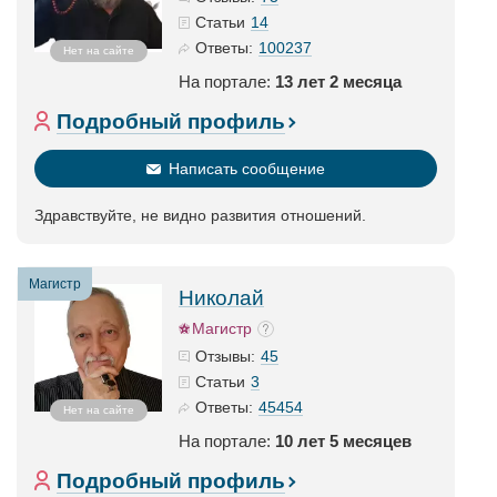
14
Статьи
100237
Ответы:
Нет на сайте
На портале:
13 лет 2 месяца
Подробный профиль
Написать сообщение
Здравствуйте, не видно развития отношений.
Магистр
Николай
Магистр
45
Отзывы:
3
Статьи
45454
Ответы:
Нет на сайте
На портале:
10 лет 5 месяцев
Подробный профиль