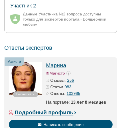
Участник 2
Данные Участника №2 вопроса доступны
только для экспертов портала «Волшебники
любви»
Ответы экспертов
Магистр
Марина
Магистр
256
Отзывы:
983
Статьи
103985
Ответы:
Нет на сайте
На портале:
13 лет 8 месяцев
Подробный профиль
Написать сообщение