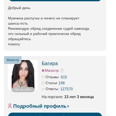
Добрый день
Мужчина распутье и ничего не планирует
шансы есть
Рекомендую обряд соединение судеб навсегда..
это сильный и рабочий практически обряд
обращайтесь
помогу
Магистр
Багира
Магистр
615
Отзывы:
198
Статьи
127570
Ответы:
Нет на сайте
На портале:
13 лет 3 месяца
Подробный профиль