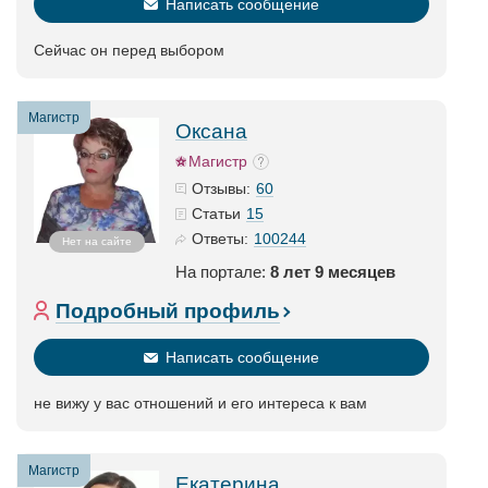
Написать сообщение
Сейчас он перед выбором
Магистр
Оксана
Магистр
60
Отзывы:
15
Статьи
100244
Ответы:
Нет на сайте
На портале:
8 лет 9 месяцев
Подробный профиль
Написать сообщение
не вижу у вас отношений и его интереса к вам
Магистр
Екатерина