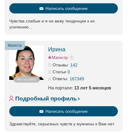
Написать сообщение
Чувства слабые и я не вижу тенденции к их
усилению...
Магистр
Ирина
Магистр
142
Отзывы:
0
Статьи
167349
Ответы:
Нет на сайте
На портале:
13 лет 5 месяцев
Подробный профиль
Написать сообщение
Здравствуйте, серьезных чувств у мужчины к Вам нет.