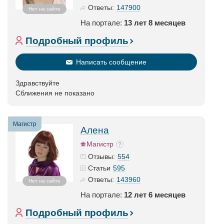
147900
Ответы:
Нет на сайте
На портале:
13 лет 8 месяцев
Подробный профиль
Написать сообщение
Здравствуйте
Сближения не показано
Магистр
Алена
Магистр
554
Отзывы:
595
Статьи
143960
Ответы:
Нет на сайте
На портале:
12 лет 6 месяцев
Подробный профиль