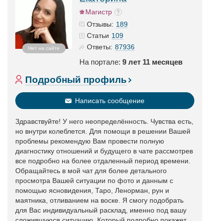
Магистр
189
Отзывы:
109
Статьи
87936
Ответы:
Нет на сайте
На портале:
9 лет 11 месяцев
Подробный профиль
Написать сообщение
Здравствуйте! У него неопределённость. Чувства есть,
но внутри колеблется. Для помощи в решении Вашей
проблемы рекомендую Вам провести полную
диагностику отношений и будущего в чате рассмотрев
все подробно на более отдаленный период времени.
Обращайтесь в мой чат для более детального
просмотра Вашей ситуации по фото и данным с
помощью ясновидения, Таро, Ленорман, рун и
маятника, отливанием на воске. Я смогу подобрать
для Вас индивидуальный расклад, именно под вашу
сложившуюся ситуацию. Который подробно покажет