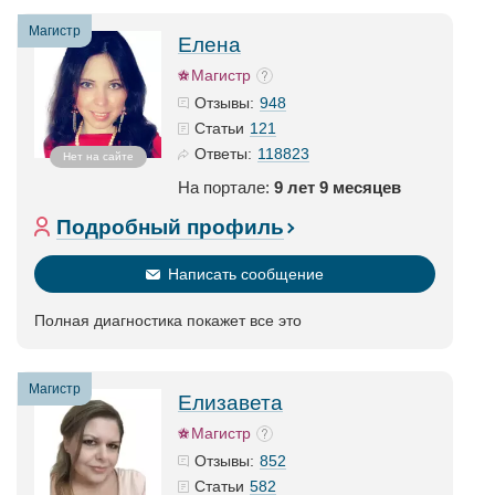
Магистр
Елена
Магистр
948
Отзывы:
121
Статьи
118823
Ответы:
Нет на сайте
На портале:
9 лет 9 месяцев
Подробный профиль
Написать сообщение
Полная диагностика покажет все это
Магистр
Елизавета
Магистр
852
Отзывы:
582
Статьи