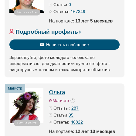
0
Статьи
167349
Ответы:
Нет на сайте
На портале:
13 лет 5 месяцев
Подробный профиль
Написать сообщение
Здравствуйте, фото молодого человека не
информативно, для диагностики нужно его фото -
лицо крупным планом и глаза смотрят в объектив.
Магистр
Ольга
Магистр
287
Отзывы:
95
Статьи
46822
Ответы:
Нет на сайте
На портале:
12 лет 10 месяцев