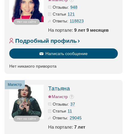
948
Отзывы:
121
Статьи
118823
Ответы:
Нет на сайте
На портале:
9 лет 9 месяцев
Подробный профиль
Написать сообщение
Нет никакого приворота
Магистр
Татьяна
Магистр
37
Отзывы:
11
Статьи
29045
Ответы:
Нет на сайте
На портале:
7 лет