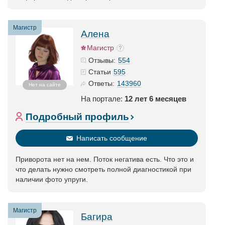
Магистр
Алена
Магистр
554
Отзывы:
595
Статьи
143960
Ответы:
Нет на сайте
На портале:
12 лет 6 месяцев
Подробный профиль
Написать сообщение
Приворота нет на нем. Поток негатива есть. Что это и
что делать нужно смотреть полной диагностикой при
наличии фото упруги.
Магистр
Багира