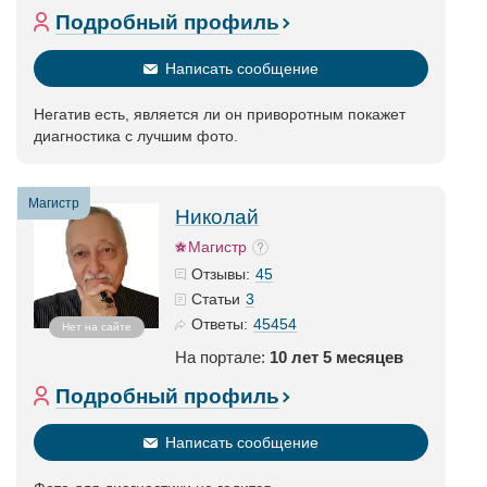
Подробный профиль
Написать сообщение
Негатив есть, является ли он приворотным покажет
диагностика с лучшим фото.
Магистр
Николай
Магистр
45
Отзывы:
3
Статьи
45454
Ответы:
Нет на сайте
На портале:
10 лет 5 месяцев
Подробный профиль
Написать сообщение