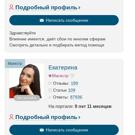
Подробный профиль
Написать сообщение
Здравствуйте
Влияние имеется, даёт сбои по многим сферам
Смотреть детально и подбирать метод помощи
Магистр
Екатерина
Магистр
189
Отзывы:
109
Статьи
87936
Ответы:
Нет на сайте
На портале:
9 лет 11 месяцев
Подробный профиль
Написать сообщение