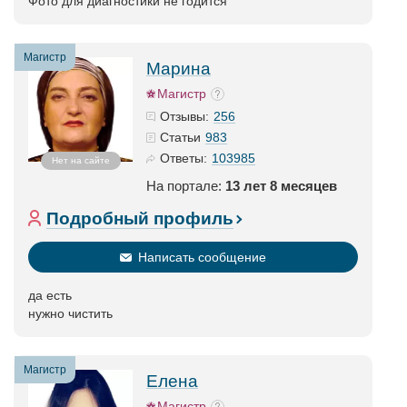
Фото для диагностики не годится
Магистр
Марина
Магистр
256
Отзывы:
983
Статьи
103985
Ответы:
Нет на сайте
На портале:
13 лет 8 месяцев
Подробный профиль
Написать сообщение
да есть
нужно чистить
Магистр
Елена
Магистр