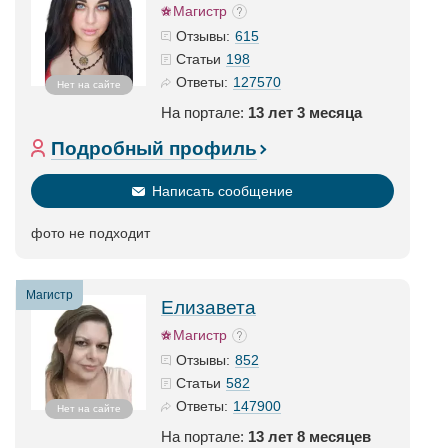
Магистр
615
Отзывы:
198
Статьи
127570
Ответы:
Нет на сайте
На портале:
13 лет 3 месяца
Подробный профиль
Написать сообщение
фото не подходит
Магистр
Елизавета
Магистр
852
Отзывы:
582
Статьи
147900
Ответы:
Нет на сайте
На портале:
13 лет 8 месяцев