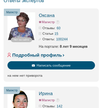
Ответы экспертов
Магистр
Оксана
Магистр
60
Отзывы:
15
Статьи
100244
Ответы:
Нет на сайте
На портале:
8 лет 9 месяцев
Подробный профиль
Написать сообщение
на нем нет приворота
Магистр
Ирина
Магистр
142
Отзывы: