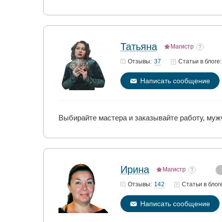
Татьяна
Магистр
37
Отзывы:
Статьи
в блоге:
Написать сообщение
Выбирайте мастера и заказывайте работу, муж
Ирина
Магистр
142
Отзывы:
Статьи
в блог
Написать сообщение