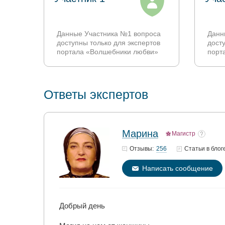
Данные Участника №1 вопроса
Данн
доступны только для экспертов
дост
портала «Волшебники любви»
порт
Ответы экспертов
Марина
Магистр
256
Отзывы:
Статьи
в блог
Написать сообщение
Добрый день