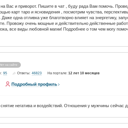
 на Вас и приворот. Пишите в чат , буду рада Вам помочь. Пров
щью карт таро и ясновидения , посмотрим чувства, перспективы
 Даже одна отливка уже благотворно влияет на энергетику, запу
сте. Провожу очень мощные и действительно действенные работ
зка, все виды любовной магии! Подробнее о том чем могу помоч
Нет на сайте
95
46823
е:
Ответы:
На портале:
12 лет 10 месяцев
Подробный профиль
 снятие негатива и воздействий. Отношения у мужчины сейчас д