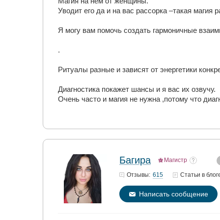
Магия на нем от женщины.
Уводит его да и на вас рассорка –такая магия 
Я могу вам помочь создать гармоничные взаим
.
Ритуалы разные и зависят от энергетики конк
Диагностика покажет шансы и я вас их озвучу.
Очень часто и магия не нужна ,потому что диа
Багира
Магистр
615
Отзывы:
Статьи
в блог
Написать сообщение