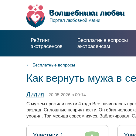
Портал любовной магии
Рейтинг
Бесплатные вопросы
экстрасенсов
экстрасенсам
Бесплатные вопросы
Как вернуть мужа в с
Лилия
20.05.2026 в 00:14
С мужем прожили почти 4 года.Все начиналось прек
разлад. Сплошные неприятности. Он сбил человека
уходил. Три месяца совсем изчез. Заблокировал. С
Участник 1
Уча