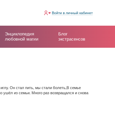
Войти
в личный кабинет
Энциклопедия
Блог
любовной магии
экстрасенсов
иглу. Он стал пить, мы стали болеть,В семье
о ушёл из семьи. Много раз возвращался и снова