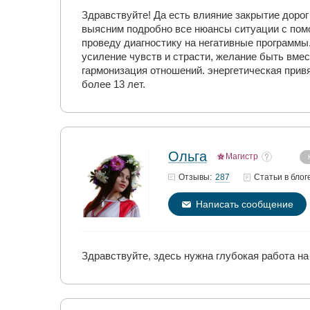
Здравствуйте! Да есть влияние закрытие дорог
выясним подробно все нюансы ситуации с помо
проведу диагностику на негативные программы.
усиление чувств и страсти, желание быть вме
гармонизация отношений. энергетическая привя
более 13 лет.
Ольга
Магистр
287
Отзывы:
Статьи
в блог
Написать сообщение
Здравствуйте, здесь нужна глубокая работа на