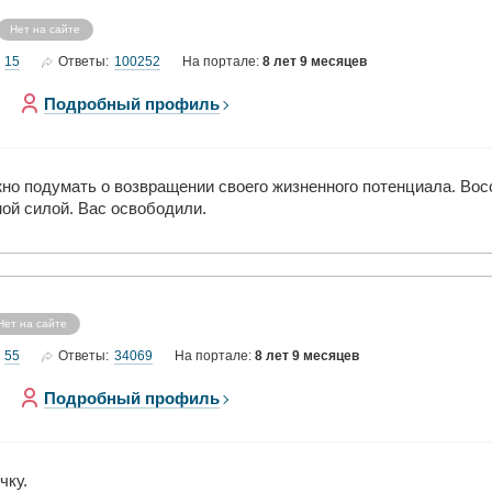
Нет на сайте
15
100252
Ответы:
На портале:
8 лет 9 месяцев
Подробный профиль
жно подумать о возвращении своего жизненного потенциала. Восс
ой силой. Вас освободили.
Нет на сайте
55
34069
Ответы:
На портале:
8 лет 9 месяцев
Подробный профиль
чку.