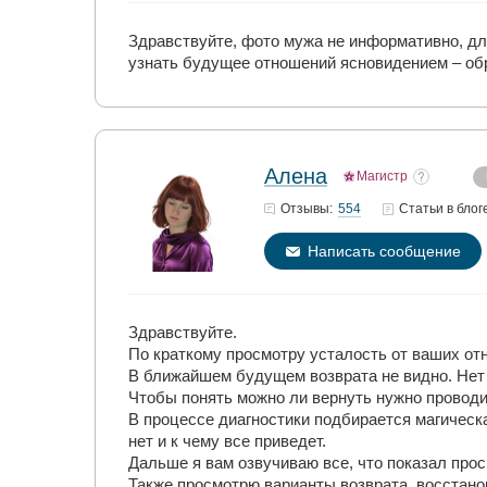
Здравствуйте, фото мужа не информативно, для
узнать будущее отношений ясновидением – обр
Алена
Магистр
554
Отзывы:
Статьи
в блог
Написать сообщение
Здравствуйте.
По краткому просмотру усталость от ваших от
В ближайшем будущем возврата не видно. Нет 
Чтобы понять можно ли вернуть нужно проводи
В процессе диагностики подбирается магическ
нет и к чему все приведет.
Дальше я вам озвучиваю все, что показал прос
Также просмотрю варианты возврата, восстанов