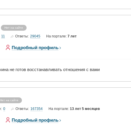
Нет на сайте
11
29045
Ответы:
На портале:
7 лет
Подробный профиль
чина не готов восстанавливать отношения с вами
Нет на сайте
0
167354
е:
Ответы:
На портале:
13 лет 5 месяцев
Подробный профиль