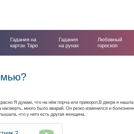
Гадания на
Гадания
Любовный
картах Таро
на рунах
гороскоп
емью?
расно Я думаю, что на нём порча или приворот,В двери я нашла 
 насмерть, много было аварий. Он резко изменился и болезненн
лышала, что у него есть другая женщина.
стник 2