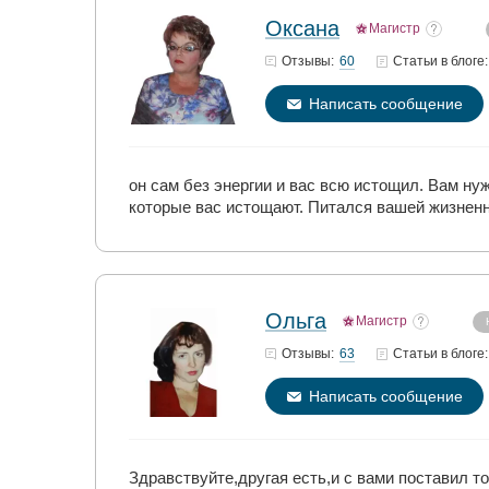
Оксана
Магистр
60
Отзывы:
Статьи
в блоге:
Написать сообщение
он сам без энергии и вас всю истощил. Вам ну
которые вас истощают. Питался вашей жизненн
Ольга
Магистр
63
Отзывы:
Статьи
в блоге:
Написать сообщение
Здравствуйте,другая есть,и с вами поставил то