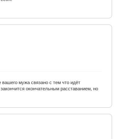
е вашего мужа связано с тем что идёт
т закончится окончательным расставанием, но