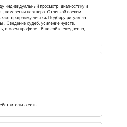
еду индивидуальный просмотр, диагностику и
 , намерения партнера. Отливкой воском
скает программу чистки. Подберу ритуал на
ы . Сведение судеб, усиление чувств,
ь, в моем профиле . Я на сайте ежедневно,
ействительно есть.