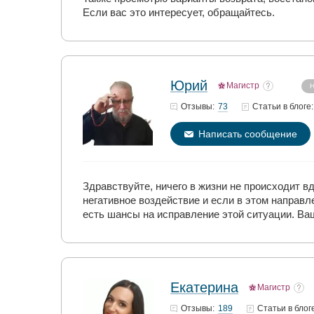
Если вас это интересует, обращайтесь.
Юрий
Магистр
Н
73
Отзывы:
Статьи
в блоге:
Написать сообщение
Здравствуйте, ничего в жизни не происходит вд
негативное воздействие и если в этом направл
есть шансы на исправление этой ситуации. Ва
Екатерина
Магистр
189
Отзывы:
Статьи
в блог