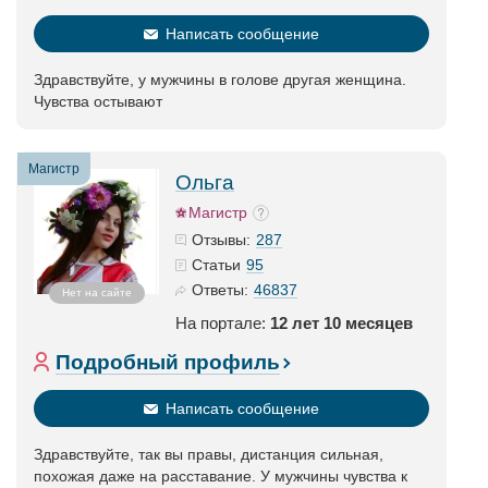
Написать сообщение
Здравствуйте, у мужчины в голове другая женщина.
Чувства остывают
Магистр
Ольга
Магистр
287
Отзывы:
95
Статьи
46837
Ответы:
Нет на сайте
На портале:
12 лет 10 месяцев
Подробный профиль
Написать сообщение
Здравствуйте, так вы правы, дистанция сильная,
похожая даже на расставание. У мужчины чувства к