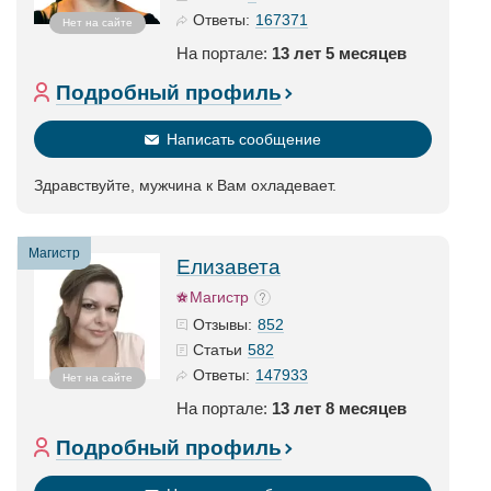
167371
Ответы:
Нет на сайте
На портале:
13 лет 5 месяцев
Подробный профиль
Написать сообщение
Здравствуйте, мужчина к Вам охладевает.
Магистр
Елизавета
Магистр
852
Отзывы:
582
Статьи
147933
Ответы:
Нет на сайте
На портале:
13 лет 8 месяцев
Подробный профиль