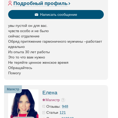
Подробный профиль
Написать сообщение
увы пустой он для вас.
чувств особо и не было
сейчас отдаление
Обряд притяжение гармоничного мужчины –работает
идеально
Из опыта 30 лет работы
Это то что вам нужно
Не теряйте ценное женское время
Обращайтесь
Помогу
Магистр
Елена
Магистр
948
Отзывы:
121
Статьи