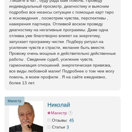
.Пишите в чат , буду рада Вам помочь. Проведу
индивидуальный просмотр, диагностику и выясним
подробно все нюансы ситуации с помощью карт таро
и ясновидения , посмотрим чувства, перспективы ,
намерения партнера. Отливкой воском проведу
диагностику на негативные программы. Даже одна
отливка уже благотворно влияет на энергетику,
запускает программу чистки. Подберу ритуал на
усиление чувств и страсти, желание быть вместе.
Провожу очень мощные и действительно действенные
работы . Сведение судеб, усиление чувств,
гармонизация отношений. энергетическая привязка,
все виды любовной магии! Подробнее о том чем могу
помочь, в моем профиле . Я на сайте ежедневно,
более 13 лет.
Магистр
Николай
Магистр
45
Отзывы:
3
Статьи