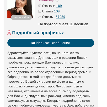
189
Отзывы:
109
Статьи
87959
Ответы:
Нет на сайте
На портале:
9 лет 11 месяцев
Подробный профиль
Написать сообщение
Здравствуйте! Чувства есть, но на него кто-то
оказывает влияние.Для помощи в решении Вашей
проблемы рекомендую Вам провести полную
диагностику отношений и будущего в чате рассмотрев
все подробно на более отдаленный период времени.
Обращайтесь в мой чат для более детального
просмотра Вашей ситуации по фото и данным с
помощью ясновидения, Таро, Ленорман, рун и
маятника, отливанием на воске. Я смогу подобрать
для Вас индивидуальный расклад, именно под вашу
сложившуюся ситуацию. Который подробно покажет
мысли любимого человека, чувства к Вам, действия на