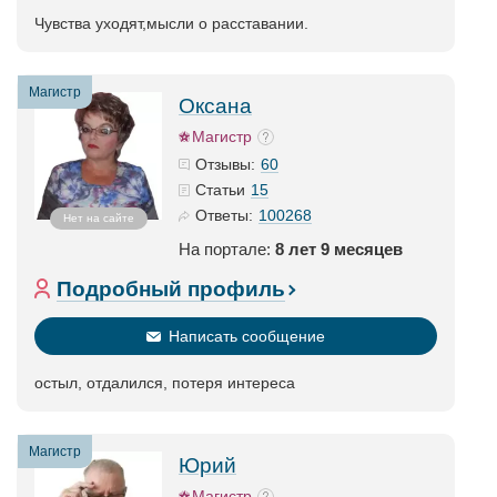
Чувства уходят,мысли о расставании.
Магистр
Оксана
Магистр
60
Отзывы:
15
Статьи
100268
Ответы:
Нет на сайте
На портале:
8 лет 9 месяцев
Подробный профиль
Написать сообщение
остыл, отдалился, потеря интереса
Магистр
Юрий
Магистр