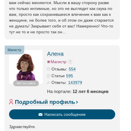
вам сейчас меняются. Мысли в вашу сторону разве
что только интимные, но это не выглядит как скука по
вам, просто как сохранившееся влечение к вам как к
женщине, не более того, и об этом он даже старается
не думать! Закрывает себя от вас! Намеренно! Что-то
тут не то и не просто так он...
Магистр
Алена
Магистр
554
Отзывы:
595
Статьи
143979
Ответы:
Нет на сайте
На портале:
12 лет 6 месяцев
Подробный профиль
Написать сообщение
Здравствуйте.