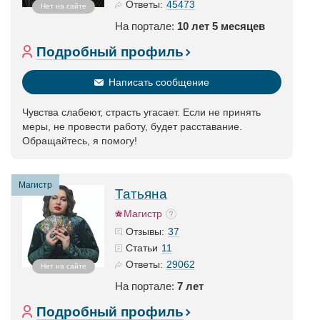
45473
Ответы:
Нет на сайте
На портале:
10 лет 5 месяцев
Подробный профиль
Написать сообщение
Чувства слабеют, страсть угасает. Если не принять
меры, не провести работу, будет расставание.
Обращайтесь, я помогу!
Магистр
Татьяна
Магистр
37
Отзывы:
11
Статьи
29062
Ответы:
Нет на сайте
На портале:
7 лет
Подробный профиль