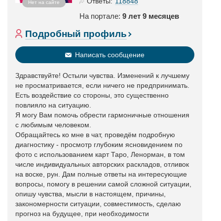
118848
Ответы:
Нет на сайте
На портале:
9 лет 9 месяцев
Подробный профиль
Написать сообщение
Здравствуйте! Остыли чувства. Изменений к лучшему
не просматривается, если ничего не предпринимать.
Есть воздействие со стороны, это существенно
повлияло на ситуацию.
Я могу Вам помочь обрести гармоничные отношения
с любимым человеком.
Обращайтесь ко мне в чат, проведём подробную
диагностику - просмотр глубоким ясновидением по
фото с использованием карт Таро, Ленорман, в том
числе индивидуальных авторских раскладов, отливок
на воске, рун. Дам полные ответы на интересующие
вопросы, помогу в решении самой сложной ситуации,
опишу чувства, мысли в настоящем, причины,
закономерности ситуации, совместимость, сделаю
прогноз на будущее, при необходимости