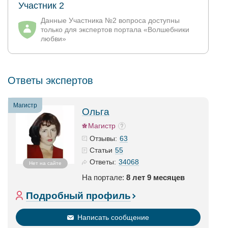
Участник 2
Данные Участника №2 вопроса доступны
только для экспертов портала «Волшебники
любви»
Ответы экспертов
Магистр
Ольга
Магистр
63
Отзывы:
55
Статьи
34068
Ответы:
Нет на сайте
На портале:
8 лет 9 месяцев
Подробный профиль
Написать сообщение