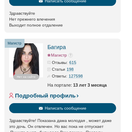
Написать сообщение
Здравствуйте
Нет прежнего влечения
Выходит полное отдаление
Магистр
Багира
Магистр
615
Отзывы:
198
Статьи
127598
Ответы:
Нет на сайте
На портале:
13 лет 3 месяца
Подробный профиль
Написать сообщение
Здравствуйте! Показана дама молодая , может даже
это дочь. Он отвлечен. Но вас пока не отпускает