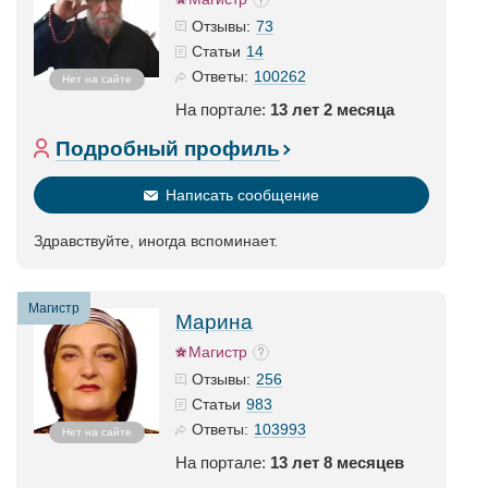
73
Отзывы:
14
Статьи
100262
Ответы:
Нет на сайте
На портале:
13 лет 2 месяца
Подробный профиль
Написать сообщение
Здравствуйте, иногда вспоминает.
Магистр
Марина
Магистр
256
Отзывы:
983
Статьи
103993
Ответы:
Нет на сайте
На портале:
13 лет 8 месяцев