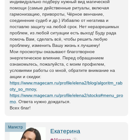
индивидуально подберу нужный вид магической
помощи (самые действенные ритуалы, включая
гармонизацию, привороты, Чёрное венчание,
соединение судеб и др.) Избавлю от негатива и
поставлю защиту на любой срок. Нет неразрешимых
проблем, из любой ситуации есть выход! Буду рада
помочь Вам, сделать всё, чтобы решить любую
проблему, изменить Вашу жизнь к лучшему!
Мои просмотры оказывают благотворное
энергетическое влияние. Перед обращением
ознакомьтесь, пожалуйста, с моим профилем,
условиями работы со мной, обратите внимание на
акции и скидки:
https://www.magecam.ru/profile/elena2/blog/algoritm_rab
oty_so_mnoy
,
https://www.magecam.ru/profile/elena2/stocks#menu_pro
mo
. Ответа нужно дождаться.
Всех благ!
Магистр
Екатерина
Магистр