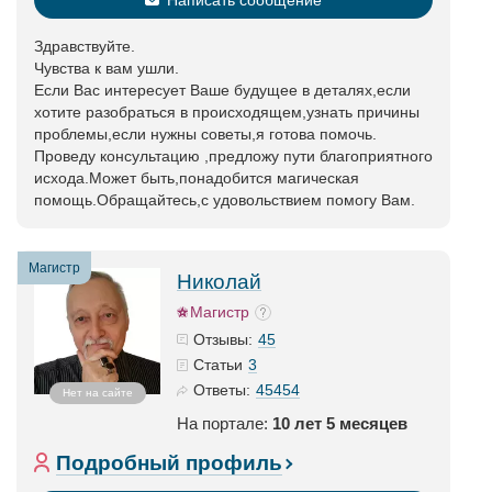
Написать сообщение
Здравствуйте.
Чувства к вам ушли.
Если Вас интересует Ваше будущее в деталях,если
хотите разобраться в происходящем,узнать причины
проблемы,если нужны советы,я готова помочь.
Проведу консультацию ,предложу пути благоприятного
исхода.Может быть,понадобится магическая
помощь.Обращайтесь,с удовольствием помогу Вам.
Магистр
Николай
Магистр
45
Отзывы:
3
Статьи
45454
Ответы:
Нет на сайте
На портале:
10 лет 5 месяцев
Подробный профиль