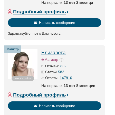
На портале:
13 лет 2 месяца
Подробный профиль
Написать сообщение
Здравствуйте, нет к Вам чувств.
Магистр
Елизавета
Магистр
852
Отзывы:
582
Статьи
147910
Ответы:
Нет на сайте
На портале:
13 лет 8 месяцев
Подробный профиль
Написать сообщение