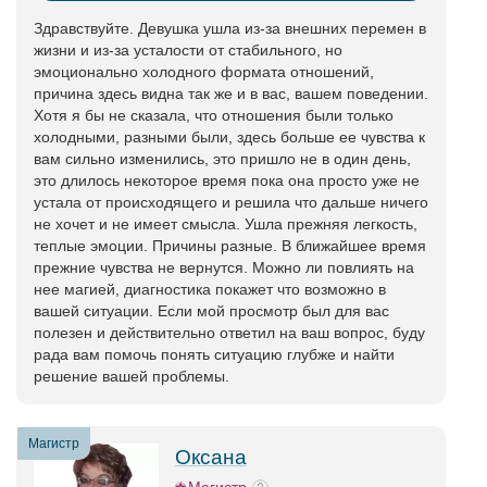
Здравствуйте. Девушка ушла из-за внешних перемен в
жизни и из-за усталости от стабильного, но
эмоционально холодного формата отношений,
причина здесь видна так же и в вас, вашем поведении.
Хотя я бы не сказала, что отношения были только
холодными, разными были, здесь больше ее чувства к
вам сильно изменились, это пришло не в один день,
это длилось некоторое время пока она просто уже не
устала от происходящего и решила что дальше ничего
не хочет и не имеет смысла. Ушла прежняя легкость,
теплые эмоции. Причины разные. В ближайшее время
прежние чувства не вернутся. Можно ли повлиять на
нее магией, диагностика покажет что возможно в
вашей ситуации. Если мой просмотр был для вас
полезен и действительно ответил на ваш вопрос, буду
рада вам помочь понять ситуацию глубже и найти
решение вашей проблемы.
Магистр
Оксана