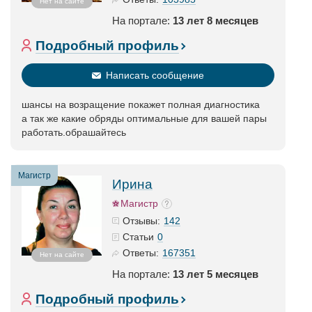
Нет на сайте
На портале:
13 лет 8 месяцев
Подробный профиль
Написать сообщение
шансы на возращение покажет полная диагностика
а так же какие обряды оптимальные для вашей пары
работать.обрашайтесь
Магистр
Ирина
Магистр
142
Отзывы:
0
Статьи
167351
Ответы:
Нет на сайте
На портале:
13 лет 5 месяцев
Подробный профиль