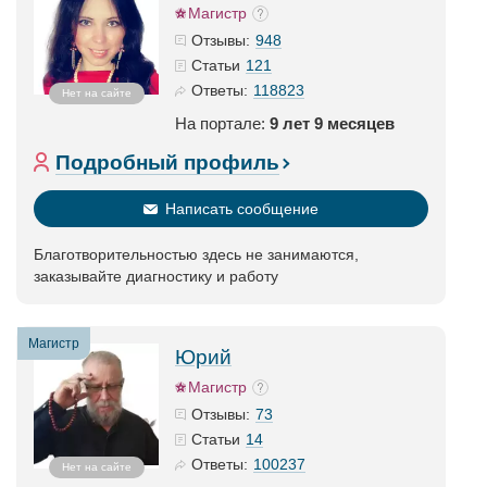
Магистр
948
Отзывы:
121
Статьи
118823
Ответы:
Нет на сайте
На портале:
9 лет 9 месяцев
Подробный профиль
Написать сообщение
Благотворительностью здесь не занимаются,
заказывайте диагностику и работу
Магистр
Юрий
Магистр
73
Отзывы:
14
Статьи
100237
Ответы:
Нет на сайте