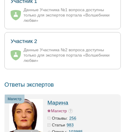
Участник 1
Данные Участника №1 вопроса доступны
только для экспертов портала «Волшебники
любви»
Участник 2
Данные Участника №2 вопроса доступны
только для экспертов портала «Волшебники
любви»
Ответы экспертов
Магистр
Марина
Магистр
256
Отзывы:
983
Статьи
103985
Ответы: