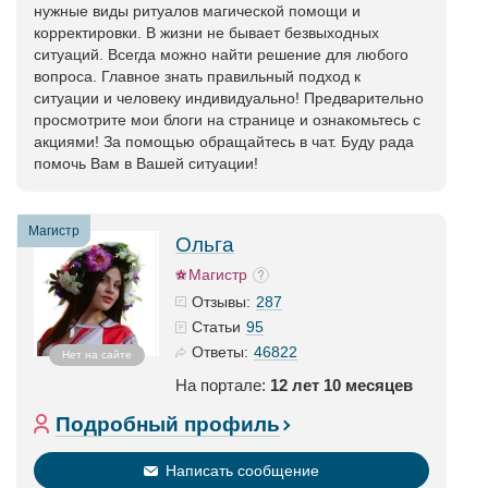
нужные виды ритуалов магической помощи и
корректировки. В жизни не бывает безвыходных
ситуаций. Всегда можно найти решение для любого
вопроса. Главное знать правильный подход к
ситуации и человеку индивидуально! Предварительно
просмотрите мои блоги на странице и ознакомьтесь с
акциями! За помощью обращайтесь в чат. Буду рада
помочь Вам в Вашей ситуации!
Магистр
Ольга
Магистр
287
Отзывы:
95
Статьи
46822
Ответы:
Нет на сайте
На портале:
12 лет 10 месяцев
Подробный профиль
Написать сообщение