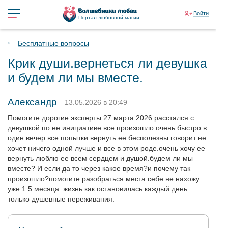
Войти
Портал любовной магии
Бесплатные вопросы
Крик души.вернеться ли девушка
и будем ли мы вместе.
Александр
13.05.2026 в 20:49
Помогите дорогие эксперты.27.марта 2026 расстался с
девушкой.по ее инициативе.все произошло очень быстро в
один вечер.все попытки вернуть ее бесполезны.говорит не
хочет ничего одной лучше и все в этом роде.очень хочу ее
вернуть люблю ее всем сердцем и душой.будем ли мы
вместе? И если да то через какое время?и почему так
произошло?помогите разобраться.места себе не нахожу
уже 1.5 месяца .жизнь как остановилась.каждый день
только душевные переживания.