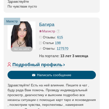
Здравствуйте
По чувствам пусто
Магистр
Багира
Магистр
615
Отзывы:
198
Статьи
127570
Ответы:
Нет на сайте
На портале:
13 лет 3 месяца
Подробный профиль
Написать сообщение
Здравствуйте! Есть на ней влияние. Пишите в чат ,
буду рада Вам помочь. Проведу индивидуальный
просмотр, диагностику и выясним подробно все
нюансы ситуации с помощью карт таро и ясновидения
, посмотрим чувства, перспективы , намерения