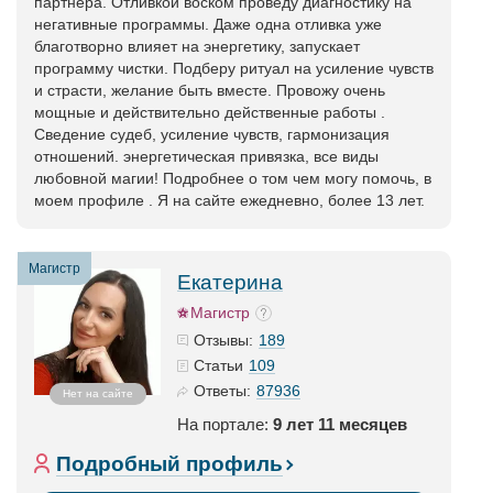
партнера. Отливкой воском проведу диагностику на
негативные программы. Даже одна отливка уже
благотворно влияет на энергетику, запускает
программу чистки. Подберу ритуал на усиление чувств
и страсти, желание быть вместе. Провожу очень
мощные и действительно действенные работы .
Сведение судеб, усиление чувств, гармонизация
отношений. энергетическая привязка, все виды
любовной магии! Подробнее о том чем могу помочь, в
моем профиле . Я на сайте ежедневно, более 13 лет.
Магистр
Екатерина
Магистр
189
Отзывы:
109
Статьи
87936
Ответы:
Нет на сайте
На портале:
9 лет 11 месяцев
Подробный профиль