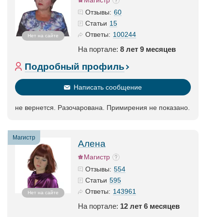
Магистр
60
Отзывы:
15
Статьи
100244
Ответы:
Нет на сайте
На портале:
8 лет 9 месяцев
Подробный профиль
Написать сообщение
не вернется. Разочарована. Примирения не показано.
Магистр
Алена
Магистр
554
Отзывы:
595
Статьи
143961
Ответы:
Нет на сайте
На портале:
12 лет 6 месяцев