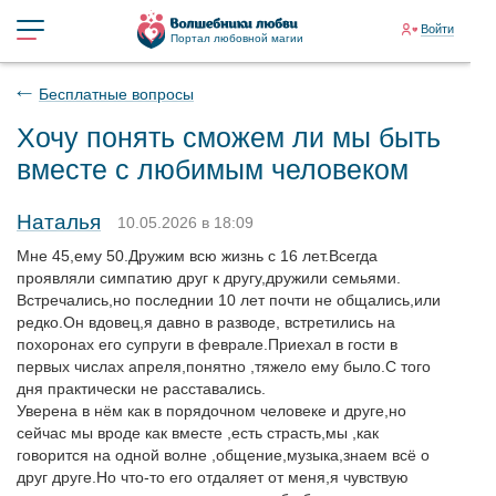
Войти
Портал любовной магии
Бесплатные вопросы
Хочу понять сможем ли мы быть
вместе с любимым человеком
Наталья
10.05.2026 в 18:09
Мне 45,ему 50.Дружим всю жизнь с 16 лет.Всегда
проявляли симпатию друг к другу,дружили семьями.
Встречались,но последнии 10 лет почти не общались,или
редко.Он вдовец,я давно в разводе, встретились на
похоронах его супруги в феврале.Приехал в гости в
первых числах апреля,понятно ,тяжело ему было.С того
дня практически не расставались.
Уверена в нём как в порядочном человеке и друге,но
сейчас мы вроде как вместе ,есть страсть,мы ,как
говорится на одной волне ,общение,музыка,знаем всё о
друг друге.Но что-то его отдаляет от меня,я чувствую