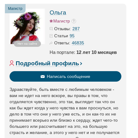
Магистр
Ольга
Магистр
287
Отзывы:
95
Статьи
46835
Ответы:
Нет на сайте
На портале:
12 лет 10 месяцев
Подробный профиль
Написать сообщение
Здравствуйте, быть вместе с любимым человеком -
вам не идет на него вскоре, вы правы в том, что
отдаляется чувственно, это так, выглядит так что он
как бы ждет когда у него чувства к вам проснуться, но
дело в том что они у него уже есть, и он как-то их не
принимает всерьез или близко к сердцу, ждет чего-то
большего или рассчитывает на это, на большую
страсть и желание, а этого у него нет и не получается