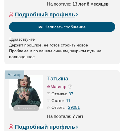
На портале:
13 лет 8 месяцев
Подробный профиль
Написать сообщение
Здравствуйте
Держит прошлое, не готов строить новое
Проблема и по вашим линиям, закрыты пути на
полноценное
Магистр
Татьяна
Магистр
37
Отзывы:
11
Статьи
29051
Ответы:
Нет на сайте
На портале:
7 лет
Подробный профиль