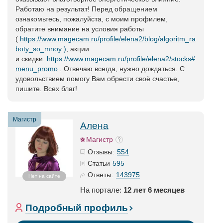
Работаю на результат! Перед обращением
ознакомьтесь, пожалуйста, с моим профилем,
обратите внимание на условия работы
(
https://www.magecam.ru/profile/elena2/blog/algoritm_ra
boty_so_mnoy )
, акции
и скидки:
https://www.magecam.ru/profile/elena2/stocks#
menu_promo
. Отвечаю всегда, нужно дождаться. С
удовольствием помогу Вам обрести своё счастье,
пишите. Всех благ!
Магистр
Алена
Магистр
554
Отзывы:
595
Статьи
143975
Ответы:
Нет на сайте
На портале:
12 лет 6 месяцев
Подробный профиль