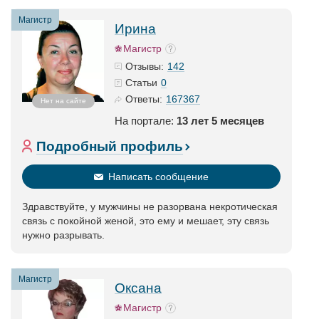
Магистр
Ирина
Магистр
142
Отзывы:
0
Статьи
167367
Ответы:
Нет на сайте
На портале:
13 лет 5 месяцев
Подробный профиль
Написать сообщение
Здравствуйте, у мужчины не разорвана некротическая
связь с покойной женой, это ему и мешает, эту связь
нужно разрывать.
Магистр
Оксана
Магистр