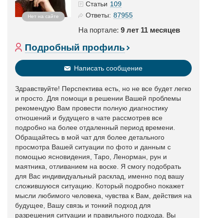
109
Статьи
87955
Ответы:
Нет на сайте
На портале:
9 лет 11 месяцев
Подробный профиль
Написать сообщение
Здравствуйте! Перспектива есть, но не все будет легко
и просто. Для помощи в решении Вашей проблемы
рекомендую Вам провести полную диагностику
отношений и будущего в чате рассмотрев все
подробно на более отдаленный период времени.
Обращайтесь в мой чат для более детального
просмотра Вашей ситуации по фото и данным с
помощью ясновидения, Таро, Ленорман, рун и
маятника, отливанием на воске. Я смогу подобрать
для Вас индивидуальный расклад, именно под вашу
сложившуюся ситуацию. Который подробно покажет
мысли любимого человека, чувства к Вам, действия на
будущее, Вашу связь и тонкий подход для
разрешения ситуации и правильного подхода. Вы