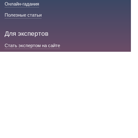
Онлайн-гадания
Полезные статьи
Для экспертов
Стать экспертом на сайте
Сервис и помощь
Справка по сайту
Техническая поддержка
Портал любовной магии