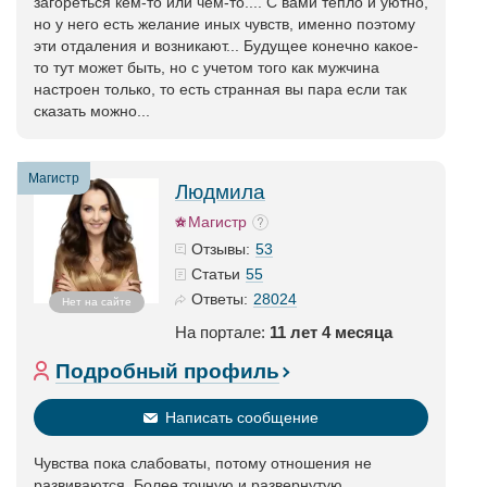
загореться кем-то или чем-то.... С вами тепло и уютно,
но у него есть желание иных чувств, именно поэтому
эти отдаления и возникают... Будущее конечно какое-
то тут может быть, но с учетом того как мужчина
настроен только, то есть странная вы пара если так
сказать можно...
Магистр
Людмила
Магистр
53
Отзывы:
55
Статьи
28024
Ответы:
Нет на сайте
На портале:
11 лет 4 месяца
Подробный профиль
Написать сообщение
Чувства пока слабоваты, потому отношения не
развиваются. Более точную и развернутую