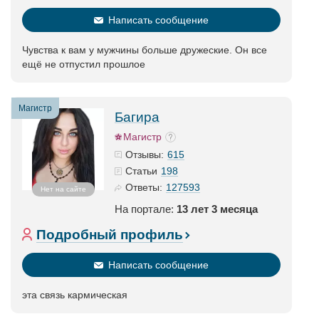
Написать сообщение
Чувства к вам у мужчины больше дружеские. Он все
ещё не отпустил прошлое
Магистр
Багира
Магистр
615
Отзывы:
198
Статьи
127593
Ответы:
Нет на сайте
На портале:
13 лет 3 месяца
Подробный профиль
Написать сообщение
эта связь кармическая