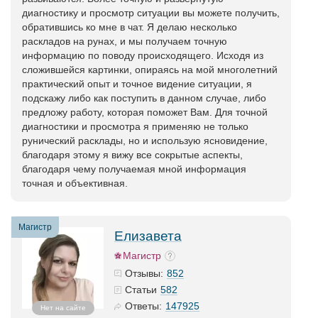
диагностику и просмотр ситуации вы можете получить,
обратившись ко мне в чат. Я делаю несколько
раскладов на рунах, и мы получаем точную
информацию по поводу происходящего. Исходя из
сложившейся картинки, опираясь на мой многолетний
практический опыт и точное видение ситуации, я
подскажу либо как поступить в данном случае, либо
предложу работу, которая поможет Вам. Для точной
диагностики и просмотра я применяю не только
рунический расклады, но и использую ясновидение,
благодаря этому я вижу все сокрытые аспекты,
благодаря чему получаемая мной информация
точная и объективная.
Магистр
Елизавета
Магистр
852
Отзывы:
582
Статьи
147925
Ответы:
Нет на сайте