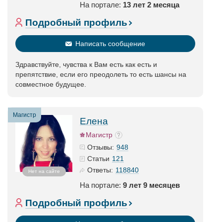
На портале:
13 лет 2 месяца
Подробный профиль
Написать сообщение
Здравствуйте, чувства к Вам есть как есть и
препятствие, если его преодолеть то есть шансы на
совместное будущее.
Магистр
Елена
Магистр
948
Отзывы:
121
Статьи
118840
Ответы:
Нет на сайте
На портале:
9 лет 9 месяцев
Подробный профиль