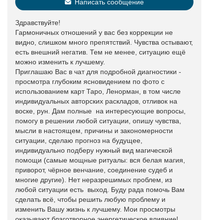
Написать сообщение
Здравствуйте!
Гармоничных отношений у вас без коррекции не
видно, слишком много препятствий. Чувства остывают,
есть внешний негатив. Тем не менее, ситуацию ещё
можно изменить к лучшему.
Приглашаю Вас в чат для подробной диагностики -
просмотра глубоким ясновидением по фото с
использованием карт Таро, Ленорман, в том числе
индивидуальных авторских раскладов, отливок на
воске, рун. Дам полные на интересующие вопросы,
помогу в решении любой ситуации, опишу чувства,
мысли в настоящем, причины и закономерности
ситуации, сделаю прогноз на будущее,
индивидуально подберу нужный вид магической
помощи (самые мощные ритуалы: вся белая магия,
приворот, чёрное венчание, соединение судеб и
многие другие). Нет неразрешимых проблем, из
любой ситуации есть выход. Буду рада помочь Вам
сделать всё, чтобы решить любую проблему и
изменить Вашу жизнь к лучшему. Мои просмотры
оказывают благотворное энергетическое влияние!