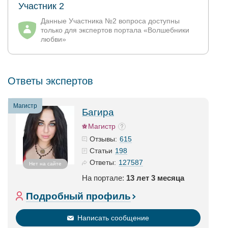
Участник 2
Данные Участника №2 вопроса доступны
только для экспертов портала «Волшебники
любви»
Ответы экспертов
Магистр
Багира
Магистр
615
Отзывы:
198
Статьи
127587
Ответы:
Нет на сайте
На портале:
13 лет 3 месяца
Подробный профиль
Написать сообщение