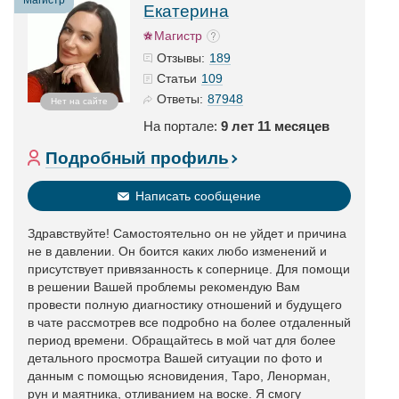
Магистр
Екатерина
Магистр
189
Отзывы:
109
Статьи
87948
Ответы:
Нет на сайте
На портале:
9 лет 11 месяцев
Подробный профиль
Написать сообщение
Здравствуйте! Самостоятельно он не уйдет и причина
не в давлении. Он боится каких любо изменений и
присутствует привязанность к сопернице. Для помощи
в решении Вашей проблемы рекомендую Вам
провести полную диагностику отношений и будущего
в чате рассмотрев все подробно на более отдаленный
период времени. Обращайтесь в мой чат для более
детального просмотра Вашей ситуации по фото и
данным с помощью ясновидения, Таро, Ленорман,
рун и маятника, отливанием на воске. Я смогу