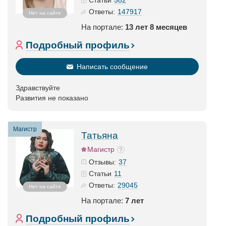
Статьи
147917
Ответы:
Нет на сайте
На портале:
13 лет 8 месяцев
Подробный профиль
Написать сообщение
Здравствуйте
Развития не показано
Магистр
Татьяна
Магистр
37
Отзывы:
11
Статьи
29045
Ответы:
Нет на сайте
На портале:
7 лет
Подробный профиль