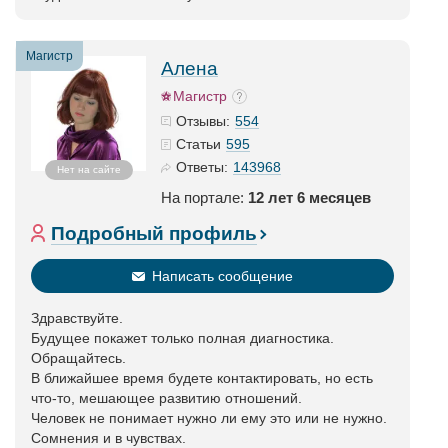
Магистр
Алена
Магистр
554
Отзывы:
595
Статьи
143968
Ответы:
Нет на сайте
На портале:
12 лет 6 месяцев
Подробный профиль
Написать сообщение
Здравствуйте.
Будущее покажет только полная диагностика.
Обращайтесь.
В ближайшее время будете контактировать, но есть
что-то, мешающее развитию отношений.
Человек не понимает нужно ли ему это или не нужно.
Сомнения и в чувствах.