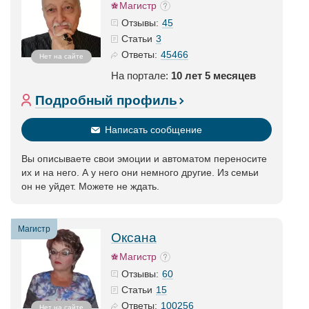
Магистр
45
Отзывы:
3
Статьи
45466
Ответы:
Нет на сайте
На портале:
10 лет 5 месяцев
Подробный профиль
Написать сообщение
Вы описываете свои эмоции и автоматом переносите
их и на него. А у него они немного другие. Из семьи
он не уйдет. Можете не ждать.
Магистр
Оксана
Магистр
60
Отзывы:
15
Статьи
100256
Ответы:
Нет на сайте