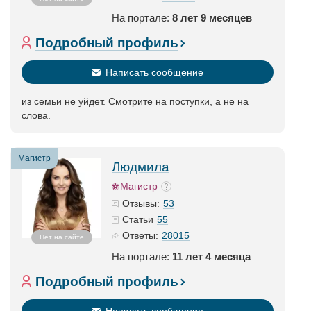
На портале:
8 лет 9 месяцев
Подробный профиль
Написать сообщение
из семьи не уйдет. Смотрите на поступки, а не на
слова.
Магистр
Людмила
Магистр
53
Отзывы:
55
Статьи
28015
Ответы:
Нет на сайте
На портале:
11 лет 4 месяца
Подробный профиль