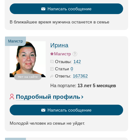
Написать сообщение
В ближайшее время мужчина останется в семье
Магистр
Ирина
Магистр
142
Отзывы:
0
Статьи
167362
Ответы:
Нет на сайте
На портале:
13 лет 5 месяцев
Подробный профиль
Написать сообщение
Молодой человек из семьи не уйдет.