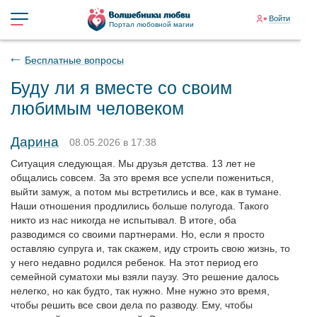
Войти
Портал любовной магии
Бесплатные вопросы
Буду ли я вместе со своим
любимым человеком
Дарина
08.05.2026 в 17:38
Ситуация следующая. Мы друзья детства. 13 лет не
общались совсем. За это время все успели пожениться,
выйти замуж, а потом мы встретились и все, как в тумане.
Наши отношения продлились больше полугода. Такого
никто из нас никогда не испытывал. В итоге, оба
разводимся со своими партнерами. Но, если я просто
оставляю супруга и, так скажем, иду строить свою жизнь, то
у него недавно родился ребенок. На этот период его
семейной суматохи мы взяли паузу. Это решение далось
нелегко, но как будто, так нужно. Мне нужно это время,
чтобы решить все свои дела по разводу. Ему, чтобы