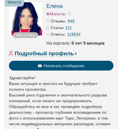
Магистр
Елена
Магистр
948
Отзывы:
121
Статьи
118834
Ответы:
Нет на сайте
На портале:
9 лет 9 месяцев
Подробный профиль
Написать сообщение
Здравствуйте!
Ваша ситуация и прогноз на будущее требуют
полного просмотра.
Высокий риск отдаления и окончательного разрыва
отношений, если ничего не предпринимать.
Обращайтесь ко мне в чат, проведём подробную
диагностику - просмотр глубоким ясновидением по
фото с использованием карт Таро, Ленорман, в том
числе индивидуальных авторских раскладов, отливок