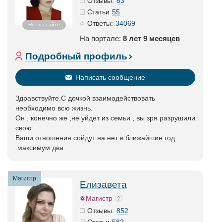
63
Отзывы:
55
Статьи
34069
Ответы:
Нет на сайте
На портале:
8 лет 9 месяцев
Подробный профиль
Написать сообщение
Здравствуйте.С дочкой взаимодействовать
необходимо всю жизнь.
Он , конечно же ,не уйдет из семьи , вы зря разрушили
свою.
Ваши отношения сойдут на нет в ближайшие год
.максимум два.
Магистр
Елизавета
Магистр
852
Отзывы:
582