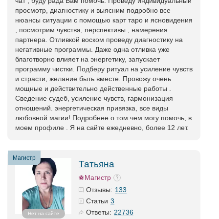
чат , буду рада Вам помочь. Проведу индивидуальный
просмотр, диагностику и выясним подробно все
нюансы ситуации с помощью карт таро и ясновидения
, посмотрим чувства, перспективы , намерения
партнера. Отливкой воском проведу диагностику на
негативные программы. Даже одна отливка уже
благотворно влияет на энергетику, запускает
программу чистки. Подберу ритуал на усиление чувств
и страсти, желание быть вместе. Провожу очень
мощные и действительно действенные работы .
Сведение судеб, усиление чувств, гармонизация
отношений. энергетическая привязка, все виды
любовной магии! Подробнее о том чем могу помочь, в
моем профиле . Я на сайте ежедневно, более 12 лет.
Магистр
Татьяна
Магистр
133
Отзывы:
3
Статьи
22736
Ответы:
Нет на сайте