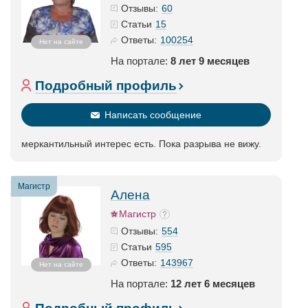
60
Отзывы:
15
Статьи
100254
Ответы:
Нет на сайте
На портале:
8 лет 9 месяцев
Подробный профиль
Написать сообщение
меркантильный интерес есть. Пока разрыва не вижу.
Магистр
Алена
Магистр
554
Отзывы:
595
Статьи
143967
Ответы:
Нет на сайте
На портале:
12 лет 6 месяцев