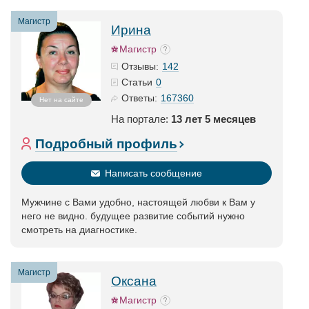
Магистр
Ирина
Магистр
142
Отзывы:
0
Статьи
167360
Ответы:
Нет на сайте
На портале:
13 лет 5 месяцев
Подробный профиль
Написать сообщение
Мужчине с Вами удобно, настоящей любви к Вам у
него не видно. будущее развитие событий нужно
смотреть на диагностике.
Магистр
Оксана
Магистр