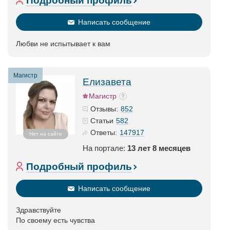
Подробный профиль
Написать сообщение
Любви не испытывает к вам
Магистр
Елизавета
Магистр
852
Отзывы:
582
Статьи
147917
Ответы:
Нет на сайте
На портале:
13 лет 8 месяцев
Подробный профиль
Написать сообщение
Здравствуйте
По своему есть чувства