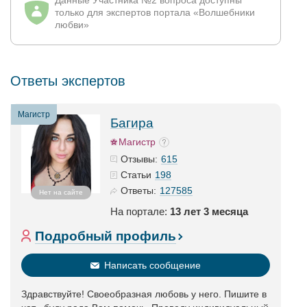
Данные Участника №2 вопроса доступны
только для экспертов портала «Волшебники
любви»
Ответы экспертов
Магистр
Багира
Магистр
615
Отзывы:
198
Статьи
127585
Ответы:
Нет на сайте
На портале:
13 лет 3 месяца
Подробный профиль
Написать сообщение
Здравствуйте! Своеобразная любовь у него. Пишите в