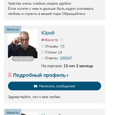
Чувства очень слабые,скорее удобно.
Если хотите с ним и дальше быть,нудно усиливать
любовь и страсть в вашей паре Обращайтесь
Магистр
Юрий
Магистр
73
Отзывы:
14
Статьи
100247
Ответы:
Нет на сайте
На портале:
13 лет 2 месяца
Подробный профиль
Написать сообщение
Здравствуйте, нет к вам любви.
Магистр