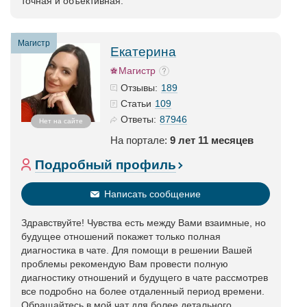
точная и объективная.
Магистр
Екатерина
Магистр
189
Отзывы:
109
Статьи
87946
Ответы:
Нет на сайте
На портале:
9 лет 11 месяцев
Подробный профиль
Написать сообщение
Здравствуйте! Чувства есть между Вами взаимные, но
будущее отношений покажет только полная
диагностика в чате. Для помощи в решении Вашей
проблемы рекомендую Вам провести полную
диагностику отношений и будущего в чате рассмотрев
все подробно на более отдаленный период времени.
Обращайтесь в мой чат для более детального