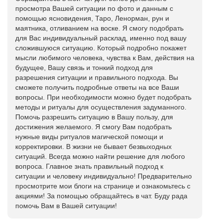
просмотра Вашей ситуации по фото и данным с
помощью ясновидения, Таро, Ленорман, рун и
маятника, отливанием на воске. Я смогу подобрать
для Вас индивидуальный расклад, именно под вашу
сложившуюся ситуацию. Который подробно покажет
мысли любимого человека, чувства к Вам, действия на
будущее, Вашу связь и тонкий подход для
разрешения ситуации и правильного подхода. Вы
сможете получить подробные ответы на все Ваши
вопросы. При необходимости можно будет подобрать
методы и ритуалы для осуществления задуманного.
Помочь разрешить ситуацию в Вашу пользу, для
достижения желаемого. Я смогу Вам подобрать
нужные виды ритуалов магической помощи и
корректировки. В жизни не бывает безвыходных
ситуаций. Всегда можно найти решение для любого
вопроса. Главное знать правильный подход к
ситуации и человеку индивидуально! Предварительно
просмотрите мои блоги на странице и ознакомьтесь с
акциями! За помощью обращайтесь в чат. Буду рада
помочь Вам в Вашей ситуации!