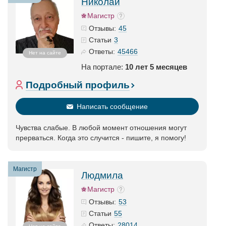
Николай
Магистр
45
Отзывы:
3
Статьи
45466
Ответы:
Нет на сайте
На портале:
10 лет 5 месяцев
Подробный профиль
Написать сообщение
Чувства слабые. В любой момент отношения могут
прерваться. Когда это случится - пишите, я помогу!
Магистр
Людмила
Магистр
53
Отзывы:
55
Статьи
28014
Ответы: