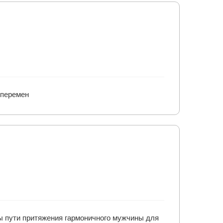
 перемен
ты пути притяжения гармоничного мужчины для