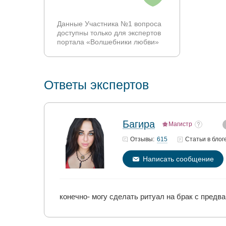
Данные Участника №1 вопроса
доступны только для экспертов
портала «Волшебники любви»
Ответы экспертов
Багира
Магистр
615
Отзывы:
Статьи
в блог
Написать сообщение
конечно- могу сделать ритуал на брак с предв