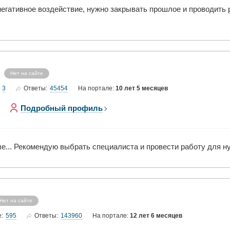
негативное воздействие, нужно закрывать прошлое и проводить 
Нет на сайте
3
45454
Ответы:
На портале:
10 лет 5 месяцев
Подробный профиль
е... Рекомендую выбрать специалиста и провести работу для н
Нет на сайте
595
143960
е:
Ответы:
На портале:
12 лет 6 месяцев