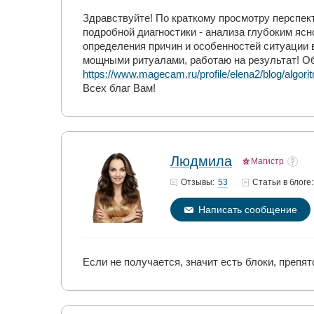
Здравствуйте! По краткому просмотру перспек
подробной диагностики - анализа глубоким ясн
определения причин и особенностей ситуации 
мощными ритуалами, работаю на результат! Об
https://www.magecam.ru/profile/elena2/blog/algo
Всех благ Вам!
Людмила
Магистр
53
Отзывы:
Статьи
в блоге:
Написать сообщение
Если не получается, значит есть блоки, препя