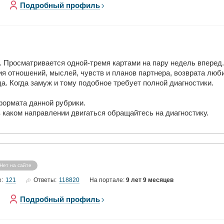
Подробный профиль
. Просматривается одной-тремя картами на пару недель вперед.
ия отношений, мыслей, чувств и планов партнера, возврата люби
да. Когда замуж и тому подобное требует полной диагностики.
формата данной рубрики.
в каком направлении двигаться обращайтесь на диагностику.
Нет на сайте
121
118820
е:
Ответы:
На портале:
9 лет 9 месяцев
Подробный профиль