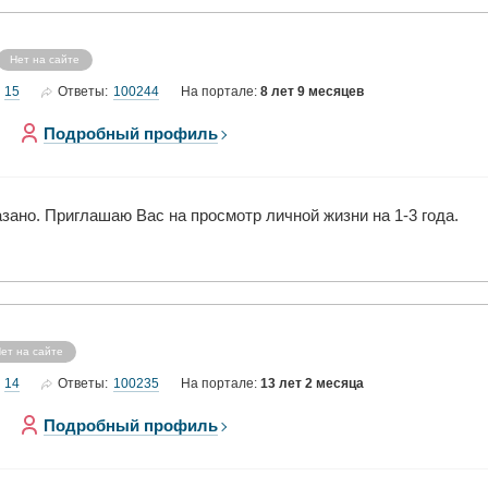
Нет на сайте
15
100244
Ответы:
На портале:
8 лет 9 месяцев
Подробный профиль
ано. Приглашаю Вас на просмотр личной жизни на 1-3 года.
ет на сайте
14
100235
Ответы:
На портале:
13 лет 2 месяца
Подробный профиль