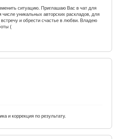
изменить ситуацию. Приглашаю Вас в чат для
м числе уникальных авторских раскладов, для
 встречу и обрести счастье в любви. Владею
оты (
ка и коррекция по результату.