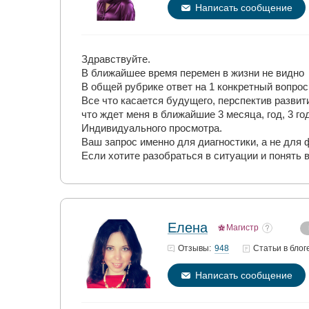
Написать сообщение
Здравствуйте.
В ближайшее время перемен в жизни не видно
В общей рубрике ответ на 1 конкретный вопрос
Все что касается будущего, перспектив развит
что ждет меня в ближайшие 3 месяца, год, 3 го
Индивидуального просмотра.
Ваш запрос именно для диагностики, а не для 
Если хотите разобраться в ситуации и понять 
Елена
Магистр
948
Отзывы:
Статьи
в блог
Написать сообщение