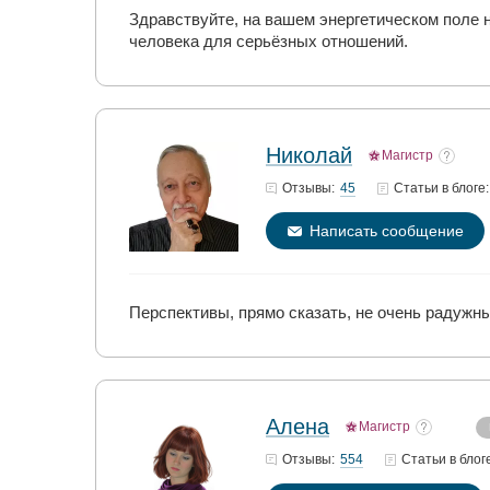
Здравствуйте, на вашем энергетическом поле 
человека для серьёзных отношений.
Николай
Магистр
45
Отзывы:
Статьи
в блоге:
Написать сообщение
Перспективы, прямо сказать, не очень радужны
Алена
Магистр
554
Отзывы:
Статьи
в блог