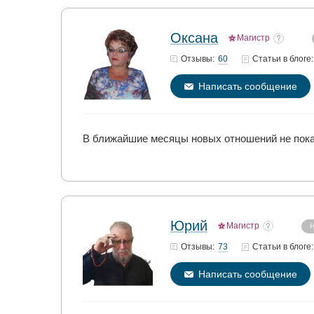
Оксана
Магистр
60
Отзывы:
Статьи
в блоге:
Написать сообщение
В ближайшие месяцы новых отношений не показ
Юрий
Магистр
Н
73
Отзывы:
Статьи
в блоге:
Написать сообщение