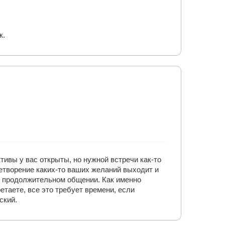
к.
тивы у вас открыты, но нужной встречи как-то
летворение каких-то ваших желаний выходит и
 не продолжительном общении. Как именно
таете, все это требует времени, если
ский.