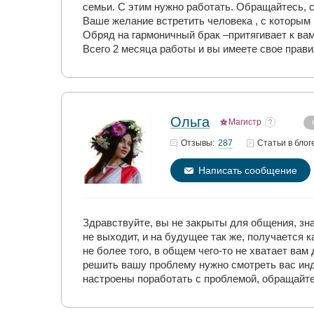
семьи. С этим нужно работать. Обращайтесь, 
Ваше желание встретить человека , с которым
Обряд на гармоничный брак –притягивает к вам
Всего 2 месяца работы и вы имеете свое прав
Ольга
Магистр
287
Отзывы:
Статьи
в блог
Написать сообщение
Здравствуйте, вы не закрыты для общения, зна
не выходит, и на будущее так же, получается 
не более того, в общем чего-то не хватает ва
решить вашу проблему нужно смотреть вас инди
настроены поработать с проблемой, обращайте