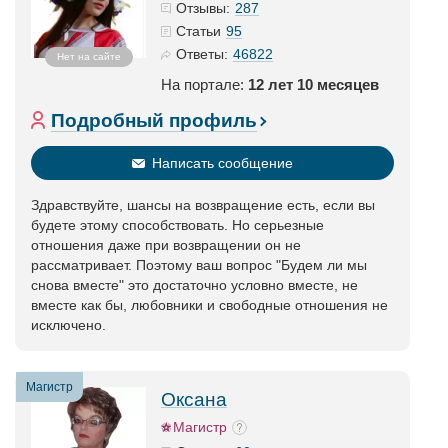
287
Отзывы:
95
Статьи
46822
Ответы:
Нет на сайте
На портале:
12 лет 10 месяцев
Подробный профиль
Написать сообщение
Здравствуйте, шансы на возвращение есть, если вы
будете этому способствовать. Но серьезные
отношения даже при возвращении он не
рассматривает. Поэтому ваш вопрос "Будем ли мы
снова вместе" это достаточно условно вместе, не
вместе как бы, любовники и свободные отношения не
исключено.
Магистр
Оксана
Магистр