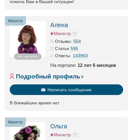
помочь Вам в Вашей ситуации!
Магистр
Алена
Магистр
554
Отзывы:
595
Статьи
143963
Ответы:
Нет на сайте
На портале:
12 лет 6 месяцев
Подробный профиль
Написать сообщение
В ближайшее время нет
Магистр
Ольга
Магистр