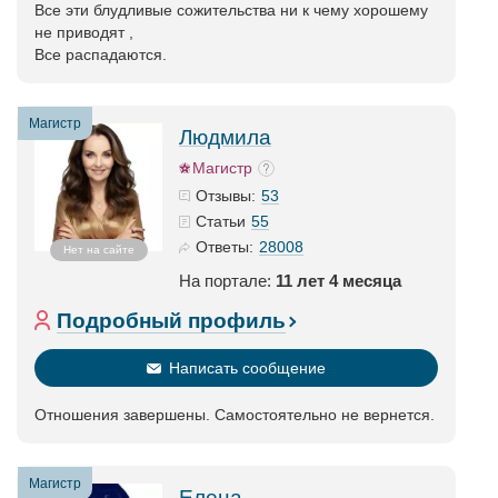
Все эти блудливые сожительства ни к чему хорошему
не приводят ,
Все распадаются.
Магистр
Людмила
Магистр
53
Отзывы:
55
Статьи
28008
Ответы:
Нет на сайте
На портале:
11 лет 4 месяца
Подробный профиль
Написать сообщение
Отношения завершены. Самостоятельно не вернется.
Магистр
Елена