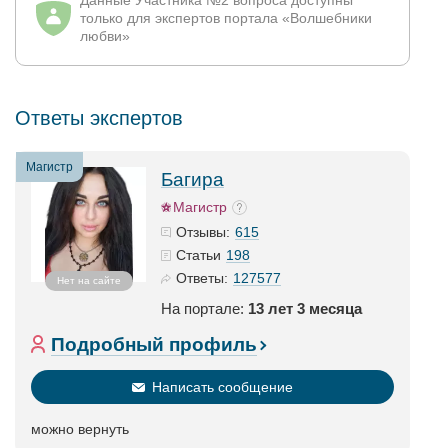
Данные Участника №2 вопроса доступны
только для экспертов портала «Волшебники
любви»
Ответы экспертов
Магистр
Багира
Магистр
615
Отзывы:
198
Статьи
127577
Ответы:
Нет на сайте
На портале:
13 лет 3 месяца
Подробный профиль
Написать сообщение
можно вернуть