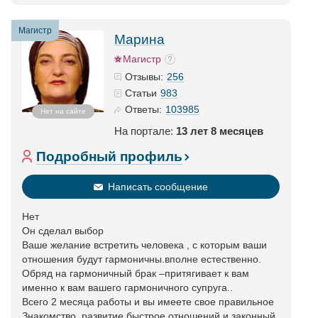
Магистр
Марина
Магистр
256
Отзывы:
983
Статьи
103985
Ответы:
Нет на сайте
На портале:
13 лет 8 месяцев
Подробный профиль
Написать сообщение
Нет
Он сделал выбор
Ваше желание встретить человека , с которым ваши
отношения будут гармоничны.вполне естественно.
Обряд на гармоничный брак –притягивает к вам
именно к вам вашего гармоничного супруга..
Всего 2 месяца работы и вы имеете свое правильное
Знакомство ,развитие быстрое отношений и законный