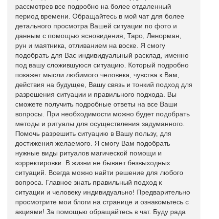
рассмотрев все подробно на более отдаленный
период времени. Обращайтесь в мой чат для более
детального просмотра Вашей ситуации по фото и
данным с помощью ясновидения, Таро, Ленорман,
рун и маятника, отливанием на воске. Я смогу
подобрать для Вас индивидуальный расклад, именно
под вашу сложившуюся ситуацию. Который подробно
покажет мысли любимого человека, чувства к Вам,
действия на будущее, Вашу связь и тонкий подход для
разрешения ситуации и правильного подхода. Вы
сможете получить подробные ответы на все Ваши
вопросы. При необходимости можно будет подобрать
методы и ритуалы для осуществления задуманного.
Помочь разрешить ситуацию в Вашу пользу, для
достижения желаемого. Я смогу Вам подобрать
нужные виды ритуалов магической помощи и
корректировки. В жизни не бывает безвыходных
ситуаций. Всегда можно найти решение для любого
вопроса. Главное знать правильный подход к
ситуации и человеку индивидуально! Предварительно
просмотрите мои блоги на странице и ознакомьтесь с
акциями! За помощью обращайтесь в чат. Буду рада