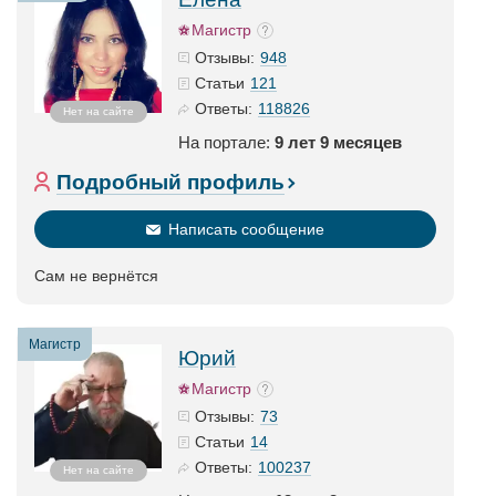
Магистр
948
Отзывы:
121
Статьи
118826
Ответы:
Нет на сайте
На портале:
9 лет 9 месяцев
Подробный профиль
Написать сообщение
Сам не вернётся
Магистр
Юрий
Магистр
73
Отзывы:
14
Статьи
100237
Ответы:
Нет на сайте