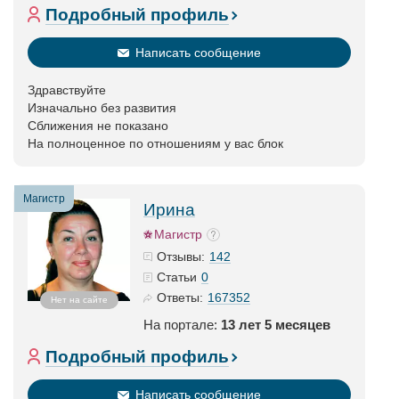
Подробный профиль
Написать сообщение
Здравствуйте
Изначально без развития
Сближения не показано
На полноценное по отношениям у вас блок
Магистр
Ирина
Магистр
142
Отзывы:
0
Статьи
167352
Ответы:
Нет на сайте
На портале:
13 лет 5 месяцев
Подробный профиль
Написать сообщение