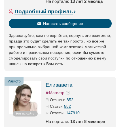
На портале:
13 лет 2 месяца
Подробный профиль
Написать сообщение
Здравствуйте, сам не вернётся, вернуть его возможно,
правда это будет сделать не так просто , но всё же
при правильно выбранной комплексной магической
работе и правильном поведение, если Вы сумеете
смоделировать свои поступки по отношению к нему
шансы на возврат к Вам есть.
Магистр
Елизавета
Магистр
852
Отзывы:
582
Статьи
147910
Ответы:
Нет на сайте
На портале:
13 лет 8 месяцев