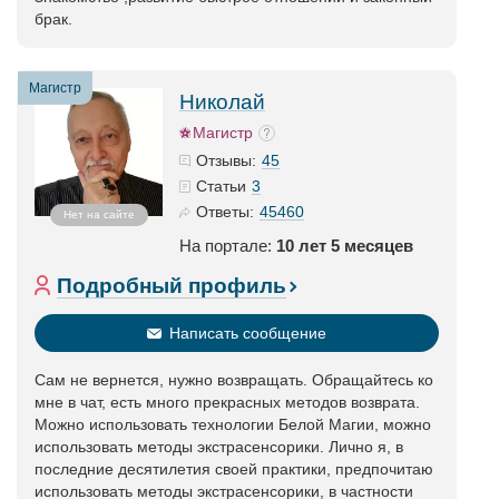
брак.
Магистр
Николай
Магистр
45
Отзывы:
3
Статьи
45460
Ответы:
Нет на сайте
На портале:
10 лет 5 месяцев
Подробный профиль
Написать сообщение
Сам не вернется, нужно возвращать. Обращайтесь ко
мне в чат, есть много прекрасных методов возврата.
Можно использовать технологии Белой Магии, можно
использовать методы экстрасенсорики. Лично я, в
последние десятилетия своей практики, предпочитаю
использовать методы экстрасенсорики, в частности