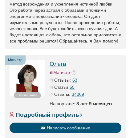
метод возрождения и укрепления истинной любви.
Это работа через астрал с образами и тонкими
энергиями в подсознании человека. Он дает
изумительные результаты. После проведения работы,
человек вновь Вас будет любить, как в лучшие дни. А
будет настоящая любовь, все остальное приложится и
все проблемы решатся! Обращайтесь, я Вам помогу!
Магистр
Ольга
Магистр
63
Отзывы:
55
Статьи
34069
Ответы:
Нет на сайте
На портале:
8 лет 9 месяцев
Подробный профиль
Написать сообщение