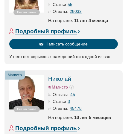
55
Статьи
28032
Ответы:
Нет на сайте
На портале:
11 лет 4 месяца
Подробный профиль
Написать сообщение
У него нет серьезных намерений ни к одной из вас.
Магистр
Николай
Магистр
45
Отзывы:
3
Статьи
45478
Ответы:
Нет на сайте
На портале:
10 лет 5 месяцев
Подробный профиль