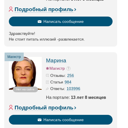
Подробный профиль
Написать сообщение
Здравствуйте!
Не стоит питать иллюзий -развлекается.
Магистр
Марина
Магистр
256
Отзывы:
984
Статьи
103996
Ответы:
Нет на сайте
На портале:
13 лет 8 месяцев
Подробный профиль
Написать сообщение