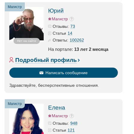
Магистр
Юрий
Магистр
73
Отзывы:
14
Статьи
100262
Ответы:
Нет на сайте
На портале:
13 лет 2 месяца
Подробный профиль
Написать сообщение
Здравствуйте, бесперспективные отношения.
Магистр
Елена
Магистр
948
Отзывы:
121
Статьи