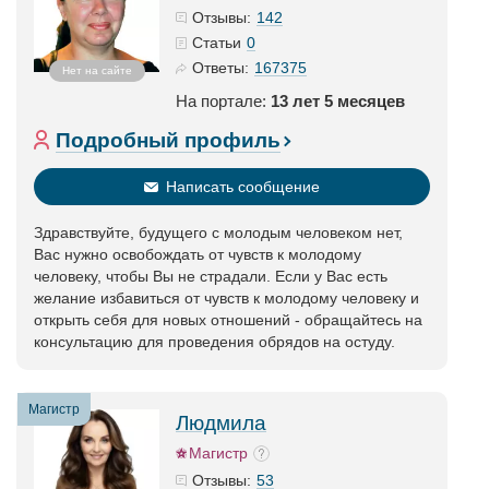
142
Отзывы:
0
Статьи
167375
Ответы:
Нет на сайте
На портале:
13 лет 5 месяцев
Подробный профиль
Написать сообщение
Здравствуйте, будущего с молодым человеком нет,
Вас нужно освобождать от чувств к молодому
человеку, чтобы Вы не страдали. Если у Вас есть
желание избавиться от чувств к молодому человеку и
открыть себя для новых отношений - обращайтесь на
консультацию для проведения обрядов на остуду.
Магистр
Людмила
Магистр
53
Отзывы: