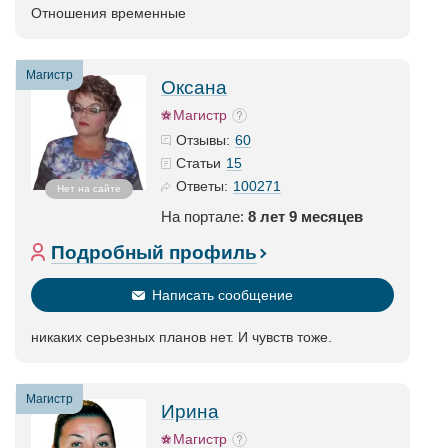
Отношения временные
Магистр
Оксана
Магистр
60
Отзывы:
15
Статьи
100271
Ответы:
Нет на сайте
На портале:
8 лет 9 месяцев
Подробный профиль
Написать сообщение
никаких серьезных планов нет. И чувств тоже.
Магистр
Ирина
Магистр