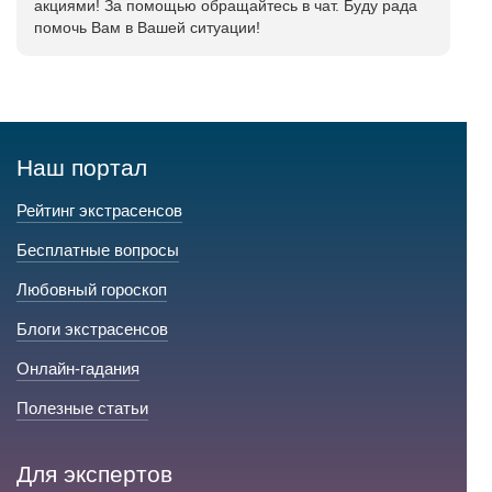
акциями! За помощью обращайтесь в чат. Буду рада
помочь Вам в Вашей ситуации!
Наш портал
Рейтинг экстрасенсов
Бесплатные вопросы
Любовный гороскоп
Блоги экстрасенсов
Онлайн-гадания
Полезные статьи
Для экспертов