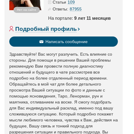
109
Статьи
87955
Ответы:
Нет на сайте
На портале:
9 лет 11 месяцев
Подробный профиль
Написать сообщение
Здравствуйте! Вас могут разлучить. Есть влияние со
стороны. Для помощи в решении Вашей проблемы
рекомендую Вам провести полную диагностику
отношений и будущего в чате рассмотрев все
подробно на более отдаленный период времени.
Обращайтесь в мой чат для более детального
просмотра Вашей ситуации по фото и данным с
помощью ясновидения, Таро, Ленорман, рун и
маятника, отливанием на воске. Я смогу подобрать
для Вас индивидуальный расклад, именно под вашу
сложившуюся ситуацию. Который подробно покажет
мысли любимого человека, чувства к Вам, действия на
будущее, Вашу связь и тонкий подход для
разрешения ситуации и правильного подхода. Вы