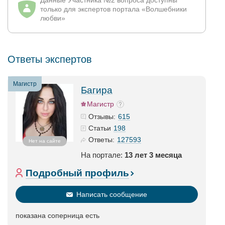
Данные Участника №2 вопроса доступны
только для экспертов портала «Волшебники
любви»
Ответы экспертов
Магистр
Багира
Магистр
615
Отзывы:
198
Статьи
127593
Ответы:
Нет на сайте
На портале:
13 лет 3 месяца
Подробный профиль
Написать сообщение
показана соперница есть