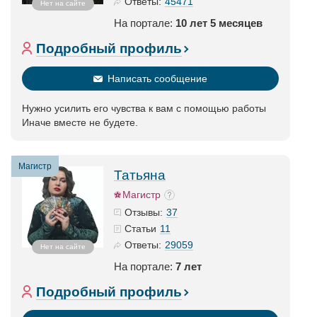
45471
Ответы:
Нет на сайте
На портале:
10 лет 5 месяцев
Подробный профиль
Написать сообщение
Нужно усилить его чувства к вам с помощью работы
Иначе вместе не будете.
Магистр
Татьяна
Магистр
37
Отзывы:
11
Статьи
29059
Ответы:
Нет на сайте
На портале:
7 лет
Подробный профиль