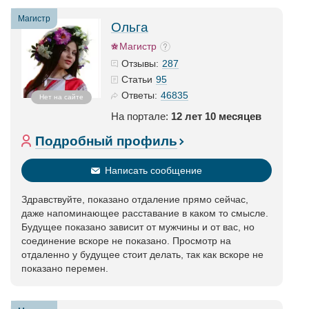
Магистр
Ольга
Магистр
287
Отзывы:
95
Статьи
46835
Ответы:
Нет на сайте
На портале:
12 лет 10 месяцев
Подробный профиль
Написать сообщение
Здравствуйте, показано отдаление прямо сейчас,
даже напоминающее расставание в каком то смысле.
Будущее показано зависит от мужчины и от вас, но
соединение вскоре не показано. Просмотр на
отдаленно у будущее стоит делать, так как вскоре не
показано перемен.