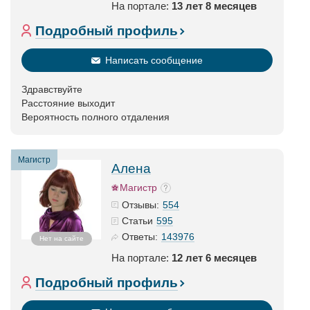
На портале:
13 лет 8 месяцев
Подробный профиль
Написать сообщение
Здравствуйте
Расстояние выходит
Вероятность полного отдаления
Магистр
Алена
Магистр
554
Отзывы:
595
Статьи
143976
Ответы:
Нет на сайте
На портале:
12 лет 6 месяцев
Подробный профиль