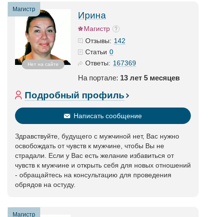
Магистр
Ирина
Магистр
142
Отзывы:
0
Статьи
167369
Ответы:
Нет на сайте
На портале:
13 лет 5 месяцев
Подробный профиль
Написать сообщение
Здравствуйте, будущего с мужчиной нет, Вас нужно
освобождать от чувств к мужчине, чтобы Вы не
страдали. Если у Вас есть желание избавиться от
чувств к мужчине и открыть себя для новых отношений
- обращайтесь на консультацию для проведения
обрядов на остуду.
Магистр