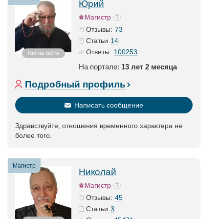
Юрий
Магистр
73
Отзывы:
14
Статьи
100253
Ответы:
Нет на сайте
На портале:
13 лет 2 месяца
Подробный профиль
Написать сообщение
Здравствуйте, отношения временного характера не
более того.
Магистр
Николай
Магистр
45
Отзывы:
3
Статьи