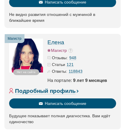
Написать сообщение
Не видно развития отношений с мужчиной в
ближайшее время
Магистр
Елена
Магистр
948
Отзывы:
121
Статьи
118843
Ответы:
Нет на сайте
На портале:
9 лет 9 месяцев
Подробный профиль
Написать сообщение
Будущее показывает полная диагностика. Вам идёт
одиночество