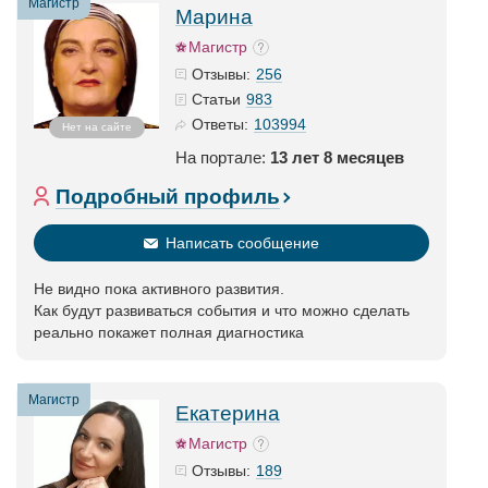
Магистр
Марина
Магистр
256
Отзывы:
983
Статьи
103994
Ответы:
Нет на сайте
На портале:
13 лет 8 месяцев
Подробный профиль
Написать сообщение
Не видно пока активного развития.
Как будут развиваться события и что можно сделать
реально покажет полная диагностика
Магистр
Екатерина
Магистр
189
Отзывы: