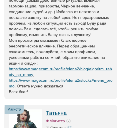
помощи (самые действенные ритуалы, включая
гармонизацию, привороты, Чёрное венчание,
соединение судеб и др.) Избавлю от негатива и
поставлю защиту на любой срок. Нет неразрешимых
проблем, из любой ситуации есть выход! Буду рада
помочь Вам, сделать всё, чтобы решить любую
проблему, изменить Вашу жизнь к лучшему!
Мои просмотры оказывают благотворное
энергетическое влияние. Перед обращением
ознакомьтесь, пожалуйста, с моим профилем,
условиями работы со мной, обратите внимание на
акции и скидки:
https://www.magecam.ru/profile/elena2/blog/algoritm_rab
oty_so_mnoy
,
https://www.magecam.ru/profile/elena2/stocks#menu_pro
mo
. Ответа нужно дождаться.
Всех благ!
Магистр
Татьяна
Магистр
37