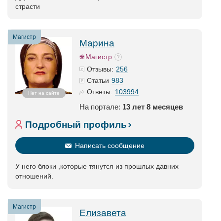
страсти
Магистр
Марина
Магистр
256
Отзывы:
983
Статьи
103994
Ответы:
Нет на сайте
На портале:
13 лет 8 месяцев
Подробный профиль
Написать сообщение
У него блоки ,которые тянутся из прошлых давних
отношений.
Магистр
Елизавета