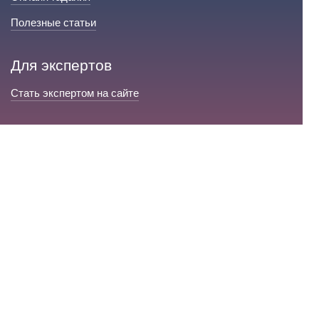
Полезные статьи
Для экспертов
Стать экспертом на сайте
Сервис и помощь
Справка по сайту
Техническая поддержка
Портал любовной магии