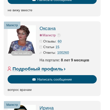
не вижу вместе
Магистр
Оксана
Магистр
60
Отзывы:
15
Статьи
100260
Ответы:
Нет на сайте
На портале:
8 лет 9 месяцев
Подробный профиль
Написать сообщение
вопрос врачам
Магистр
Ирина