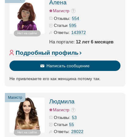
Алена
Магистр
554
Отзывы:
595
Статьи
143972
Ответы:
Нет на сайте
На портале:
12 лет 6 месяцев
Подробный профиль
Написать сообщение
Не привлекаете его как женщина потому так.
Магистр
Людмила
Магистр
53
Отзывы:
55
Статьи
28022
Ответы:
Нет на сайте