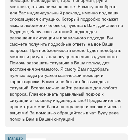
помощью ясновидения, Таро, Ленорман, рун и
маятника, отливанием на воске. Я смогу подобрать
для Вас индивидуальный расклад, именно под вашу
сложившуюся ситуацию. Который подробно покажет
мысли любимого человека, чувства к Вам, действия на
будущее, Вашу связь и тонкий подход для
разрешения ситуации и правильного подхода. Вы
сможете получить подробные ответы на все Ваши
вопросы. При необходимости можно будет подобрать
методы и ритуалы для осуществления задуманного.
Помочь разрешить ситуацию в Вашу пользу, для
достижения желаемого. Я смогу Вам подобрать
нужные виды ритуалов магической помощи и
корректировки. В жизни не бывает безвыходных
ситуаций. Всегда можно найти решение для любого
вопроса. Главное знать правильный подход к
ситуации и человеку индивидуально! Предварительно
просмотрите мои блоги на странице и ознакомьтесь с
акциями! За помощью обращайтесь в чат. Буду рада
помочь Вам в Вашей ситуации!
Магистр