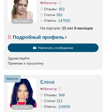
Магистр
852
Отзывы:
582
Статьи
147925
Ответы:
Нет на сайте
На портале:
13 лет 8 месяцев
Подробный профиль
Написать сообщение
Здравствуйте
Привязки к прошлому
Магистр
Елена
Магистр
948
Отзывы:
121
Статьи
118839
Ответы:
Нет на сайте