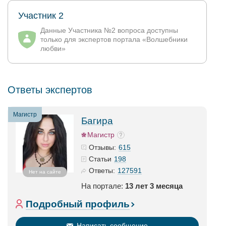
Участник 2
Данные Участника №2 вопроса доступны
только для экспертов портала «Волшебники
любви»
Ответы экспертов
Магистр
Багира
Магистр
615
Отзывы:
198
Статьи
127591
Ответы:
Нет на сайте
На портале:
13 лет 3 месяца
Подробный профиль
Написать сообщение