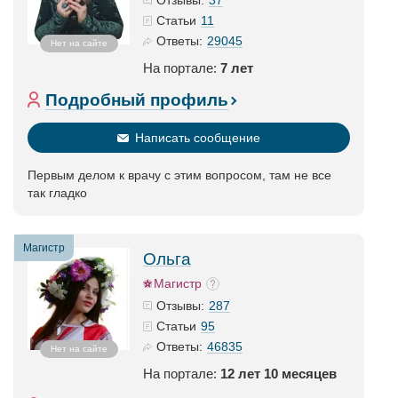
Отзывы:
11
Статьи
29045
Ответы:
Нет на сайте
На портале:
7 лет
Подробный профиль
Написать сообщение
Первым делом к врачу с этим вопросом, там не все
так гладко
Магистр
Ольга
Магистр
287
Отзывы:
95
Статьи
46835
Ответы:
Нет на сайте
На портале:
12 лет 10 месяцев