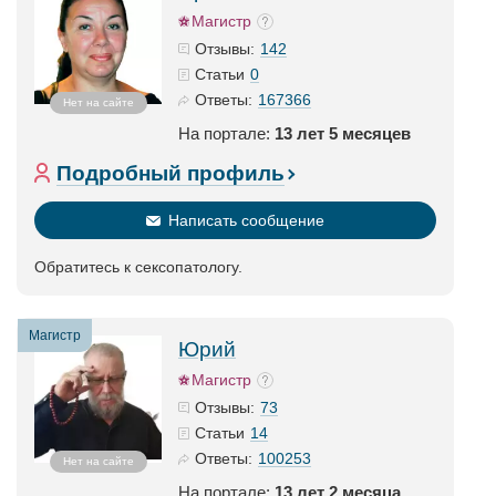
Магистр
142
Отзывы:
0
Статьи
167366
Ответы:
Нет на сайте
На портале:
13 лет 5 месяцев
Подробный профиль
Написать сообщение
Обратитесь к сексопатологу.
Магистр
Юрий
Магистр
73
Отзывы:
14
Статьи
100253
Ответы:
Нет на сайте
На портале:
13 лет 2 месяца