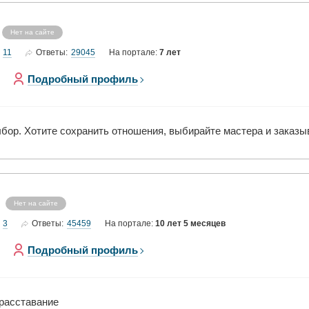
Нет на сайте
11
29045
Ответы:
На портале:
7 лет
Подробный профиль
ыбор. Хотите сохранить отношения, выбирайте мастера и заказы
Нет на сайте
3
45459
Ответы:
На портале:
10 лет 5 месяцев
Подробный профиль
 расставание