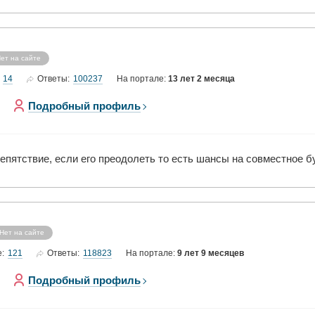
ет на сайте
14
100237
Ответы:
На портале:
13 лет 2 месяца
Подробный профиль
препятствие, если его преодолеть то есть шансы на совместное 
Нет на сайте
121
118823
е:
Ответы:
На портале:
9 лет 9 месяцев
Подробный профиль