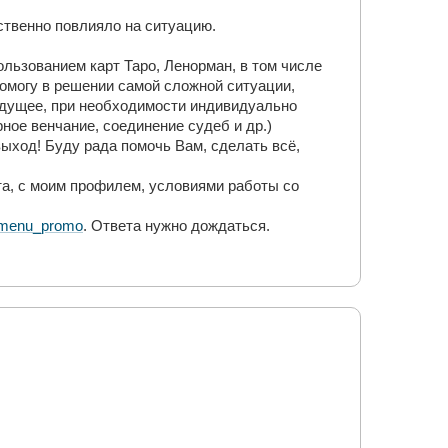
ственно повлияло на ситуацию.
ользованием карт Таро, Ленорман, в том числе
помогу в решении самой сложной ситуации,
удущее, при необходимости индивидуально
ое венчание, соединение судеб и др.)
ыход! Буду рада помочь Вам, сделать всё,
а, с моим профилем, условиями работы со
s#menu_promo
. Ответа нужно дождаться.