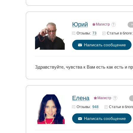
Юрий
Магистр
Н
73
Отзывы:
Статьи
в блоге:
Написать сообщение
Здравствуйте, чувства к Вам есть как есть и 
Елена
Магистр
948
Отзывы:
Статьи
в блог
Написать сообщение