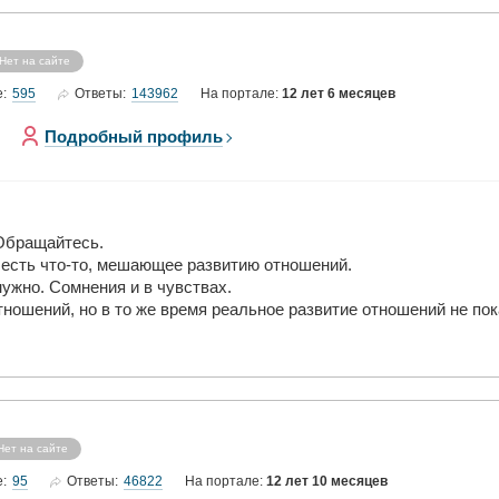
Нет на сайте
595
143962
е:
Ответы:
На портале:
12 лет 6 месяцев
Подробный профиль
 Обращайтесь.
 есть что-то, мешающее развитию отношений.
нужно. Сомнения и в чувствах.
отношений, но в то же время реальное развитие отношений не по
Нет на сайте
95
46822
е:
Ответы:
На портале:
12 лет 10 месяцев