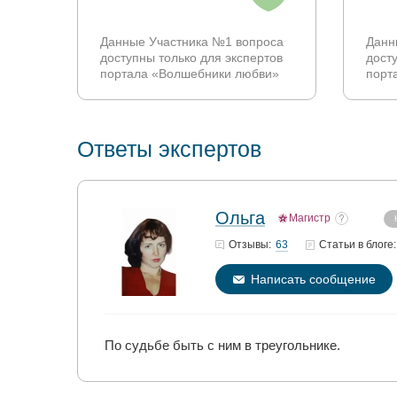
Данные Участника №1 вопроса
Данн
доступны только для экспертов
дост
портала «Волшебники любви»
порт
Ответы экспертов
Ольга
Магистр
63
Отзывы:
Статьи
в блоге:
Написать сообщение
По судьбе быть с ним в треугольнике.