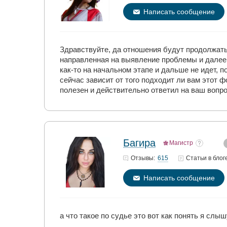
Написать сообщение
Здравствуйте, да отношения будут продолжать
направленная на выявление проблемы и далее с
как-то на начальном этапе и дальше не идет, 
сейчас зависит от того подходит ли вам этот 
полезен и действительно ответил на ваш вопр
Багира
Магистр
615
Отзывы:
Статьи
в блог
Написать сообщение
а что такое по судье это вот как понять я слы