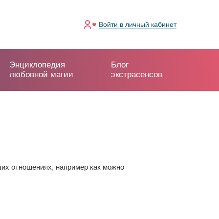
Войти
в личный кабинет
Энциклопедия
Блог
любовной магии
экстрасенсов
ших отношениях, например как можно