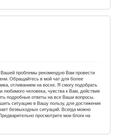
ии Вашей проблемы рекомендую Вам провести
ени. Обращайтесь в мой чат для более
ика, отливанием на воске. Я смогу подобрать
 любимого человека, чувства к Вам, действия
ить подробные ответы на все Ваши вопросы.
шить ситуацию в Вашу пользу, для достижения
вает безвыходных ситуаций. Всегда можно
 Предварительно просмотрите мои блоги на