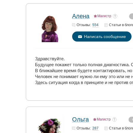
Алена
Магистр
554
Отзывы:
Статьи
в блог
Написать сообщение
Здравствуйте.
Будущее покажет только полная диагностика.
В ближайшее время будете контактировать, но
Человек не понимает нужно ли ему это или не 
Здесь ситуация когда в принципе и не против 
Ольга
Магистр
287
Отзывы:
Статьи
в блог