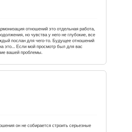
армонизация отношений это отдельная работа,
должения, но чувства у него не глубокие, все
каждый послан для чего-то. Будущее отношений
а это... Если мой просмотр был для вас
ение вашей проблемы.
тношения он не собирается строить серьезные