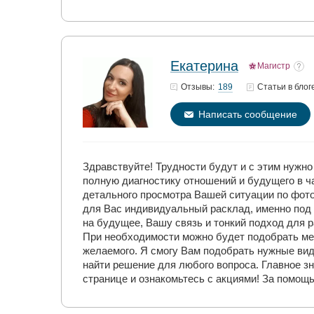
Екатерина
Магистр
189
Отзывы:
Статьи
в блог
Написать сообщение
Здравствуйте! Трудности будут и с этим нужн
полную диагностику отношений и будущего в ч
детального просмотра Вашей ситуации по фото
для Вас индивидуальный расклад, именно под
на будущее, Вашу связь и тонкий подход для 
При необходимости можно будет подобрать ме
желаемого. Я смогу Вам подобрать нужные вид
найти решение для любого вопроса. Главное з
странице и ознакомьтесь с акциями! За помощ